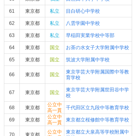
61
東京都
私立
目白研心中学校
62
東京都
私立
八雲学園中学校
63
東京都
私立
早稲田実業学校中等部
64
東京都
国立
お茶の水女子大学附属中学校
65
東京都
国立
筑波大学附属中学校
東京学芸大学附属国際中等教
66
東京都
国立
育学校
東京学芸大学附属世田谷中学
67
東京都
国立
校
公立中
68
東京都
千代田区立九段中等教育学校
高一貫
公立中
69
東京都
東京都立桜修館中等教育学校
高一貫
公立中
東京都立大泉高等学校附属中
70
東京都