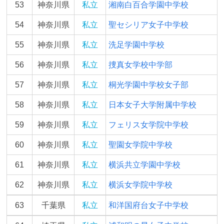
53
神奈川県
私立
湘南白百合学園中学校
54
神奈川県
私立
聖セシリア女子中学校
55
神奈川県
私立
洗足学園中学校
56
神奈川県
私立
捜真女学校中学部
57
神奈川県
私立
桐光学園中学校女子部
58
神奈川県
私立
日本女子大学附属中学校
59
神奈川県
私立
フェリス女学院中学校
60
神奈川県
私立
聖園女学院中学校
61
神奈川県
私立
横浜共立学園中学校
62
神奈川県
私立
横浜女学院中学校
63
千葉県
私立
和洋国府台女子中学校