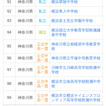
91
神奈川県
私立
横浜翠陵中学校
92
神奈川県
私立
横浜隼人中学校
93
神奈川県
私立
横浜富士見丘学園中学校
横浜国立大学教育学部附属鎌
94
神奈川県
国立
倉中学校
公立中
神奈川県立相模原中等教育学
95
神奈川県
高一貫
校
公立中
96
神奈川県
神奈川県立平塚中等教育学校
高一貫
公立中
川崎市立川崎高等学校附属中
97
神奈川県
高一貫
学校
公立中
横浜市立南高等学校附属中学
98
神奈川県
高一貫
校
公立中
横浜市立横浜サイエンスフロ
99
神奈川県
高一貫
ンティア高等学校附属中学校