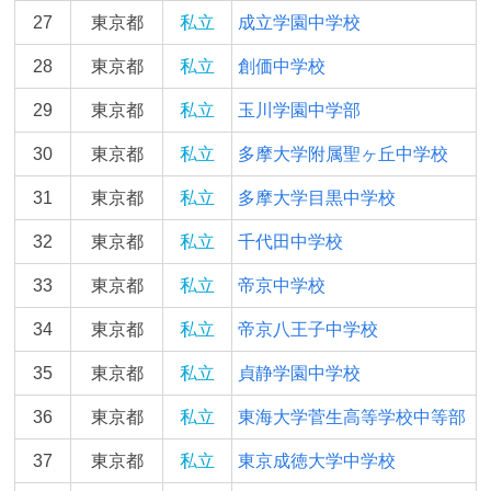
27
東京都
私立
成立学園中学校
28
東京都
私立
創価中学校
29
東京都
私立
玉川学園中学部
30
東京都
私立
多摩大学附属聖ヶ丘中学校
31
東京都
私立
多摩大学目黒中学校
32
東京都
私立
千代田中学校
33
東京都
私立
帝京中学校
34
東京都
私立
帝京八王子中学校
35
東京都
私立
貞静学園中学校
36
東京都
私立
東海大学菅生高等学校中等部
37
東京都
私立
東京成徳大学中学校