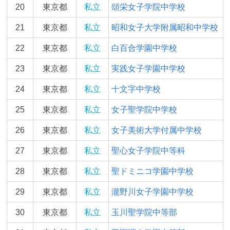
20
東京都
私立
頌栄女子学院中学校
21
東京都
私立
昭和女子大学附属昭和中学校
22
東京都
私立
白百合学園中学校
23
東京都
私立
実践女子学園中学校
24
東京都
私立
十文字中学校
25
東京都
私立
女子聖学院中学校
26
東京都
私立
女子美術大学付属中学校
27
東京都
私立
聖心女子学院中等科
28
東京都
私立
聖ドミニコ学園中学校
29
東京都
私立
瀧野川女子学園中学校
30
東京都
私立
玉川聖学院中等部