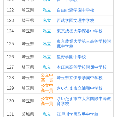
122
埼玉県
私立
自由の森学園中学校
123
埼玉県
私立
西武学園文理中学校
124
埼玉県
私立
東京成徳大学深谷中学校
東京農業大学第三高等学校附
125
埼玉県
私立
属中学校
126
埼玉県
私立
星野学園中学校
127
埼玉県
私立
本庄東高等学校附属中学校
公立中
128
埼玉県
埼玉県立伊奈学園中学校
高一貫
公立中
129
埼玉県
さいたま市立浦和中学校
高一貫
公立中
さいたま市立大宮国際中等教
130
埼玉県
高一貫
育学校
131
茨城県
私立
江戸川学園取手中学校