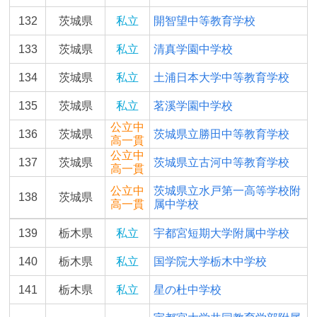
132
茨城県
私立
開智望中等教育学校
133
茨城県
私立
清真学園中学校
134
茨城県
私立
土浦日本大学中等教育学校
135
茨城県
私立
茗溪学園中学校
公立中
136
茨城県
茨城県立勝田中等教育学校
高一貫
公立中
137
茨城県
茨城県立古河中等教育学校
高一貫
公立中
茨城県立水戸第一高等学校附
138
茨城県
高一貫
属中学校
139
栃木県
私立
宇都宮短期大学附属中学校
140
栃木県
私立
国学院大学栃木中学校
141
栃木県
私立
星の杜中学校