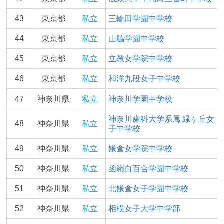
43
東京都
私立
三輪田学園中学校
44
東京都
私立
山脇学園中学校
45
東京都
私立
立教女学院中学校
46
東京都
私立
和洋九段女子中学校
47
神奈川県
私立
神奈川学園中学校
神奈川歯科大学系属 緑ヶ丘女
48
神奈川県
私立
子中学校
49
神奈川県
私立
鎌倉女学院中学校
50
神奈川県
私立
函嶺白百合学園中学校
51
神奈川県
私立
北鎌倉女子学園中学校
52
神奈川県
私立
相模女子大学中学部