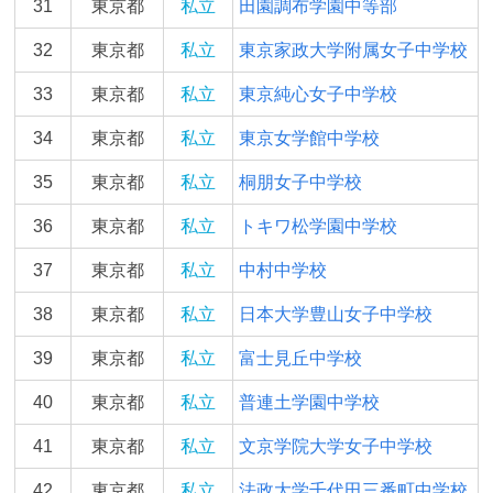
31
東京都
私立
田園調布学園中等部
32
東京都
私立
東京家政大学附属女子中学校
33
東京都
私立
東京純心女子中学校
34
東京都
私立
東京女学館中学校
35
東京都
私立
桐朋女子中学校
36
東京都
私立
トキワ松学園中学校
37
東京都
私立
中村中学校
38
東京都
私立
日本大学豊山女子中学校
39
東京都
私立
富士見丘中学校
40
東京都
私立
普連土学園中学校
41
東京都
私立
文京学院大学女子中学校
42
東京都
私立
法政大学千代田三番町中学校