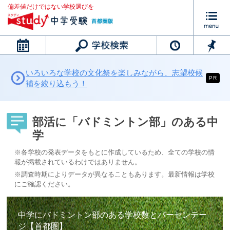
偏差値だけではない学校選びを
カレンダー
いろいろな学校の文化祭を楽しみながら、志望校候
PR
補を絞り込もう！
部活に「バドミントン部」のある中
学
※各学校の発表データをもとに作成しているため、全ての学校の情
報が掲載されているわけではありません。
※調査時期によりデータが異なることもあります。最新情報は学校
にご確認ください。
中学にバドミントン部のある学校数とパーセンテー
ジ【首都圏】