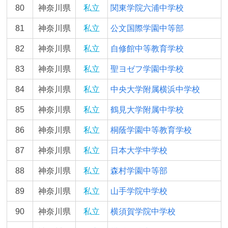
80
神奈川県
私立
関東学院六浦中学校
81
神奈川県
私立
公文国際学園中等部
82
神奈川県
私立
自修館中等教育学校
83
神奈川県
私立
聖ヨゼフ学園中学校
84
神奈川県
私立
中央大学附属横浜中学校
85
神奈川県
私立
鶴見大学附属中学校
86
神奈川県
私立
桐蔭学園中等教育学校
87
神奈川県
私立
日本大学中学校
88
神奈川県
私立
森村学園中等部
89
神奈川県
私立
山手学院中学校
90
神奈川県
私立
横須賀学院中学校