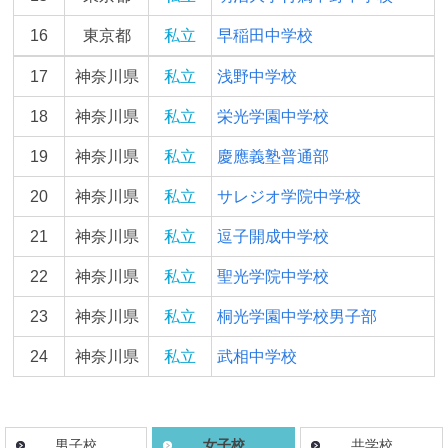
16
東京都
私立
早稲田中学校
17
神奈川県
私立
浅野中学校
18
神奈川県
私立
栄光学園中学校
19
神奈川県
私立
慶應義塾普通部
20
神奈川県
私立
サレジオ学院中学校
21
神奈川県
私立
逗子開成中学校
22
神奈川県
私立
聖光学院中学校
23
神奈川県
私立
桐光学園中学校男子部
24
神奈川県
私立
武相中学校
男子校
女子校
共学校