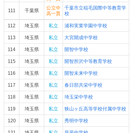
公立中
千葉市立稲毛国際中等教育学
111
千葉県
高一貫
校
112
埼玉県
私立
浦和実業学園中学校
113
埼玉県
私立
大宮開成中学校
114
埼玉県
私立
開智中学校
115
埼玉県
私立
開智所沢中等教育学校
116
埼玉県
私立
開智未来中学校
117
埼玉県
私立
春日部共栄中学校
118
埼玉県
私立
埼玉栄中学校
119
埼玉県
私立
狭山ヶ丘高等学校付属中学校
120
埼玉県
私立
秀明中学校
121
埼玉県
私立
昌平中学校