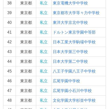
38
東京都
私立
東京電機大学中学校
39
東京都
私立
東京都市大学等々力中学校
40
東京都
私立
東洋大学京北中学校
41
東京都
私立
ドルトン東京学園中等部
42
東京都
私立
日本工業大学駒場中学校
43
東京都
私立
日本大学第三中学校
44
東京都
私立
日本大学第二中学校
45
東京都
私立
八王子学園八王子中学校
46
東京都
私立
広尾学園中学校
47
東京都
私立
広尾学園小石川中学校
48
東京都
私立
文化学園大学杉並中学校