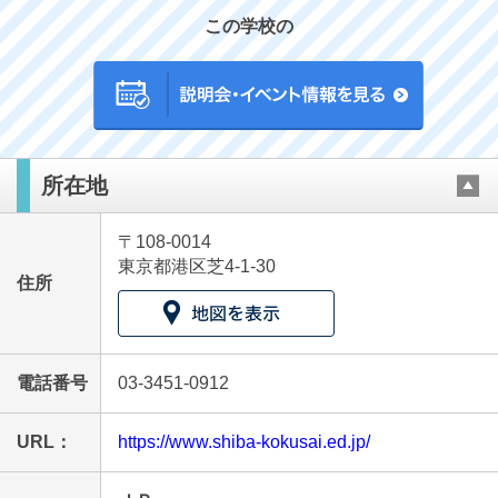
この学校の
最近見た学校
所在地
芝国際中学校
〒108-0014
ブックマークした学校
東京都港区芝4-1-30
住所
ブックマークした学校はありません
電話番号
03-3451-0912
URL：
https://www.shiba-kokusai.ed.jp/