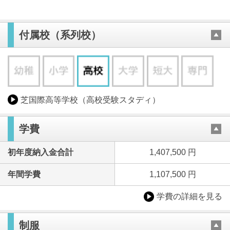
付属校（系列校）
芝国際高等学校（高校受験スタディ）
学費
初年度納入金合計
1,407,500 円
年間学費
1,107,500 円
学費の詳細を見る
制服