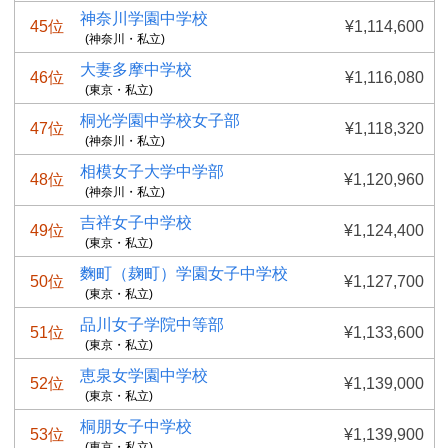
神奈川学園中学校
45位
¥1,114,600
(神奈川・私立)
大妻多摩中学校
46位
¥1,116,080
(東京・私立)
桐光学園中学校女子部
47位
¥1,118,320
(神奈川・私立)
相模女子大学中学部
48位
¥1,120,960
(神奈川・私立)
吉祥女子中学校
49位
¥1,124,400
(東京・私立)
麴町（麹町）学園女子中学校
50位
¥1,127,700
(東京・私立)
品川女子学院中等部
51位
¥1,133,600
(東京・私立)
恵泉女学園中学校
52位
¥1,139,000
(東京・私立)
桐朋女子中学校
53位
¥1,139,900
(東京・私立)