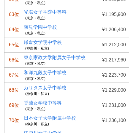
(東京・私立)
光塩女子学院中等科
63位
¥1,195,900
(東京・私立)
跡見学園中学校
64位
¥1,206,400
(東京・私立)
鎌倉女学院中学校
65位
¥1,212,000
(神奈川・私立)
東京家政大学附属女子中学校
66位
¥1,217,960
(東京・私立)
和洋九段女子中学校
67位
¥1,223,700
(東京・私立)
カリタス女子中学校
68位
¥1,229,000
(神奈川・私立)
香蘭女学校中等科
69位
¥1,231,000
(東京・私立)
日本女子大学附属中学校
70位
¥1,236,100
(神奈川・私立)