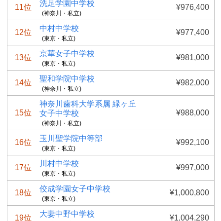
洗足学園中学校
11位
¥976,400
(神奈川・私立)
中村中学校
12位
¥977,400
(東京・私立)
京華女子中学校
13位
¥981,000
(東京・私立)
聖和学院中学校
14位
¥982,000
(神奈川・私立)
神奈川歯科大学系属 緑ヶ丘
15位
¥988,000
女子中学校
(神奈川・私立)
玉川聖学院中等部
16位
¥992,100
(東京・私立)
川村中学校
17位
¥997,000
(東京・私立)
佼成学園女子中学校
18位
¥1,000,800
(東京・私立)
大妻中野中学校
19位
¥1,004,290