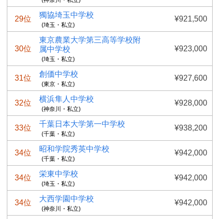
(神奈川・私立)
獨協埼玉中学校
29位
¥921,500
(埼玉・私立)
東京農業大学第三高等学校附
30位
¥923,000
属中学校
(埼玉・私立)
創価中学校
31位
¥927,600
(東京・私立)
横浜隼人中学校
32位
¥928,000
(神奈川・私立)
千葉日本大学第一中学校
33位
¥938,200
(千葉・私立)
昭和学院秀英中学校
34位
¥942,000
(千葉・私立)
栄東中学校
34位
¥942,000
(埼玉・私立)
大西学園中学校
34位
¥942,000
(神奈川・私立)