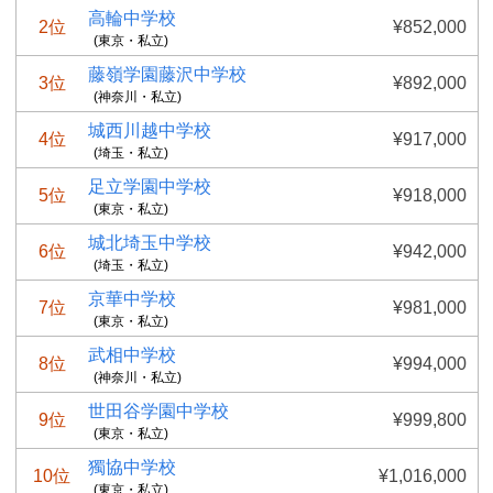
高輪中学校
2位
¥852,000
(東京・私立)
藤嶺学園藤沢中学校
3位
¥892,000
(神奈川・私立)
城西川越中学校
4位
¥917,000
(埼玉・私立)
足立学園中学校
5位
¥918,000
(東京・私立)
城北埼玉中学校
6位
¥942,000
(埼玉・私立)
京華中学校
7位
¥981,000
(東京・私立)
武相中学校
8位
¥994,000
(神奈川・私立)
世田谷学園中学校
9位
¥999,800
(東京・私立)
獨協中学校
10位
¥1,016,000
(東京・私立)