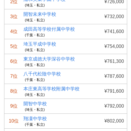
2位
¥726,000
(埼玉・私立)
開智未来中学校
3位
¥732,000
(埼玉・私立)
成田高等学校付属中学校
4位
¥741,600
(千葉・私立)
埼玉平成中学校
5位
¥754,000
(埼玉・私立)
東京成徳大学深谷中学校
6位
¥761,300
(埼玉・私立)
八千代松陰中学校
7位
¥787,600
(千葉・私立)
本庄東高等学校附属中学校
8位
¥791,600
(埼玉・私立)
開智中学校
9位
¥792,000
(埼玉・私立)
翔凜中学校
10位
¥802,000
(千葉・私立)