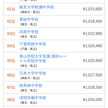
鶴見大学附属中学校
61位
¥1,015,600
(神奈川・私立)
青稜中学校
62位
¥1,018,400
(東京・私立)
武南中学校
63位
¥1,022,986
(埼玉・私立)
千葉明徳中学校
64位
¥1,024,490
(千葉・私立)
青山学院大学系属 浦和ルー
65位
¥1,025,600
テル学院中学校
(埼玉・私立)
日本大学中学校
66位
¥1,027,500
(神奈川・私立)
桜美林中学校
67位
¥1,028,500
(東京・私立)
清明学園中学校
68位
¥1,034,000
(東京・私立)