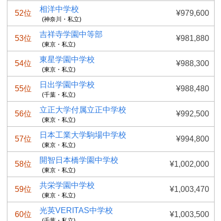
相洋中学校
52位
¥979,600
(神奈川・私立)
吉祥寺学園中等部
53位
¥981,880
(東京・私立)
東星学園中学校
54位
¥988,300
(東京・私立)
日出学園中学校
55位
¥988,480
(千葉・私立)
立正大学付属立正中学校
56位
¥992,500
(東京・私立)
日本工業大学駒場中学校
57位
¥994,800
(東京・私立)
開智日本橋学園中学校
58位
¥1,002,000
(東京・私立)
共栄学園中学校
59位
¥1,003,470
(東京・私立)
光英VERITAS中学校
60位
¥1,003,500
(千葉・私立)