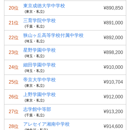
東京成徳大学中学校
20位
¥890,850
(東京・私立)
三育学院中学校
21位
¥891,000
(千葉・私立)
狭山ヶ丘高等学校付属中学校
22位
¥892,000
(埼玉・私立)
星野学園中学校
23位
¥898,200
(埼玉・私立)
細田学園中学校
24位
¥910,000
(埼玉・私立)
帝京大学中学校
25位
¥910,704
(東京・私立)
上野学園中学校
26位
¥912,000
(東京・私立)
志学館中等部
27位
¥913,200
(千葉・私立)
アレセイア湘南中学校
28位
¥914,600