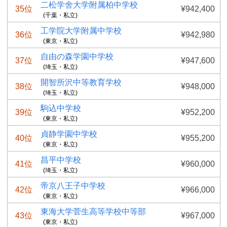
二松学舍大学附属柏中学校
35位
¥942,400
(千葉・私立)
工学院大学附属中学校
36位
¥942,980
(東京・私立)
自由の森学園中学校
37位
¥947,600
(埼玉・私立)
開智所沢中等教育学校
38位
¥948,000
(埼玉・私立)
駒込中学校
39位
¥952,200
(東京・私立)
貞静学園中学校
40位
¥955,200
(東京・私立)
昌平中学校
41位
¥960,000
(埼玉・私立)
帝京八王子中学校
42位
¥966,000
(東京・私立)
東海大学菅生高等学校中等部
43位
¥967,000
(東京・私立)