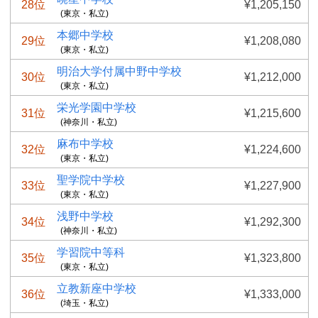
28位
¥1,205,150
(東京・私立)
本郷中学校
29位
¥1,208,080
(東京・私立)
明治大学付属中野中学校
30位
¥1,212,000
(東京・私立)
栄光学園中学校
31位
¥1,215,600
(神奈川・私立)
麻布中学校
32位
¥1,224,600
(東京・私立)
聖学院中学校
33位
¥1,227,900
(東京・私立)
浅野中学校
34位
¥1,292,300
(神奈川・私立)
学習院中等科
35位
¥1,323,800
(東京・私立)
立教新座中学校
36位
¥1,333,000
(埼玉・私立)