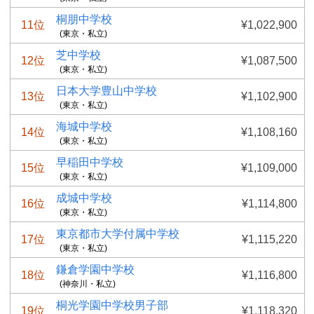
桐朋中学校
11位
¥1,022,900
(東京・私立)
芝中学校
12位
¥1,087,500
(東京・私立)
日本大学豊山中学校
13位
¥1,102,900
(東京・私立)
海城中学校
14位
¥1,108,160
(東京・私立)
早稲田中学校
15位
¥1,109,000
(東京・私立)
成城中学校
16位
¥1,114,800
(東京・私立)
東京都市大学付属中学校
17位
¥1,115,220
(東京・私立)
鎌倉学園中学校
18位
¥1,116,800
(神奈川・私立)
桐光学園中学校男子部
19位
¥1,118,320