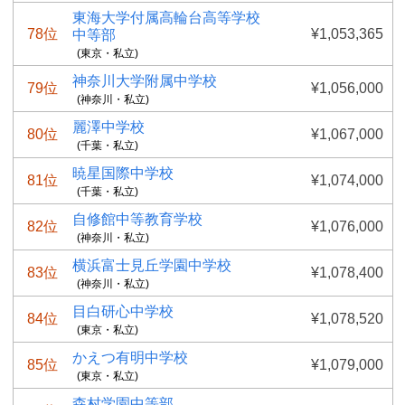
東海大学付属高輪台高等学校
78位
¥1,053,365
中等部
(東京・私立)
神奈川大学附属中学校
79位
¥1,056,000
(神奈川・私立)
麗澤中学校
80位
¥1,067,000
(千葉・私立)
暁星国際中学校
81位
¥1,074,000
(千葉・私立)
自修館中等教育学校
82位
¥1,076,000
(神奈川・私立)
横浜富士見丘学園中学校
83位
¥1,078,400
(神奈川・私立)
目白研心中学校
84位
¥1,078,520
(東京・私立)
かえつ有明中学校
85位
¥1,079,000
(東京・私立)
森村学園中等部