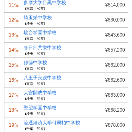
多摩大学目黒中学校
11位
¥814,000
(東京・私立)
埼玉栄中学校
12位
¥830,000
(埼玉・私立)
駿台学園中学校
13位
¥843,600
(東京・私立)
春日部共栄中学校
14位
¥857,200
(埼玉・私立)
修徳中学校
15位
¥862,000
(東京・私立)
八王子実践中学校
16位
¥862,600
(東京・私立)
大宮開成中学校
17位
¥863,000
(埼玉・私立)
聖望学園中学校
18位
¥868,200
(埼玉・私立)
流通経済大学付属柏中学校
19位
¥878,000
(千葉・私立)