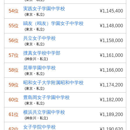
実践女子学園中学校
54位
¥1,145,400
(東京・私立)
鷗友（鴎友）学園女子中学校
55位
¥1,148,000
(東京・私立)
共立女子中学校
56位
¥1,158,000
(東京・私立)
捜真女学校中学部
57位
¥1,161,000
(神奈川・私立)
晃華学園中学校
58位
¥1,166,000
(東京・私立)
昭和女子大学附属昭和中学校
59位
¥1,174,200
(東京・私立)
豊島岡女子学園中学校
60位
¥1,182,000
(東京・私立)
横浜共立学園中学校
61位
¥1,189,200
(神奈川・私立)
女子学院中学校
62位
¥1,190,620