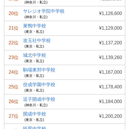
(神奈川・私立)
サレジオ学院中学校
20位
¥1,126,600
(神奈川・私立)
巣鴨中学校
21位
¥1,129,000
(東京・私立)
攻玉社中学校
22位
¥1,137,200
(東京・私立)
城北中学校
23位
¥1,139,260
(東京・私立)
駒場東邦中学校
24位
¥1,167,000
(東京・私立)
佼成学園中学校
25位
¥1,178,400
(東京・私立)
逗子開成中学校
26位
¥1,184,000
(神奈川・私立)
開成中学校
27位
¥1,200,200
(東京・私立)
暁星中学校