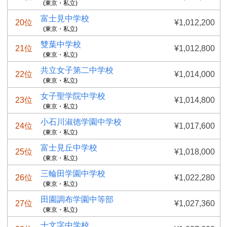
(東京・私立)
富士見中学校
20位
¥1,012,200
(東京・私立)
雙葉中学校
21位
¥1,012,800
(東京・私立)
共立女子第二中学校
22位
¥1,014,000
(東京・私立)
女子聖学院中学校
23位
¥1,014,800
(東京・私立)
小石川淑徳学園中学校
24位
¥1,017,600
(東京・私立)
富士見丘中学校
25位
¥1,018,000
(東京・私立)
三輪田学園中学校
26位
¥1,022,280
(東京・私立)
田園調布学園中等部
27位
¥1,027,360
(東京・私立)
十文字中学校