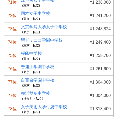
江戸川女子中学校
71位
¥1,238,000
(東京・私立)
国本女子中学校
72位
¥1,241,200
(東京・私立)
文京学院大学女子中学校
73位
¥1,248,824
(東京・私立)
聖ドミニコ学園中学校
74位
¥1,249,400
(東京・私立)
桜蔭中学校
75位
¥1,259,700
(東京・私立)
普連土学園中学校
76位
¥1,261,600
(東京・私立)
白百合学園中学校
77位
¥1,304,000
(東京・私立)
横浜雙葉中学校
77位
¥1,304,000
(神奈川・私立)
女子美術大学付属中学校
78位
¥1,313,400
(東京・私立)