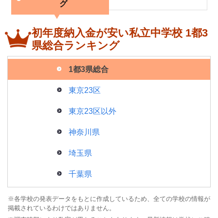
グ
初年度納入金が安い私立中学校 1都3
県総合ランキング
1都3県総合
最近見た学校
東京23区
学校閲覧履歴はありません
東京23区以外
ブックマークした学校
神奈川県
ブックマークした学校はありません
埼玉県
千葉県
※各学校の発表データをもとに作成しているため、全ての学校の情報が
掲載されているわけではありません。