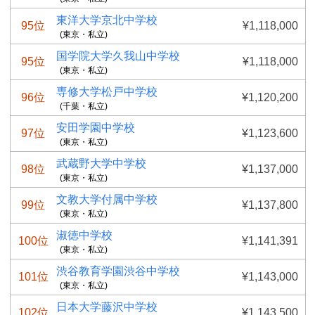
東洋大学京北中学校
95位
¥1,118,000
(東京・私立)
国学院大学久我山中学校
95位
¥1,118,000
(東京・私立)
専修大学松戸中学校
96位
¥1,120,200
(千葉・私立)
安田学園中学校
97位
¥1,123,600
(東京・私立)
武蔵野大学中学校
98位
¥1,137,000
(東京・私立)
文教大学付属中学校
99位
¥1,137,800
(東京・私立)
淑徳中学校
100位
¥1,141,391
(東京・私立)
渋谷教育学園渋谷中学校
101位
¥1,143,000
(東京・私立)
日本大学藤沢中学校
102位
¥1,143,500