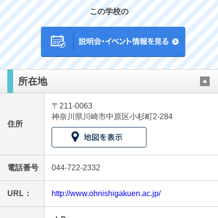
この学校の
最近見た学校
所在地
大西学園中学校
〒211-0063
ブックマークした学校
神奈川県川崎市中原区小杉町2-284
住所
ブックマークした学校はありません
電話番号
044-722-2332
URL：
http://www.ohnishigakuen.ac.jp/