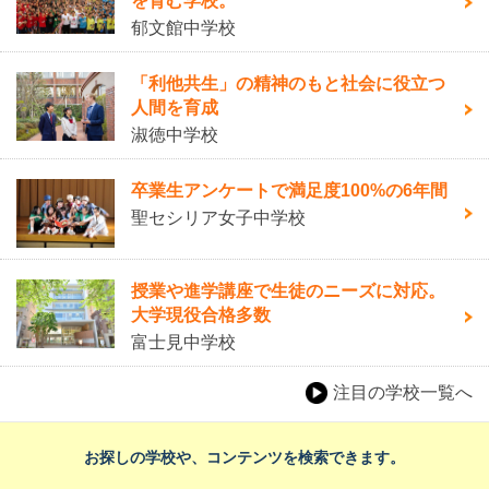
を育む学校。
郁文館中学校
「利他共生」の精神のもと社会に役立つ
人間を育成
淑徳中学校
卒業生アンケートで満足度100%の6年間
聖セシリア女子中学校
授業や進学講座で生徒のニーズに対応。
大学現役合格多数
富士見中学校
注目の学校一覧へ
お探しの学校や、コンテンツを検索できます。