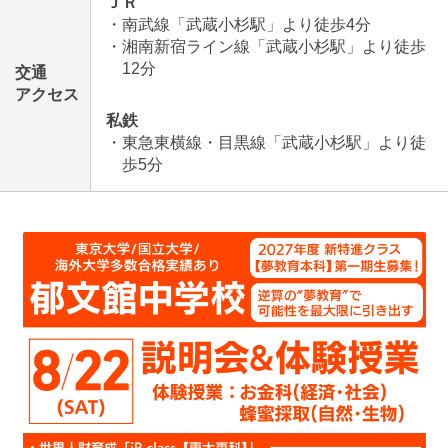
ＪＲ
・南武線「武蔵小杉駅」より徒歩4分
・湘南新宿ライン線「武蔵小杉駅」より徒歩
12分
交通
アクセス
私鉄
・東急東横線・目黒線「武蔵小杉駅」より徒
歩5分