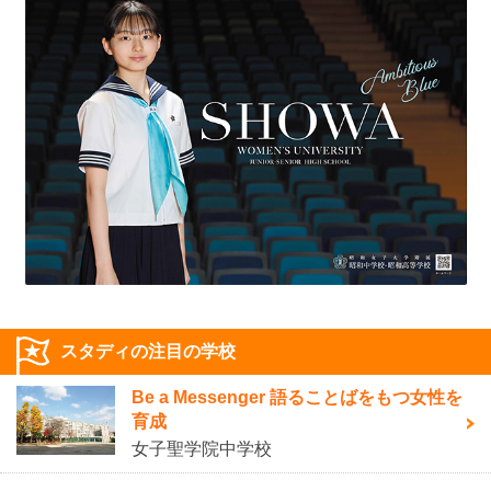
スタディの注目の学校
Be a Messenger 語ることばをもつ女性を
育成
女子聖学院中学校