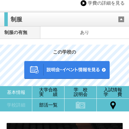
学費の詳細を見る
制服
制服の有無
あり
この学校の
大学合格
学 校
入試情報
基本情報
実 績
説明会
学 費
学校詳細
部活一覧