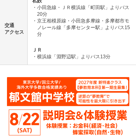
私鉄
・小田急線・ＪＲ横浜線「町田駅」よりバス
20分
・京王相模原線・小田急多摩線・多摩都市モ
交通
ノレール線「多摩センター駅」よりバス15
アクセス
分
ＪＲ
・横浜線「淵野辺駅」よりバス13分