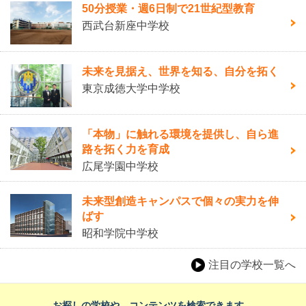
50分授業・週6日制で21世紀型教育
西武台新座中学校
未来を見据え、世界を知る、自分を拓く
東京成徳大学中学校
「本物」に触れる環境を提供し、自ら進
路を拓く力を育成
広尾学園中学校
未来型創造キャンパスで個々の実力を伸
ばす
昭和学院中学校
注目の学校一覧へ
お探しの学校や、コンテンツを検索できます。