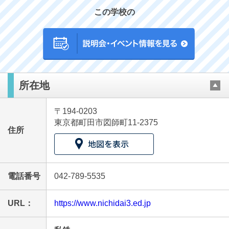
この学校の
最近見た学校
所在地
日本大学第三中学校
〒194-0203
ブックマークした学校
東京都町田市図師町11-2375
住所
ブックマークした学校はありません
電話番号
042-789-5535
URL：
https://www.nichidai3.ed.jp