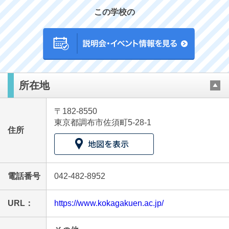
この学校の
最近見た学校
所在地
晃華学園中学校
〒182-8550
ブックマークした学校
東京都調布市佐須町5-28-1
住所
ブックマークした学校はありません
電話番号
042-482-8952
URL：
https://www.kokagakuen.ac.jp/