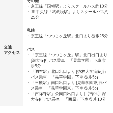
その他
・京王線「国領駅」よりスクールバス約10分
・JR中央線「武蔵境駅」よりスクールバス約
25分
私鉄
・京王線「つつじヶ丘駅」北口より徒歩25分
交通
バス
アクセス
・「京王線「つつじヶ丘」駅」北口出口より
[深大寺]行バス乗車 「晃華学園」下車 徒
歩5分
・「調布駅」北口出口より [杏林大学病院]行
バス乗車 「晃華学園」下車 徒歩5分
・「三鷹駅」南口出口より [晃華学園東]行バ
ス乗車 「晃華学園東」下車 徒歩5分
・「吉祥寺駅」公園口出口より [【吉04】深
大寺]行バス乗車 「西原」下車 徒歩10分