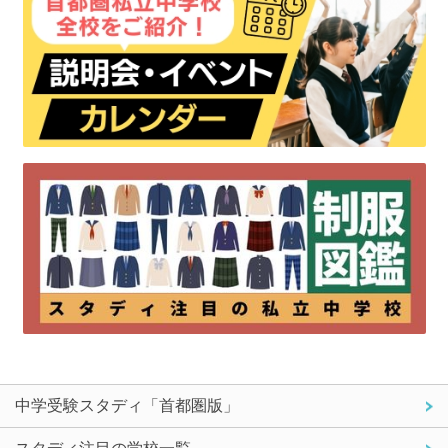
中学受験スタディ「首都圏版」