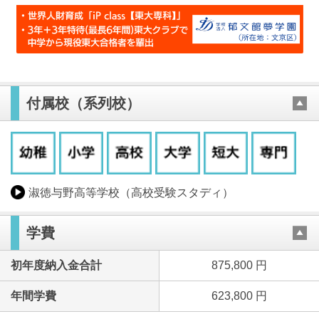
付属校（系列校）
淑徳与野高等学校（高校受験スタディ）
学費
初年度納入金合計
875,800 円
年間学費
623,800 円