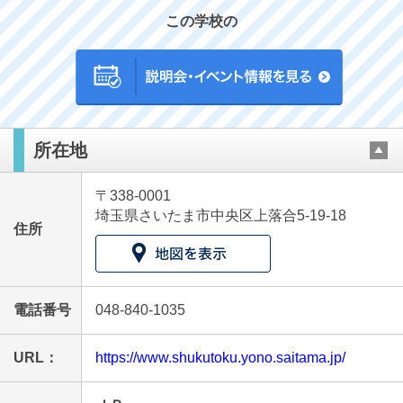
この学校の
最近見た学校
所在地
淑徳与野中学校
〒338-0001
ブックマークした学校
埼玉県さいたま市中央区上落合5-19-18
住所
ブックマークした学校はありません
電話番号
048-840-1035
URL：
https://www.shukutoku.yono.saitama.jp/