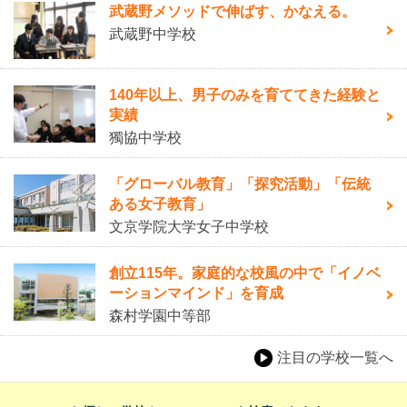
武蔵野メソッドで伸ばす、かなえる。
武蔵野中学校
140年以上、男子のみを育ててきた経験と
実績
獨協中学校
「グローバル教育」「探究活動」「伝統
ある女子教育」
文京学院大学女子中学校
創立115年。家庭的な校風の中で「イノベ
ーションマインド」を育成
森村学園中等部
注目の学校一覧へ