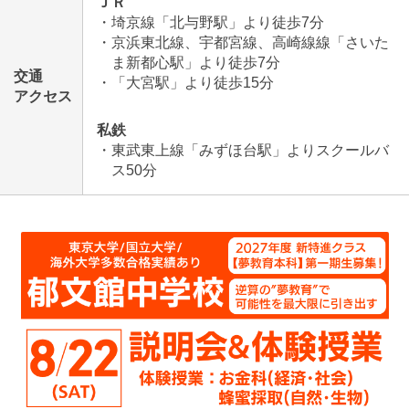
ＪＲ
・埼京線「北与野駅」より徒歩7分
・京浜東北線、宇都宮線、高崎線線「さいた
ま新都心駅」より徒歩7分
交通
・「大宮駅」より徒歩15分
アクセス
私鉄
・東武東上線「みずほ台駅」よりスクールバ
ス50分