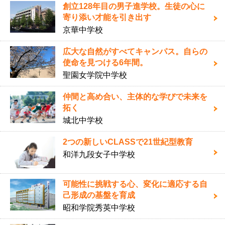
創立128年目の男子進学校。生徒の心に
寄り添い才能を引き出す
京華中学校
広大な自然がすべてキャンパス。自らの
使命を見つける6年間。
聖園女学院中学校
仲間と高め合い、主体的な学びで未来を
拓く
城北中学校
2つの新しいCLASSで21世紀型教育
和洋九段女子中学校
可能性に挑戦する心、変化に適応する自
己形成の基盤を育成
昭和学院秀英中学校