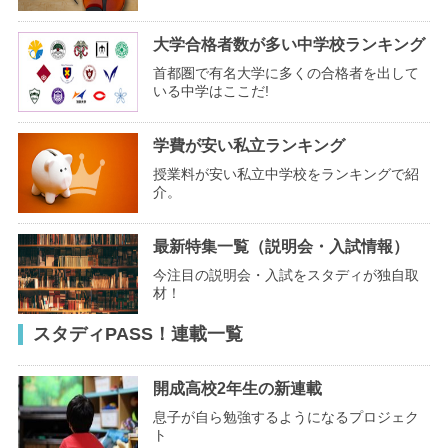
大学合格者数が多い中学校ランキング
首都圏で有名大学に多くの合格者を出して
いる中学はここだ!
学費が安い私立ランキング
授業料が安い私立中学校をランキングで紹
介。
最新特集一覧（説明会・入試情報）
今注目の説明会・入試をスタディが独自取
材！
スタディPASS！連載一覧
開成高校2年生の新連載
息子が自ら勉強するようになるプロジェク
ト