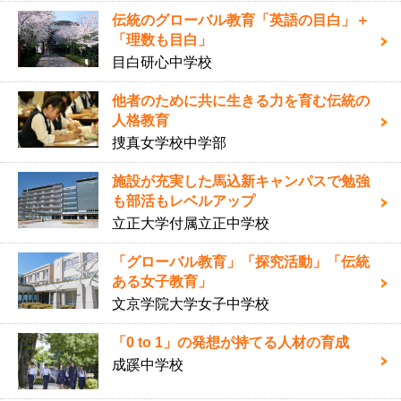
伝統のグローバル教育「英語の目白」＋
「理数も目白」
目白研心中学校
他者のために共に生きる力を育む伝統の
人格教育
捜真女学校中学部
施設が充実した馬込新キャンパスで勉強
も部活もレベルアップ
立正大学付属立正中学校
「グローバル教育」「探究活動」「伝統
ある女子教育」
文京学院大学女子中学校
「0 to 1」の発想が持てる人材の育成
成蹊中学校