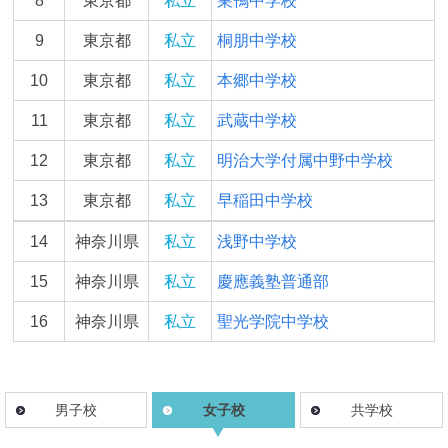
8
東京都
私立
巣鴨中学校
9
東京都
私立
桐朋中学校
10
東京都
私立
本郷中学校
11
東京都
私立
武蔵中学校
12
東京都
私立
明治大学付属中野中学校
13
東京都
私立
早稲田中学校
14
神奈川県
私立
浅野中学校
15
神奈川県
私立
慶應義塾普通部
16
神奈川県
私立
聖光学院中学校
男子校
女子校
共学校