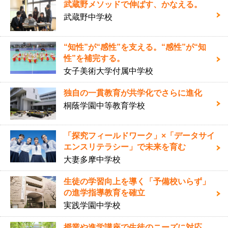
武蔵野メソッドで伸ばす、かなえる。
武蔵野中学校
“知性”が“感性”を支える。“感性”が“知
性”を補完する。
女子美術大学付属中学校
独自の一貫教育が共学化でさらに進化
桐蔭学園中等教育学校
「探究フィールドワーク」×「データサイ
エンスリテラシー」で未来を育む
大妻多摩中学校
生徒の学習向上を導く「予備校いらず」
の進学指導教育を確立
実践学園中学校
授業や進学講座で生徒のニーズに対応。