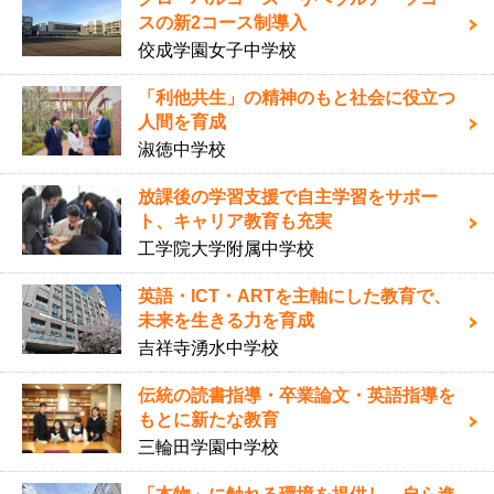
スの新2コース制導入
佼成学園女子中学校
「利他共生」の精神のもと社会に役立つ
人間を育成
淑徳中学校
放課後の学習支援で自主学習をサポー
ト、キャリア教育も充実
工学院大学附属中学校
英語・ICT・ARTを主軸にした教育で、
未来を生きる力を育成
吉祥寺湧水中学校
伝統の読書指導・卒業論文・英語指導を
もとに新たな教育
三輪田学園中学校