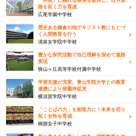
「本物」に触れる環境を提供し、自ら進
路を拓く力を育成
広尾学園中学校
歴史ある鎌倉の地でキリスト教にもとづ
く人間教育を行う
清泉女学院中学校
豊かな探究活動で自己理解を深めて進路
実現
狭山ヶ丘高等学校付属中学校
学習支援が充実。青山学院大学との教育
連携により推薦枠拡充
横須賀学院中学校
「ことばの力」を創造力に！未来を切り
拓く女性を育成
桐朋女子中学校