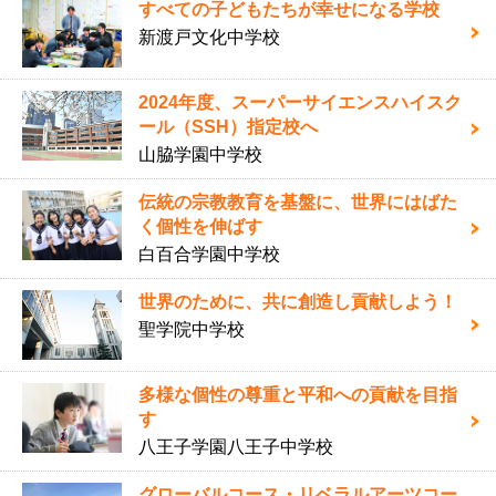
すべての子どもたちが幸せになる学校
新渡戸文化中学校
2024年度、スーパーサイエンスハイスク
ール（SSH）指定校へ
山脇学園中学校
伝統の宗教教育を基盤に、世界にはばた
く個性を伸ばす
白百合学園中学校
世界のために、共に創造し貢献しよう！
聖学院中学校
多様な個性の尊重と平和への貢献を目指
す
八王子学園八王子中学校
グローバルコース・リベラルアーツコー