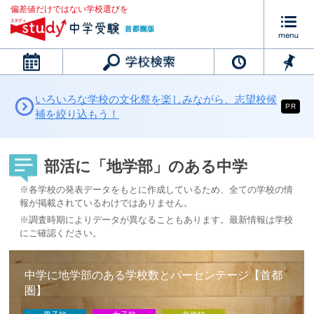
偏差値だけではない学校選びを
カレンダー
いろいろな学校の文化祭を楽しみながら、志望校候
PR
補を絞り込もう！
部活に「地学部」のある中学
※各学校の発表データをもとに作成しているため、全ての学校の情
報が掲載されているわけではありません。
※調査時期によりデータが異なることもあります。最新情報は学校
にご確認ください。
中学に地学部のある学校数とパーセンテージ【首都
圏】