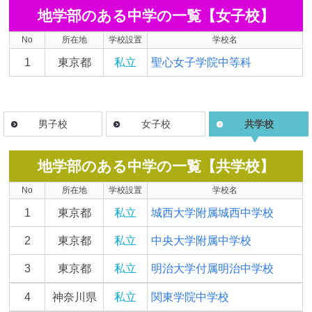
地学部のある中学の一覧【女子校】
No
所在地
学校設置
学校名
1
東京都
私立
聖心女子学院中等科
男子校
女子校
共学校
地学部のある中学の一覧【共学校】
No
所在地
学校設置
学校名
1
東京都
私立
城西大学附属城西中学校
2
東京都
私立
中央大学附属中学校
3
東京都
私立
明治大学付属明治中学校
4
神奈川県
私立
関東学院中学校