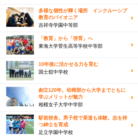
多様な個性が輝く場所 インクルーシブ
教育のパイオニア
吉祥寺学園中等部
「教育」から「啓育」へ
東海大学菅生高等学校中等部
10年後に活かせる力を育む
国士舘中学校
創立120年。幼稚部から大学までともに
学ぶメリットが魅力
相模女子大学中学部
駅前校舎。男子校で茶道も体験。志を持
つ紳士を育成
足立学園中学校