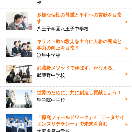
校
多様な個性の尊重と平和への貢献を目指
す
八王子学園八王子中学校
キリスト教の教えを土台に人格の完成と
学力の向上を目指す
暁星中学校
武蔵野メソッドで伸ばす、かなえる。
武蔵野中学校
世界のために、共に創造し貢献しよう！
聖学院中学校
「探究フィールドワーク」×「データサイ
エンスリテラシー」で未来を育む
大妻多摩中学校