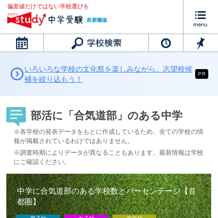
偏差値だけではない学校選びを
カレンダー
いろいろな学校の文化祭を楽しみながら、志望校候
PR
補を絞り込もう！
部活に「合気道部」のある中学
※各学校の発表データをもとに作成しているため、全ての学校の情
報が掲載されているわけではありません。
※調査時期によりデータが異なることもあります。最新情報は学校
にご確認ください。
中学に合気道部のある学校数とパーセンテージ【首
都圏】