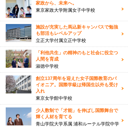
家政から、未来へ。
東京家政大学附属女子中学校
施設が充実した馬込新キャンパスで勉強
も部活もレベルアップ
立正大学付属立正中学校
「利他共生」の精神のもと社会に役立つ
人間を育成
淑徳中学校
創立137周年を迎えた女子国際教育のパ
イオニア。国際学級は帰国生以外も受け
入れ
東京女学館中学校
少人数制で「才能」を伸ばし国際舞台で
輝く人材を育てる
青山学院大学系属 浦和ルーテル学院中学