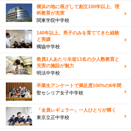
横浜の地に根ざして創立100年以上、理
科教育が充実
関東学院中学校
140年以上、男子のみを育ててきた経験
と実績
獨協中学校
教員1人あたり生徒13名の少人数教育と
充実の施設が魅力
明法中学校
卒業生アンケートで満足度100%の6年間
聖セシリア女子中学校
「全員レギュラー」一人ひとりが輝く
東京立正中学校