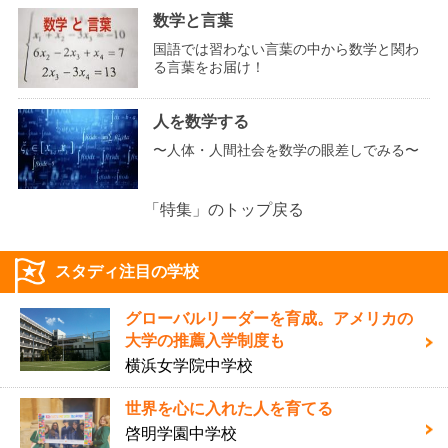
数学と言葉
国語では習わない言葉の中から数学と関わ
る言葉をお届け！
人を数学する
〜人体・人間社会を数学の眼差しでみる〜
「特集」のトップ戻る
スタディ注目の学校
グローバルリーダーを育成。アメリカの
大学の推薦入学制度も
横浜女学院中学校
世界を心に入れた人を育てる
啓明学園中学校