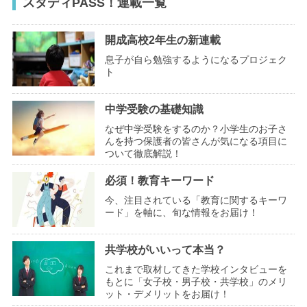
スタディPASS！連載一覧
開成高校2年生の新連載
息子が自ら勉強するようになるプロジェク
ト
中学受験の基礎知識
なぜ中学受験をするのか？小学生のお子さ
んを持つ保護者の皆さんが気になる項目に
ついて徹底解説！
必須！教育キーワード
今、注目されている「教育に関するキーワ
ード」を軸に、旬な情報をお届け！
共学校がいいって本当？
これまで取材してきた学校インタビューを
もとに「女子校・男子校・共学校」のメリ
ット・デメリットをお届け！