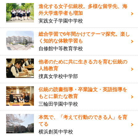
進化する女子伝統校。多様な留学先、海
外大学進学者も増加
実践女子学園中学校
総合学習で6年間かけてテーマ探究。楽し
く知的な体験学習も
自修館中等教育学校
他者のために共に生きる力を育む伝統の
人格教育
捜真女学校中学部
伝統の読書指導・卒業論文・英語指導を
もとに新たな教育
三輪田学園中学校
本気で、「考えて行動のできる人」を育
てる
横浜創英中学校