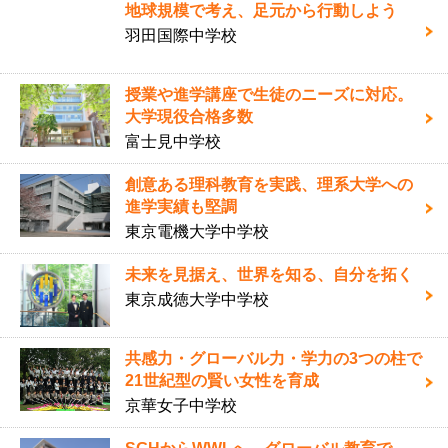
地球規模で考え、足元から行動しよう
羽田国際中学校
授業や進学講座で生徒のニーズに対応。
大学現役合格多数
富士見中学校
創意ある理科教育を実践、理系大学への
進学実績も堅調
東京電機大学中学校
未来を見据え、世界を知る、自分を拓く
東京成徳大学中学校
共感力・グローバル力・学力の3つの柱で
21世紀型の賢い女性を育成
京華女子中学校