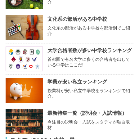
介
文化系の部活がある中学校
文化系の部活がある中学校を部活別でご紹
介
大学合格者数が多い中学校ランキング
首都圏で有名大学に多くの合格者を出して
いる中学はここだ!
学費が安い私立ランキング
授業料が安い私立中学校をランキングで紹
介。
最新特集一覧（説明会・入試情報）
今注目の説明会・入試をスタディが独自取
材！