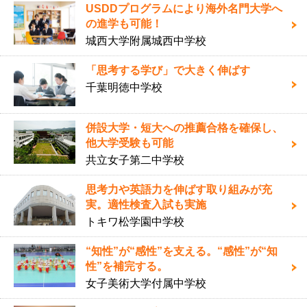
USDDプログラムにより海外名門大学へ
の進学も可能！
城西大学附属城西中学校
「思考する学び」で大きく伸ばす
千葉明徳中学校
併設大学・短大への推薦合格を確保し、
他大学受験も可能
共立女子第二中学校
思考力や英語力を伸ばす取り組みが充
実。適性検査入試も実施
トキワ松学園中学校
“知性”が“感性”を支える。“感性”が“知
性”を補完する。
女子美術大学付属中学校