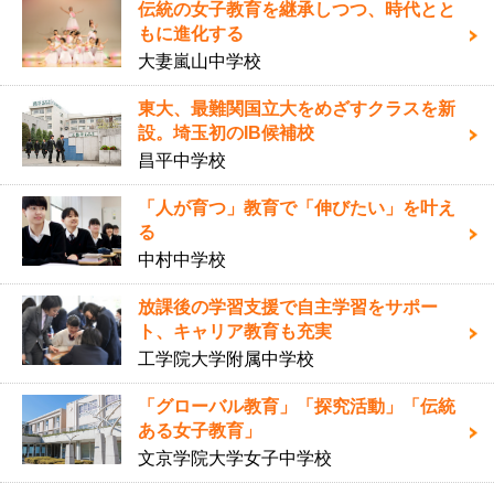
伝統の女子教育を継承しつつ、時代とと
もに進化する
大妻嵐山中学校
東大、最難関国立大をめざすクラスを新
設。埼玉初のIB候補校
昌平中学校
「人が育つ」教育で「伸びたい」を叶え
る
中村中学校
放課後の学習支援で自主学習をサポー
ト、キャリア教育も充実
工学院大学附属中学校
「グローバル教育」「探究活動」「伝統
ある女子教育」
文京学院大学女子中学校