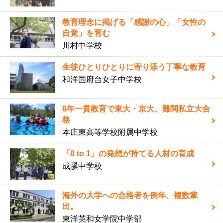
教育理念に掲げる「感謝の心」「女性の
自覚」を育む
川村中学校
生徒ひとりひとりに寄り添う丁寧な教育
和洋国府台女子中学校
6年一貫教育で東大・京大、難関私立大合
格
本庄東高等学校附属中学校
「0 to 1」の発想が持てる人材の育成
成蹊中学校
海外の大学への合格者を例年、複数輩
出。
東洋英和女学院中学部