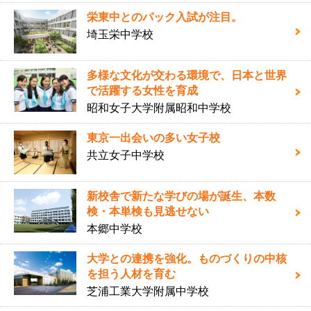
栄東中とのパック入試が注目。
埼玉栄中学校
多様な文化が交わる環境で、日本と世界
で活躍する女性を育成
昭和女子大学附属昭和中学校
東京一出会いの多い女子校
共立女子中学校
新校舎で新たな学びの場が誕生、本数
検・本単検も見逃せない
本郷中学校
大学との連携を強化。ものづくりの中核
を担う人材を育む
芝浦工業大学附属中学校