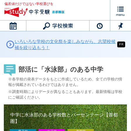
偏差値だけではない学校選びを
カレンダー
いろいろな学校の文化祭を楽しみながら、志望校候
PR
補を絞り込もう！
部活に「水泳部」のある中学
※各学校の発表データをもとに作成しているため、全ての学校の情
報が掲載されているわけではありません。
※調査時期によりデータが異なることもあります。最新情報は学校
にご確認ください。
中学に水泳部のある学校数とパーセンテージ【首都
圏】