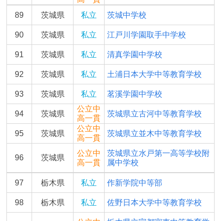
89
茨城県
私立
茨城中学校
90
茨城県
私立
江戸川学園取手中学校
91
茨城県
私立
清真学園中学校
92
茨城県
私立
土浦日本大学中等教育学校
93
茨城県
私立
茗溪学園中学校
公立中
94
茨城県
茨城県立古河中等教育学校
高一貫
公立中
95
茨城県
茨城県立並木中等教育学校
高一貫
公立中
茨城県立水戸第一高等学校附
96
茨城県
高一貫
属中学校
97
栃木県
私立
作新学院中等部
98
栃木県
私立
佐野日本大学中等教育学校