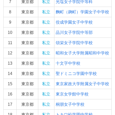
7
東京都
私立
光塩女子学院中等科
8
東京都
私立
麴町（麹町）学園女子中学校
9
東京都
私立
佼成学園女子中学校
10
東京都
私立
品川女子学院中等部
11
東京都
私立
頌栄女子学院中学校
12
東京都
私立
昭和女子大学附属昭和中学校
13
東京都
私立
十文字中学校
14
東京都
私立
聖ドミニコ学園中学校
15
東京都
私立
東京家政大学附属女子中学校
16
東京都
私立
東京女学館中学校
17
東京都
私立
桐朋女子中学校
18
東京都
私立
トキワ松学園中学校