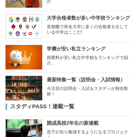
介
大学合格者数が多い中学校ランキング
首都圏で有名大学に多くの合格者を出して
いる中学はここだ!
学費が安い私立ランキング
授業料が安い私立中学校をランキングで紹
介。
最新特集一覧（説明会・入試情報）
今注目の説明会・入試をスタディが独自取
材！
スタディPASS！連載一覧
開成高校2年生の新連載
息子が自ら勉強するようになるプロジェク