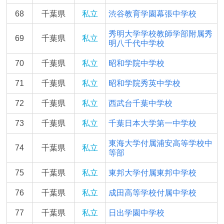
68
千葉県
私立
渋谷教育学園幕張中学校
秀明大学学校教師学部附属秀
69
千葉県
私立
明八千代中学校
70
千葉県
私立
昭和学院中学校
71
千葉県
私立
昭和学院秀英中学校
72
千葉県
私立
西武台千葉中学校
73
千葉県
私立
千葉日本大学第一中学校
東海大学付属浦安高等学校中
74
千葉県
私立
等部
75
千葉県
私立
東邦大学付属東邦中学校
76
千葉県
私立
成田高等学校付属中学校
77
千葉県
私立
日出学園中学校