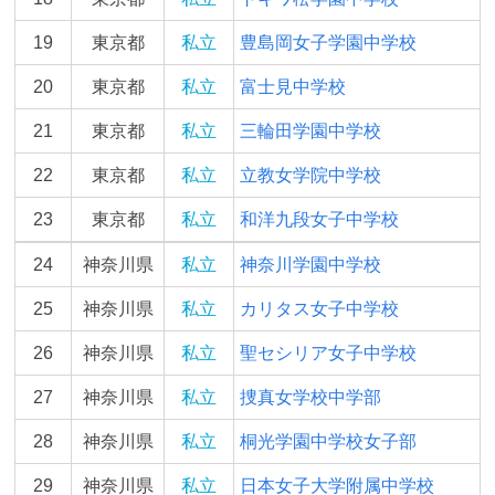
19
東京都
私立
豊島岡女子学園中学校
20
東京都
私立
富士見中学校
21
東京都
私立
三輪田学園中学校
22
東京都
私立
立教女学院中学校
23
東京都
私立
和洋九段女子中学校
24
神奈川県
私立
神奈川学園中学校
25
神奈川県
私立
カリタス女子中学校
26
神奈川県
私立
聖セシリア女子中学校
27
神奈川県
私立
捜真女学校中学部
28
神奈川県
私立
桐光学園中学校女子部
29
神奈川県
私立
日本女子大学附属中学校