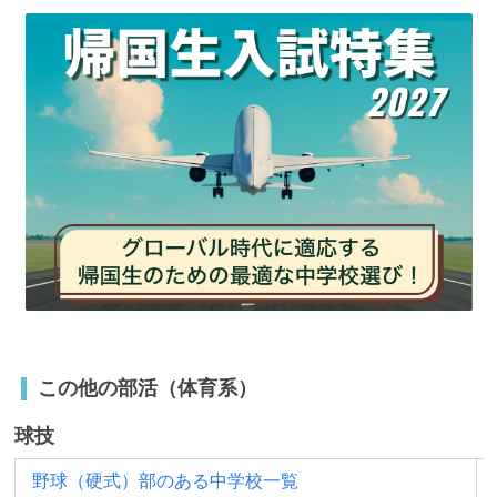
この他の部活（体育系）
球技
野球（硬式）部のある中学校一覧