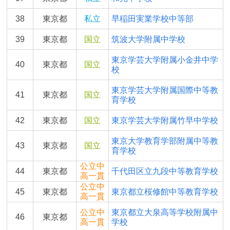
38
東京都
私立
早稲田実業学校中等部
39
東京都
国立
筑波大学附属中学校
東京学芸大学附属小金井中学
40
東京都
国立
校
東京学芸大学附属国際中等教
41
東京都
国立
育学校
42
東京都
国立
東京学芸大学附属竹早中学校
東京大学教育学部附属中等教
43
東京都
国立
育学校
公立中
44
東京都
千代田区立九段中等教育学校
高一貫
公立中
45
東京都
東京都立桜修館中等教育学校
高一貫
公立中
東京都立大泉高等学校附属中
46
東京都
高一貫
学校