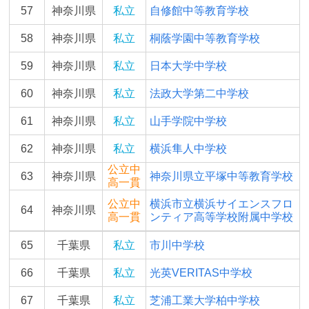
57
神奈川県
私立
自修館中等教育学校
58
神奈川県
私立
桐蔭学園中等教育学校
59
神奈川県
私立
日本大学中学校
60
神奈川県
私立
法政大学第二中学校
61
神奈川県
私立
山手学院中学校
62
神奈川県
私立
横浜隼人中学校
公立中
63
神奈川県
神奈川県立平塚中等教育学校
高一貫
公立中
横浜市立横浜サイエンスフロ
64
神奈川県
高一貫
ンティア高等学校附属中学校
65
千葉県
私立
市川中学校
66
千葉県
私立
光英VERITAS中学校
67
千葉県
私立
芝浦工業大学柏中学校