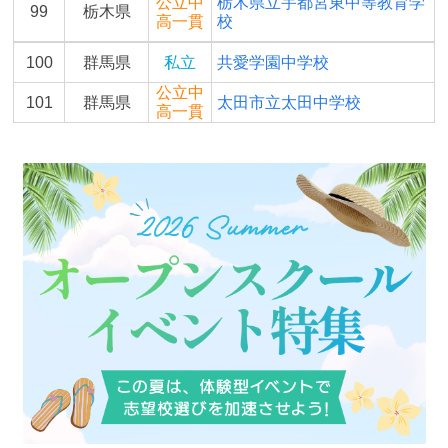
公立中
栃木県立宇都宮東中等教育学
99
栃木県
高一貫
校
100
群馬県
私立
共愛学園中学校
公立中
101
群馬県
太田市立太田中学校
高一貫