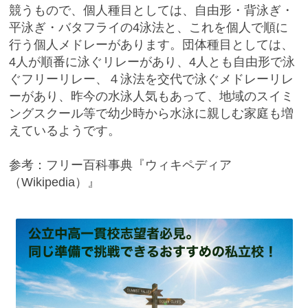
競うもので、個人種目としては、自由形・背泳ぎ・
平泳ぎ・バタフライの4泳法と、これを個人で順に
行う個人メドレーがあります。団体種目としては、
4人が順番に泳ぐリレーがあり、4人とも自由形で泳
ぐフリーリレー、４泳法を交代で泳ぐメドレーリレ
ーがあり、昨今の水泳人気もあって、地域のスイミ
ングスクール等で幼少時から水泳に親しむ家庭も増
えているようです。
参考：フリー百科事典『ウィキペディア
（Wikipedia）』