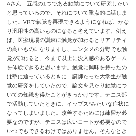
Aさん 五感の1つである触覚について研究したい
と思っているので、それについて重点的に話しま
した。VRで触覚を再現できるようになれば、かな
り汎用性の高いものになると考えています。例え
ば、医療現場の訓練に触覚が加わるとリアリティ
の高いものになりますし、エンタメの分野でも触
覚が加わると、今まで以上に没入感のあるゲーム
を体験できると思います。触覚に興味を持ったの
は塾に通っているときに、講師だった大学生が触
覚の研究をしていたので、論文を見たり触覚につ
いての知識を得たことがきっかけです。テニス部
で活動していたときに、イップス*みたいな症状に
なってしまいました。改善するためには練習が必
要なのですが、テニスは広いコートが必要なので
いつでもできるわけではありません。そんなとき