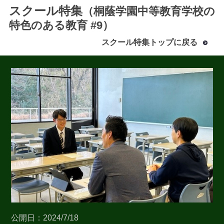
スクール特集
（桐蔭学園中等教育学校の
特色のある教育 #9）
スクール特集トップに戻る
最近見た学校
桐蔭学園中等教育学校
ブックマークした学校
ブックマークした学校はありません
公開日：2024/7/18