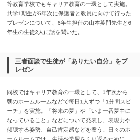
等教育学校でもキャリア教育の一環として実施。
共学1期生が5年次に保護者と教員に向けて行った
プレゼンについて、6年生担任の山本英門先生と6
年生の生徒2人に話を聞いた。
三者面談で生徒が「ありたい自分」をプ
レゼン
同校ではキャリア教育の一環として、1年次から
朝のホームルームなどで毎日1人ずつ「1分間スピ
ーチ」を実施。「将来の夢」や「いま一番夢中に
なっていること」などについて発表し、表現力や
傾聴する姿勢、自己肯定感などを養う。日々のホ
ームルームでは、生活や学習をふり返るために