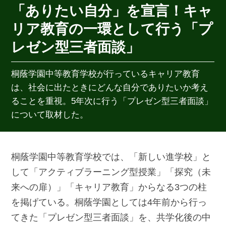
「ありたい自分」を宣言！キャ
リア教育の一環として行う「プ
レゼン型三者面談」
桐蔭学園中等教育学校が行っているキャリア教育
は、社会に出たときにどんな自分でありたいか考え
ることを重視。5年次に行う「プレゼン型三者面談」
について取材した。
桐蔭学園中等教育学校では、「新しい進学校」と
して「アクティブラーニング型授業」「探究（未
来への扉）」「キャリア教育」からなる3つの柱
を掲げている。桐蔭学園としては4年前から行っ
てきた「プレゼン型三者面談」を、共学化後の中