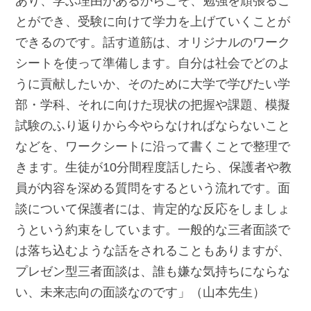
あり、学ぶ理由があるからこそ、勉強を頑張るこ
とができ、受験に向けて学力を上げていくことが
できるのです。話す道筋は、オリジナルのワーク
シートを使って準備します。自分は社会でどのよ
うに貢献したいか、そのために大学で学びたい学
部・学科、それに向けた現状の把握や課題、模擬
試験のふり返りから今やらなければならないこと
などを、ワークシートに沿って書くことで整理で
きます。生徒が10分間程度話したら、保護者や教
員が内容を深める質問をするという流れです。面
談について保護者には、肯定的な反応をしましょ
うという約束をしています。一般的な三者面談で
は落ち込むような話をされることもありますが、
プレゼン型三者面談は、誰も嫌な気持ちにならな
い、未来志向の面談なのです」（山本先生）