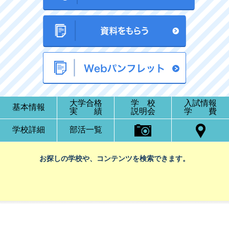
大学合格
学 校
入試情報
基本情報
実 績
説明会
学 費
学校詳細
部活一覧
お探しの学校や、コンテンツを検索できます。