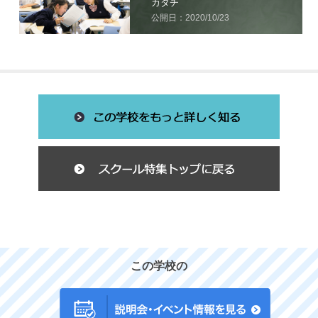
カタチ
公開日：2020/10/23
この学校の