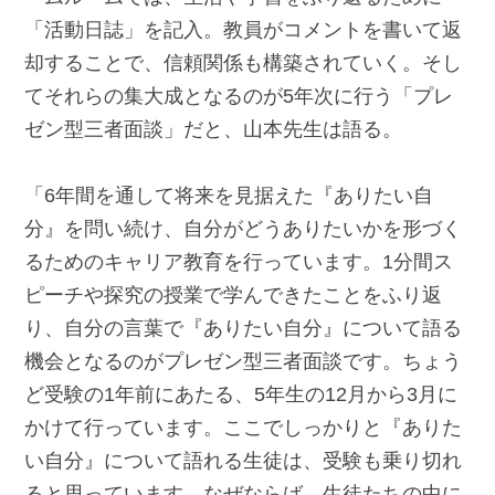
「活動日誌」を記入。教員がコメントを書いて返
却することで、信頼関係も構築されていく。そし
てそれらの集大成となるのが5年次に行う「プレ
ゼン型三者面談」だと、山本先生は語る。
「6年間を通して将来を見据えた『ありたい自
分』を問い続け、自分がどうありたいかを形づく
るためのキャリア教育を行っています。1分間ス
ピーチや探究の授業で学んできたことをふり返
り、自分の言葉で『ありたい自分』について語る
機会となるのがプレゼン型三者面談です。ちょう
ど受験の1年前にあたる、5年生の12月から3月に
かけて行っています。ここでしっかりと『ありた
い自分』について語れる生徒は、受験も乗り切れ
ると思っています。なぜならば、生徒たちの中に