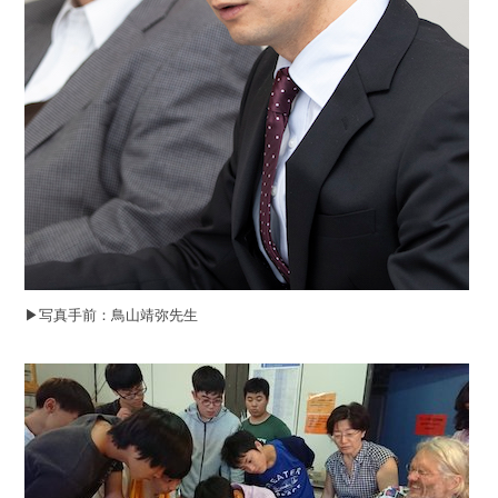
▶︎写真手前：鳥山靖弥先生