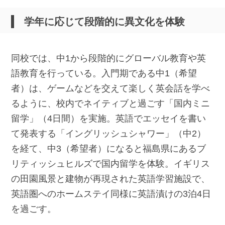
学年に応じて段階的に異文化を体験
同校では、中1から段階的にグローバル教育や英
語教育を行っている。入門期である中1（希望
者）は、ゲームなどを交えて楽しく英会話を学べ
るように、校内でネイティブと過ごす「国内ミニ
留学」（4日間）を実施。英語でエッセイを書い
て発表する「イングリッシュシャワー」（中2）
を経て、中3（希望者）になると福島県にあるブ
リティッシュヒルズで国内留学を体験。イギリス
の田園風景と建物が再現された英語学習施設で、
英語圏へのホームステイ同様に英語漬けの3泊4日
を過ごす。