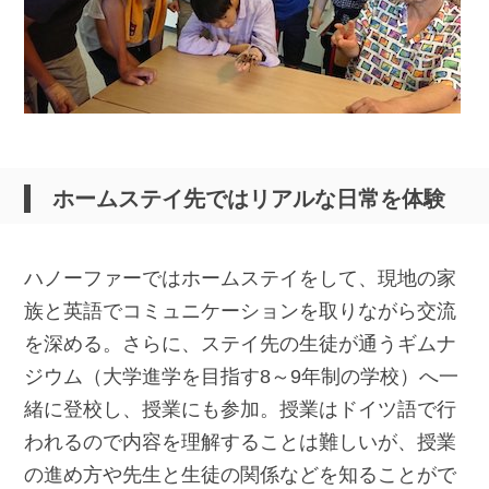
ホームステイ先ではリアルな日常を体験
ハノーファーではホームステイをして、現地の家
族と英語でコミュニケーションを取りながら交流
を深める。さらに、ステイ先の生徒が通うギムナ
ジウム（大学進学を目指す8～9年制の学校）へ一
緒に登校し、授業にも参加。授業はドイツ語で行
われるので内容を理解することは難しいが、授業
の進め方や先生と生徒の関係などを知ることがで