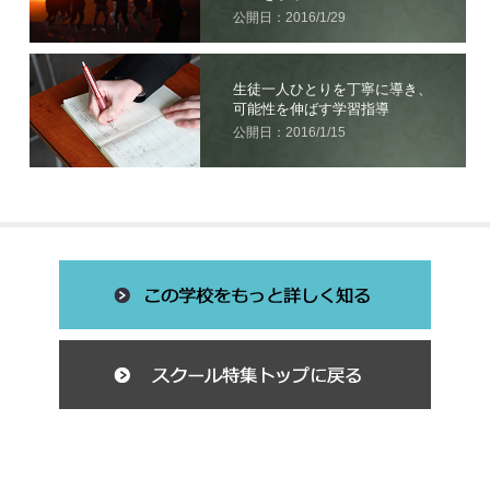
公開日：2016/1/29
生徒一人ひとりを丁寧に導き、
可能性を伸ばす学習指導
公開日：2016/1/15