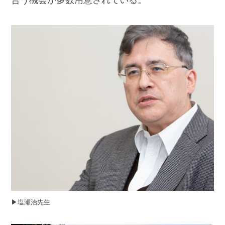
▶︎塩瀬治先生