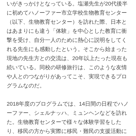
いがきっかけとなっている。塩瀬先生が20代後半
に初めてハノーファー市立学校生物教育センター
（以下、生物教育センター）を訪れた際、日本と
はあまりにも違う「体験」を中心とした教育に衝
撃を受け、自分一人のために熱心に説明をしてく
れる先生にも感動したという。そこから始まった
現地の先生方との交流は、20年以上たった現在も
続いている。同校の研修旅行は、このような友情
や人とのつながりがあってこそ、実現できるプロ
グラムなのだ。
2018年度のプログラムでは、14日間の日程でハノ
ーファー、シェルナッハ、ミュンヘンなどを訪れ
た。生物教育センターで様々な体験学習をした
り、移民の方から実際に移民・難民の支援活動に