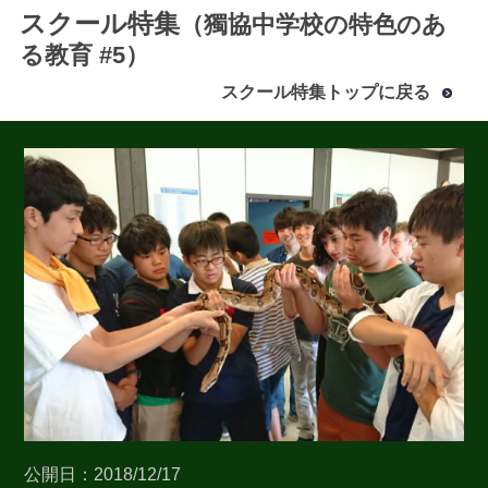
スクール特集
（獨協中学校の特色のあ
る教育 #5）
スクール特集トップに戻る
最近見た学校
獨協中学校
ブックマークした学校
ブックマークした学校はありません
公開日：2018/12/17