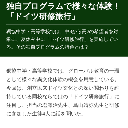
独自プログラムで様々な体験！
「ドイツ研修旅行」
獨協中学・高等学校では、中3から高2の希望者を対
象に、夏休み中に「ドイツ研修旅行」を実施してい
る。その独自プログラムの特色とは？
獨協中学・高等学校では、グローバル教育の一環
として様々な異文化体験の機会を用意している。
今回は、創立以来ドイツ文化との深い関わりを維
持している同校ならではの「ドイツ研修旅行」に
注目し、担当の塩瀬治先生、鳥山靖弥先生と研修
に参加した生徒4人に話を聞いた。