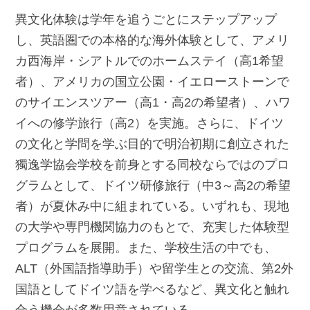
異文化体験は学年を追うごとにステップアップ
し、英語圏での本格的な海外体験として、アメリ
カ西海岸・シアトルでのホームステイ（高1希望
者）、アメリカの国立公園・イエローストーンで
のサイエンスツアー（高1・高2の希望者）、ハワ
イへの修学旅行（高2）を実施。さらに、ドイツ
の文化と学問を学ぶ目的で明治初期に創立された
獨逸学協会学校を前身とする同校ならではのプロ
グラムとして、ドイツ研修旅行（中3～高2の希望
者）が夏休み中に組まれている。いずれも、現地
の大学や専門機関協力のもとで、充実した体験型
プログラムを展開。また、学校生活の中でも、
ALT（外国語指導助手）や留学生との交流、第2外
国語としてドイツ語を学べるなど、異文化と触れ
合う機会が多数用意されている。