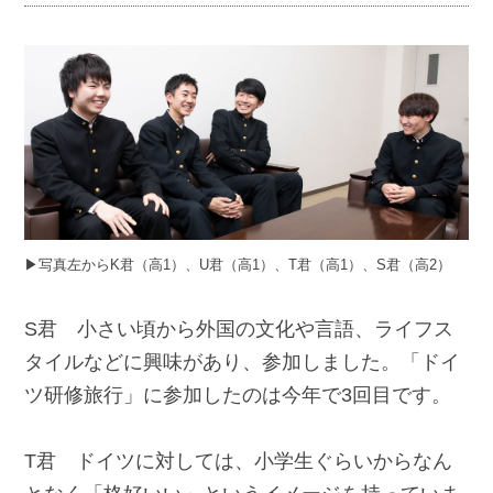
▶︎写真左からK君（高1）、U君（高1）、T君（高1）、S君（高2）
S君 小さい頃から外国の文化や言語、ライフス
タイルなどに興味があり、参加しました。「ドイ
ツ研修旅行」に参加したのは今年で3回目です。
T君 ドイツに対しては、小学生ぐらいからなん