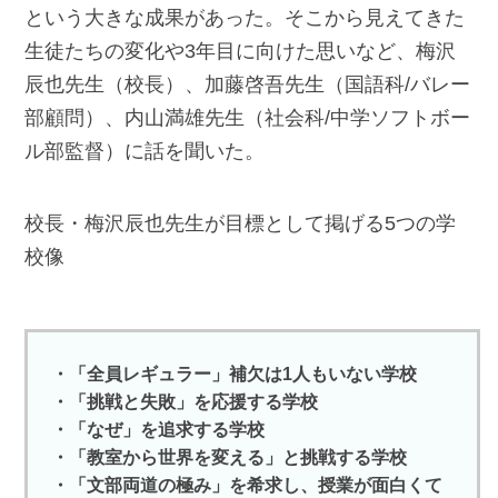
という大きな成果があった。そこから見えてきた
生徒たちの変化や3年目に向けた思いなど、梅沢
辰也先生（校長）、加藤啓吾先生（国語科/バレー
部顧問）、内山満雄先生（社会科/中学ソフトボー
ル部監督）に話を聞いた。
校長・梅沢辰也先生が目標として掲げる5つの学
校像
・「全員レギュラー」補欠は1人もいない学校
・「挑戦と失敗」を応援する学校
・「なぜ」を追求する学校
・「教室から世界を変える」と挑戦する学校
・「文部両道の極み」を希求し、授業が面白くて