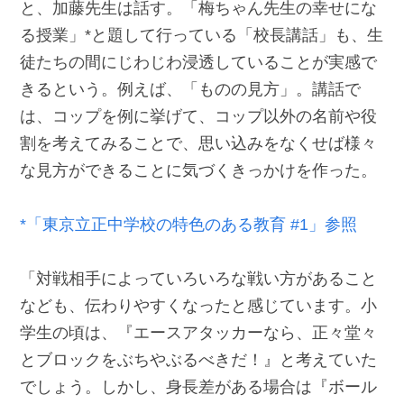
と、加藤先生は話す。「梅ちゃん先生の幸せにな
る授業」*と題して行っている「校長講話」も、生
徒たちの間にじわじわ浸透していることが実感で
きるという。例えば、「ものの見方」。講話で
は、コップを例に挙げて、コップ以外の名前や役
割を考えてみることで、思い込みをなくせば様々
な見方ができることに気づくきっかけを作った。
*「東京立正中学校の特色のある教育 #1」参照
「対戦相手によっていろいろな戦い方があること
なども、伝わりやすくなったと感じています。小
学生の頃は、『エースアタッカーなら、正々堂々
とブロックをぶちやぶるべきだ！』と考えていた
でしょう。しかし、身長差がある場合は『ボール