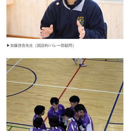
▶︎加藤啓吾先生（国語科/バレー部顧問）