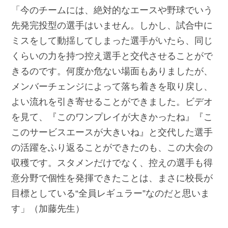
「今のチームには、絶対的なエースや野球でいう
先発完投型の選手はいません。しかし、試合中に
ミスをして動揺してしまった選手がいたら、同じ
くらいの力を持つ控え選手と交代させることがで
きるのです。何度か危ない場面もありましたが、
メンバーチェンジによって落ち着きを取り戻し、
よい流れを引き寄せることができました。ビデオ
を見て、『このワンプレイが大きかったね』『こ
このサービスエースが大きいね』と交代した選手
の活躍をふり返ることができたのも、この大会の
収穫です。スタメンだけでなく、控えの選手も得
意分野で個性を発揮できたことは、まさに校長が
目標としている“全員レギュラー”なのだと思いま
す」（加藤先生）