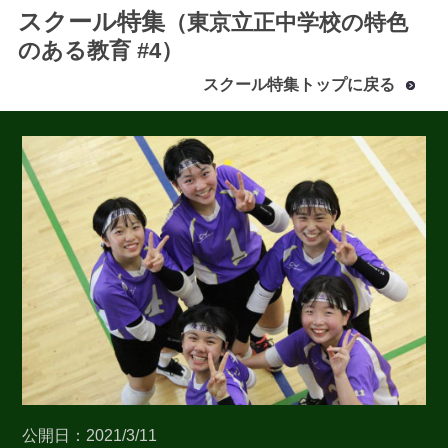
スクール特集
（東京立正中学校の特色
のある教育 #4）
スクール特集トップに戻る
最近見た学校
東京立正中学校
ブックマークした学校
ブックマークした学校はありません
公開日：2021/3/11