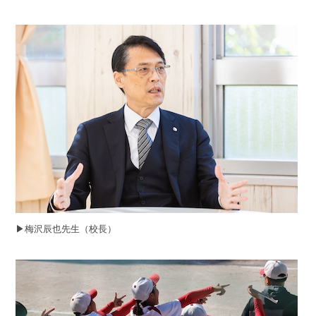
▶︎梅沢辰也先生（校長）