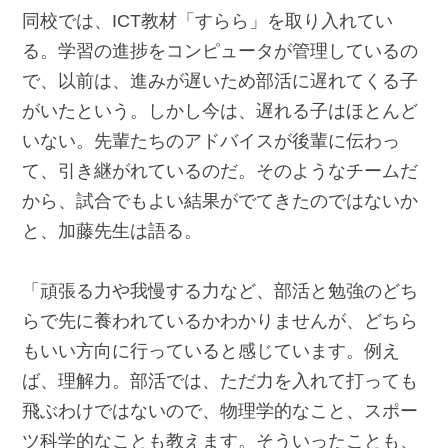
同校では、ICT教材「すらら」を取り入れてい
る。学習の進捗をコンピュータが管理しているの
で、以前は、進みが遅いため部活に遅れてくる子
がいたという。しかし今は、遅れる子はほとんど
いない。先輩たちのアドバイスが後輩に伝わっ
て、引き継がれているのだ。そのようなチームだ
から、試合でもよい結果がでてきたのではないか
と、加藤先生は語る。
「頑張る力や我慢する力など、部活と勉強のどち
らで先に養われているかわかりませんが、どちら
もいい方向に行っていると感じています。例え
ば、理解力。部活では、ただ力を入れて打っても
飛ぶわけではないので、物理学的なこと、スポー
ツ科学的なことも教えます。そういったことも、