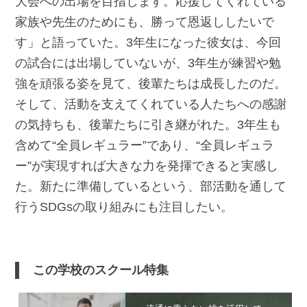
大会への出場を目指します。応援してくれている
家族や先生のためにも、勝って恩返ししたいで
す」と語っていた。3年生になった彼女は、今回
の試合には出場していないが、3年生が練習や勉
強を頑張る姿を見て、後輩たちは成長したのだ。
そして、活動を支えてくれている人たちへの感謝
の気持ちも、後輩たちに引き継がれた。3年生も
含めて“全員レギュラー”であり、“全員レギュラ
ー”が実現すれば大きな力を発揮できると実感し
た。新たに準備しているという、部活動を通して
行うSDGsの取り組みにも注目したい。
この学校のスクール特集