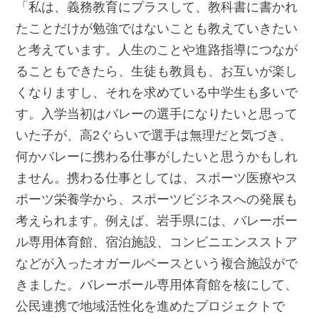
「私は、義務教育にプラスして、教科書に書かれ
たことだけが勉強ではないことも教えていきたい
と考えています。人生のことや進路指導につなが
ることもできたら、生徒も教員も、お互いが楽し
くなりますし、それを求めている中学生も多いで
す。入学当初はバレーの選手になりたいと思って
いた子が、高2ぐらいで選手は無理だと気づき、
何かバレーに携わる仕事がしたいと思うかもしれ
ません。携わる仕事としては、スポーツ医療やス
ポーツ栄養学から、スポーツビジネスへの発展も
考えられます。例えば、岩手県には、バレーボー
ル専用体育館、宿泊施設、コンビニエンスストア
などが入ったオガールベースという複合施設がで
きました。バレーボール専用体育館を核にして、
公民連携で地域活性化を進めたプロジェクトで