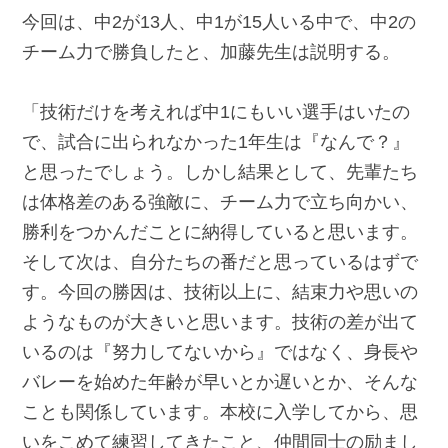
今回は、中2が13人、中1が15人いる中で、中2の
チーム力で勝負したと、加藤先生は説明する。
「技術だけを考えれば中1にもいい選手はいたの
で、試合に出られなかった1年生は『なんで？』
と思ったでしょう。しかし結果として、先輩たち
は体格差のある強敵に、チーム力で立ち向かい、
勝利をつかんだことに納得していると思います。
そして次は、自分たちの番だと思っているはずで
す。今回の勝因は、技術以上に、結束力や思いの
ようなものが大きいと思います。技術の差が出て
いるのは『努力してないから』ではなく、身長や
バレーを始めた年齢が早いとか遅いとか、そんな
ことも関係しています。本校に入学してから、思
いをこめて練習してきたこと、仲間同士の励まし