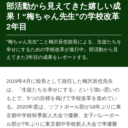
部活動から見えてきた嬉しい成
果！“梅ちゃん先生”の学校改革
2年目
“梅ちゃん先生”こと梅沢辰也校長による、生徒たちを
幸せにするための学校改革が進行中。部活動から見
えてきた2年目の成果をレポートする。
2019年4月に校長として就任した梅沢辰也先生
は、「生徒たちを幸せにする」という強い思いの
もとで、5つの目標を掲げて学校改革を進めてい
る。2020年度は、ソフトボール部が18年ぶりに東
京都中学校秋季新人大会で優勝、女子バレーボー
ル部が7年ぶりに東京都中学校新人大会で準優勝