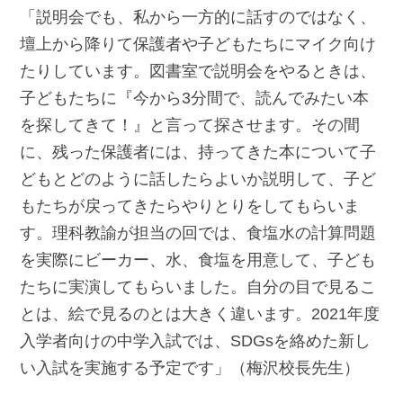
「説明会でも、私から一方的に話すのではなく、
壇上から降りて保護者や子どもたちにマイク向け
たりしています。図書室で説明会をやるときは、
子どもたちに『今から3分間で、読んでみたい本
を探してきて！』と言って探させます。その間
に、残った保護者には、持ってきた本について子
どもとどのように話したらよいか説明して、子ど
もたちが戻ってきたらやりとりをしてもらいま
す。理科教諭が担当の回では、食塩水の計算問題
を実際にビーカー、水、食塩を用意して、子ども
たちに実演してもらいました。自分の目で見るこ
とは、絵で見るのとは大きく違います。2021年度
入学者向けの中学入試では、SDGsを絡めた新し
い入試を実施する予定です」（梅沢校長先生）