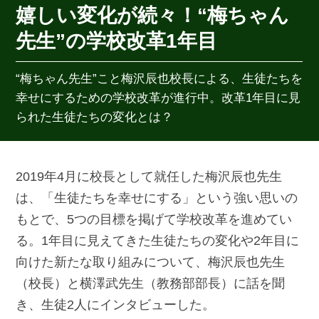
嬉しい変化が続々！“梅ちゃん
先生”の学校改革1年目
“梅ちゃん先生”こと梅沢辰也校長による、生徒たちを
幸せにするための学校改革が進行中。改革1年目に見
られた生徒たちの変化とは？
2019年4月に校長として就任した梅沢辰也先生
は、「生徒たちを幸せにする」という強い思いの
もとで、5つの目標を掲げて学校改革を進めてい
る。1年目に見えてきた生徒たちの変化や2年目に
向けた新たな取り組みについて、梅沢辰也先生
（校長）と横澤武先生（教務部部長）に話を聞
き、生徒2人にインタビューした。