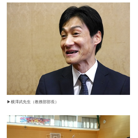
▶︎横澤武先生（教務部部長）