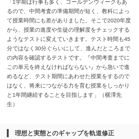
「1学期は行事も多く、ゴールデンウィークもあ
るので、中間考査の準備期間が短く、教科によっ
て授業時間にも差がありました。そこで2020年度
から、授業の進度や生徒の理解度をチェックする
ようなテストに変えていきます。テスト時間も45
分ではなく30分ぐらいにして、進んだところまで
の内容を確認するテストです。『中間考査までに
この単元を終えなければならない』から急いで進
めるなど、テスト期間にあわせた授業をするので
はなく、将来につながる力を育む授業をしっかり
と1年間継続することを目指します」（横澤先
生）
理想と実態とのギャップを軌道修正