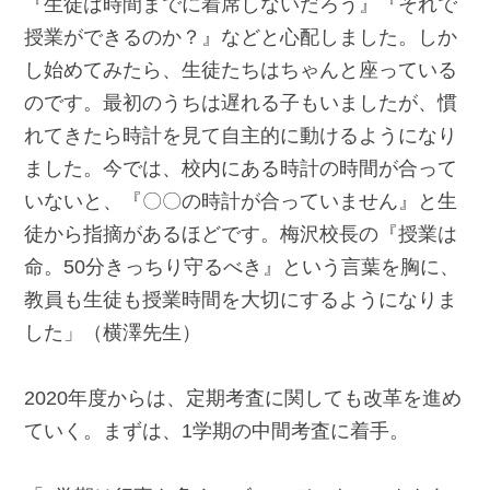
『生徒は時間までに着席しないだろう』『それで
授業ができるのか？』などと心配しました。しか
し始めてみたら、生徒たちはちゃんと座っている
のです。最初のうちは遅れる子もいましたが、慣
れてきたら時計を見て自主的に動けるようになり
ました。今では、校内にある時計の時間が合って
いないと、『〇〇の時計が合っていません』と生
徒から指摘があるほどです。梅沢校長の『授業は
命。50分きっちり守るべき』という言葉を胸に、
教員も生徒も授業時間を大切にするようになりま
した」（横澤先生）
2020年度からは、定期考査に関しても改革を進め
ていく。まずは、1学期の中間考査に着手。