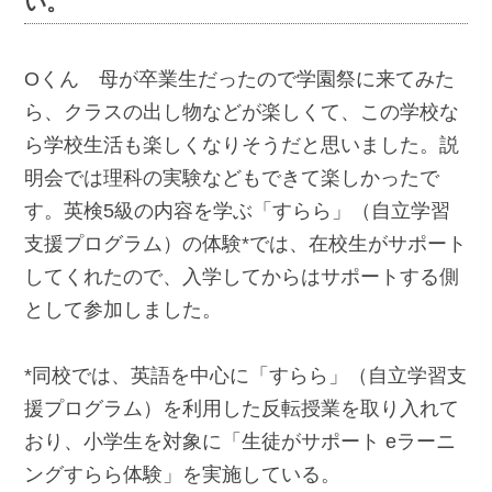
い。
Oくん 母が卒業生だったので学園祭に来てみた
ら、クラスの出し物などが楽しくて、この学校な
ら学校生活も楽しくなりそうだと思いました。説
明会では理科の実験などもできて楽しかったで
す。英検5級の内容を学ぶ「すらら」（自立学習
支援プログラム）の体験*では、在校生がサポート
してくれたので、入学してからはサポートする側
として参加しました。
*同校では、英語を中心に「すらら」（自立学習支
援プログラム）を利用した反転授業を取り入れて
おり、小学生を対象に「生徒がサポート eラーニ
ングすらら体験」を実施している。