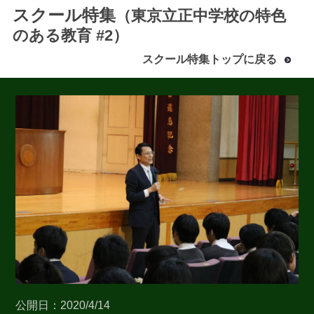
スクール特集
（東京立正中学校の特色
のある教育 #2）
スクール特集トップに戻る
最近見た学校
東京立正中学校
ブックマークした学校
ブックマークした学校はありません
公開日：2020/4/14