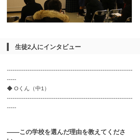
生徒2人にインタビュー
-------------------------------------------------------------------
-----
◆ Oくん（中1）
-------------------------------------------------------------------
-----
――この学校を選んだ理由を教えてくださ