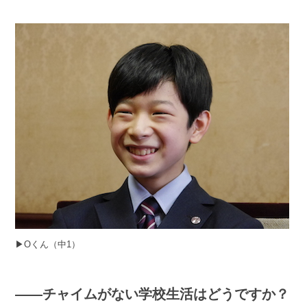
▶︎Oくん（中1）
――チャイムがない学校生活はどうですか？