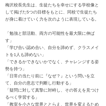
梅沢校長先生は、生徒たちを幸せにする学校像と
して掲げた5つの目標をもとに、同校で生徒たち
が身に着けていく力を次のように表現している。
「勉強と部活動、両方の可能性を最大限に伸ば
す」
「学び合い認め合い、自分を諦めず、クラスメイ
トを1人も諦めない」
「できるかできないかでなく、チャレンジする姿
勢を持つ」
「日常の当たり前に『なぜ？』という問いを立
て、自分の意志で判断し行動する」
「疑問に対して真摯に対峙し、その答えを見つけ
るべく学習する」
「教室を小さな世界ととらえ、世界を変えるため