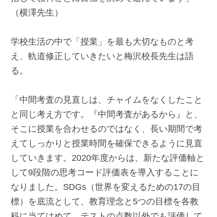
（横澤先生）
学校生活の中で「授業」を最も大切なものと考
え、軌道修正していきたいと梅沢校長先生は語
る。
「中間考査の見直しは、チャイムをなくしたこと
と同じ考え方です。『中間考査があるから』と、
そこに授業を合わせるのではなく、長い期間で考
えてしっかりと授業時間を確保できるように見直
していきます。2020年度からは、新たな評価軸と
して9段階の思考コード評価表を導入することに
なりました。SDGs（世界を変えるための17の目
標）を底流として、教育理念と5つの目標を各教
科に当てはめて、テストの点数以外でも評価して