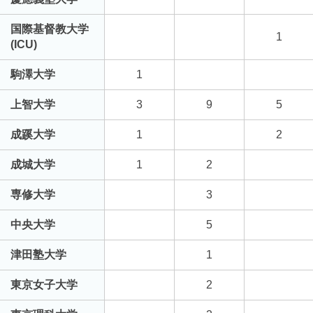
国際基督教大学
1
(ICU)
駒澤大学
1
上智大学
3
9
5
成蹊大学
1
2
成城大学
1
2
専修大学
3
中央大学
5
津田塾大学
1
東京女子大学
2