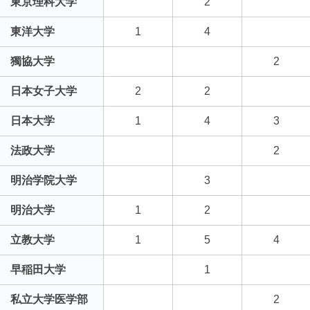
東京理科大学
2
東洋大学
1
4
獨協大学
2
日本女子大学
2
2
日本大学
1
4
3
法政大学
2
明治学院大学
3
明治大学
1
2
立教大学
1
5
4
早稲田大学
1
私立大学医学部
2