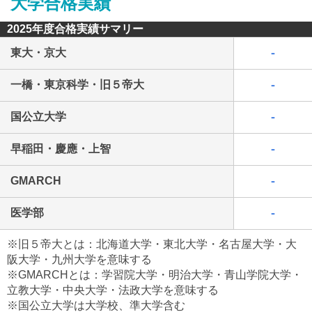
大学合格実績
2025年度合格実績サマリー
-
東大・京大
-
一橋・東京科学・旧５帝大
最近見た学校
-
国公立大学
サレジアン国際学園中学校
-
早稲田・慶應・上智
ブックマークした学校
-
GMARCH
ブックマークした学校はありません
-
医学部
※旧５帝大とは：北海道大学・東北大学・名古屋大学・大
阪大学・九州大学を意味する
※GMARCHとは：学習院大学・明治大学・青山学院大学・
立教大学・中央大学・法政大学を意味する
※国公立大学は大学校、準大学含む