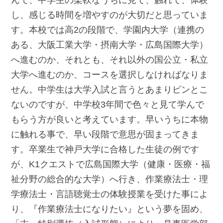
んで、中学生の柔軟なうちに見て、触れて、体験
し、感じる時間を増やすのが大切だと思っていま
す。本校では高2の段階で、学園内大学（連携の
ある、大阪工業大学・摂南大学・広島国際大学）
へ進むのか、それとも、それ以外の国公立・私立
大学へ進むのか、コースを選択しなければなりま
せん。中学生は大学入試と言うとあまりピンとこ
ないのですが、中学校3年間で色々と見て学んで
もらう方が良いと考えています。早いうちに本物
に触れる事で、早い段階で意思が固まってきま
す。卒業生で神戸大学に合格した生徒の例です
が、K1クエストで広島国際大学（健康・医療・福
祉分野の総合的な大学）へ行き、作業療法士・理
学療法士・言語聴覚士の体験授業を受けた事によ
り、『作業療法士になりたい』という夢を固め、