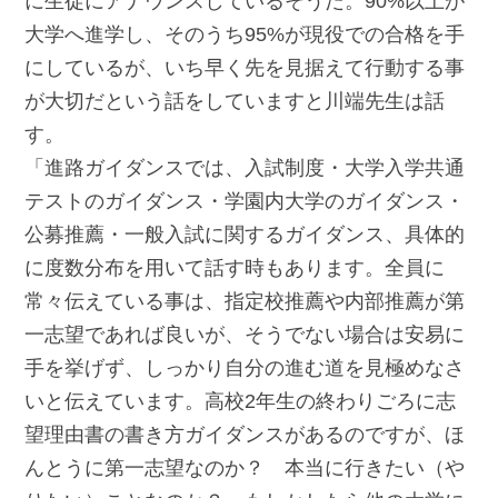
に生徒にアナウンスしているそうだ。90%以上が
大学へ進学し、そのうち95%が現役での合格を手
にしているが、いち早く先を見据えて行動する事
が大切だという話をしていますと川端先生は話
す。
「進路ガイダンスでは、入試制度・大学入学共通
テストのガイダンス・学園内大学のガイダンス・
公募推薦・一般入試に関するガイダンス、具体的
に度数分布を用いて話す時もあります。全員に
常々伝えている事は、指定校推薦や内部推薦が第
一志望であれば良いが、そうでない場合は安易に
手を挙げず、しっかり自分の進む道を見極めなさ
いと伝えています。高校2年生の終わりごろに志
望理由書の書き方ガイダンスがあるのですが、ほ
んとうに第一志望なのか？ 本当に行きたい（や