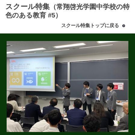
スクール特集
（常翔啓光学園中学校の特
色のある教育 #5）
スクール特集トップに戻る
最近見た学校
常翔啓光学園中学校
ブックマークした学校
ブックマークした学校はありません