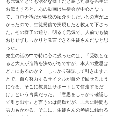
も元気でとても活発な様子だと感じた事を先生に
お伝えすると、あの動画は生徒会が中心となっ
て、コロナ禍だが学校の紹介をしたいとの声が上
がったので、生徒発信で実現したと教えて下さっ
た。その様子の通り、明るく元気で、人前でも物
おじせずしっかりと発言できる生徒さんだなと思
った。
先生の話の中で特に心に残ったのは、「受験とな
ると大人が進路を決めがちですが、本人の意思は
どこにあるのか？ しっかり確認して引き出すこ
とで、自ら努力するサイクルが自分で回せるよう
になる。そこに教員はサポートして併走するだ
け」という言葉だった。『意思をしっかり確認し
て引き出す』と言うのは簡単だが、非常に時間も
労力もかかる。そこに、生徒さんの琴線に触れる