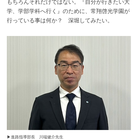
もちろんそれだけではない。『自分が行きたい大
学、学部学科へ行く』のために、常翔啓光学園が
行っている事は何か？ 深堀してみたい。
▶︎進路指導部長 川端健介先生