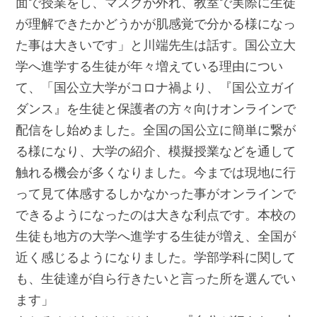
面で授業をし、マスクが外れ、教室で実際に生徒
が理解できたかどうかが肌感覚で分かる様になっ
た事は大きいです」と川端先生は話す。国公立大
学へ進学する生徒が年々増えている理由につい
て、「国公立大学がコロナ禍より、『国公立ガイ
ダンス』を生徒と保護者の方々向けオンラインで
配信をし始めました。全国の国公立に簡単に繋が
る様になり、大学の紹介、模擬授業などを通して
触れる機会が多くなりました。今までは現地に行
って見て体感するしかなかった事がオンラインで
できるようになったのは大きな利点です。本校の
生徒も地方の大学へ進学する生徒が増え、全国が
近く感じるようになりました。学部学科に関して
も、生徒達が自ら行きたいと言った所を選んでい
ます」