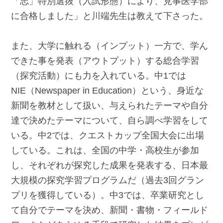
「志」特別選抜（入試形態）により、見事医学部
に合格しました」と川端先生は教えて下さった。
また、大学に触れる（インプット）一方で、学ん
できた事を発表（アウトプット）する総合学習
（探究活動）にも力を入れている。中1では
NIE（Newspaper in Education）という、身近な
新聞を教材として扱い、与えられたテーマや自分
達で決めたテーマについて、自ら調べ学習をして
いる。中2では、クエストカップ全国大会に出場
している。これは、全国の中学・高校生が参加
し、それぞれが探究した成果を発表する、日本最
大規模の探究学習プログラムだ（過去3回グラン
プリを獲得している）。中3では、卒業研究とし
て自分でテーマを決め、新聞・書物・フィールド