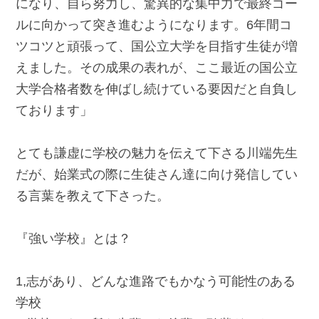
になり、自ら努力し、驚異的な集中力で最終ゴー
ルに向かって突き進むようになります。6年間コ
ツコツと頑張って、国公立大学を目指す生徒が増
えました。その成果の表れが、ここ最近の国公立
大学合格者数を伸ばし続けている要因だと自負し
ております」
とても謙虚に学校の魅力を伝えて下さる川端先生
だが、始業式の際に生徒さん達に向け発信してい
る言葉を教えて下さった。
『強い学校』とは？
1,志があり、どんな進路でもかなう可能性のある
学校