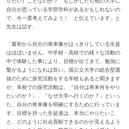
りたい）ことなのか？ もしかしたら他の大学に
自分が思っている学部学科があるかもしれないの
で、今一度考えてみよう！ と伝えています」と
先生は話す。
「最初から自分の将来像がはっきりしている生徒
はほぼいません。中学校・高校での様々な活動の
中で体験した事により、目標が出てきて、勉強に
繋がるようになれば良い。国公立大学の総合型選
抜のために探究活動をする学校もあると聞きます
が、本校での探究活動は、『自分は将来何をやり
たいのか？』、『なぜ大学へ行くのか？』といっ
た、自分の将来像を明確にするために行っていま
す。目標を持った生徒達は、本当にやりたいこ
と、どのように社会貢献できるのかが見えるよう