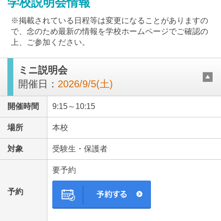
学校説明会情報
※掲載されている日程等は変更になることがありますの
で、念のため最新の情報を学校ホームページでご確認の
上、ご参加ください。
ミニ説明会
最近見た学校
開催日：
2026/9/5(土)
日本大学中学校
開催時間
9:15～10:15
ブックマークした学校
場所
本校
ブックマークした学校はありません
対象
受験生・保護者
要予約
予約