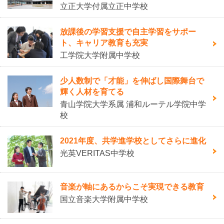
立正大学付属立正中学校
放課後の学習支援で自主学習をサポー
ト、キャリア教育も充実
工学院大学附属中学校
少人数制で「才能」を伸ばし国際舞台で
輝く人材を育てる
青山学院大学系属 浦和ルーテル学院中学
校
2021年度、共学進学校としてさらに進化
光英VERITAS中学校
音楽が軸にあるからこそ実現できる教育
国立音楽大学附属中学校