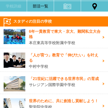
学校詳細
部活一覧
スタディの注目の学校
6年一貫教育で東大・京大、難関私立大合
格
本庄東高等学校附属中学校
「人が育つ」教育で「伸びたい」を叶え
る
中村中学校
「21世紀に活躍できる世界市民」の育成
サレジアン国際学園中学校
世界のために、共に創造し貢献しよう！
聖学院中学校