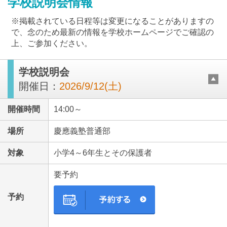
学校説明会情報
※掲載されている日程等は変更になることがありますの
で、念のため最新の情報を学校ホームページでご確認の
上、ご参加ください。
学校説明会
最近見た学校
開催日：
2026/9/12(土)
慶應義塾普通部
開催時間
14:00～
ブックマークした学校
場所
慶應義塾普通部
ブックマークした学校はありません
対象
小学4～6年生とその保護者
要予約
予約