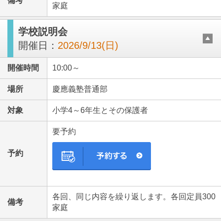
備考
家庭
学校説明会
開催日：
2026/9/13(日)
開催時間
10:00～
場所
慶應義塾普通部
対象
小学4～6年生とその保護者
要予約
予約
各回、同じ内容を繰り返します。各回定員300
備考
家庭