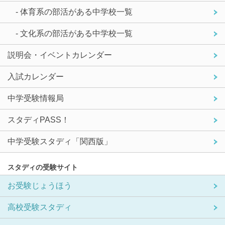
- 体育系の部活がある中学校一覧
- 文化系の部活がある中学校一覧
説明会・イベントカレンダー
入試カレンダー
中学受験情報局
スタディPASS！
中学受験スタディ「関西版」
スタディの受験サイト
お受験じょうほう
高校受験スタディ