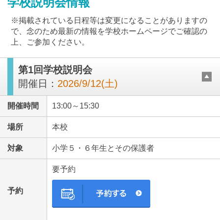
学校説明会情報
※掲載されている日程等は変更になることがありますの
で、念のため最新の情報を学校ホームページでご確認の
上、ご参加ください。
第1回学校説明会
最近見た学校
開催日：
2026/9/12(土)
中央大学附属中学校
開催時間
13:00～15:30
ブックマークした学校
場所
本校
ブックマークした学校はありません
対象
小学５・６年生とその保護者
要予約
予約