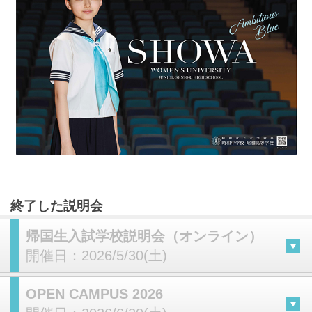
終了した説明会
帰国生入試学校説明会（オンライン）
開催日：
2026/5/30(土)
OPEN CAMPUS 2026