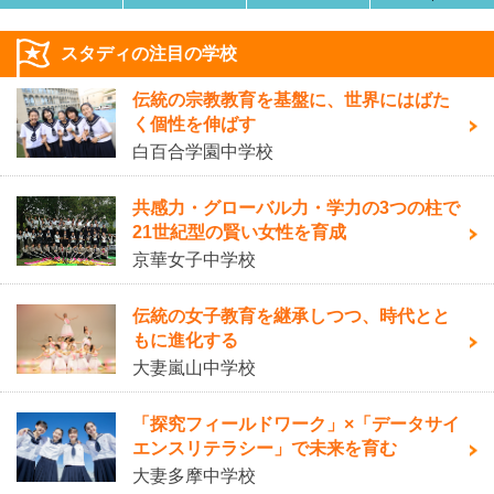
スタディの注目の学校
伝統の宗教教育を基盤に、世界にはばた
く個性を伸ばす
白百合学園中学校
共感力・グローバル力・学力の3つの柱で
21世紀型の賢い女性を育成
京華女子中学校
伝統の女子教育を継承しつつ、時代とと
もに進化する
大妻嵐山中学校
「探究フィールドワーク」×「データサイ
エンスリテラシー」で未来を育む
大妻多摩中学校