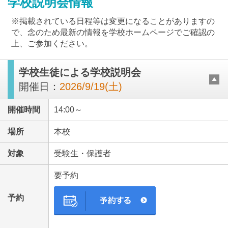
学校説明会情報
※掲載されている日程等は変更になることがありますの
で、念のため最新の情報を学校ホームページでご確認の
上、ご参加ください。
学校生徒による学校説明会
最近見た学校
開催日：
2026/9/19(土)
立教池袋中学校
開催時間
14:00～
ブックマークした学校
場所
本校
ブックマークした学校はありません
対象
受験生・保護者
要予約
予約