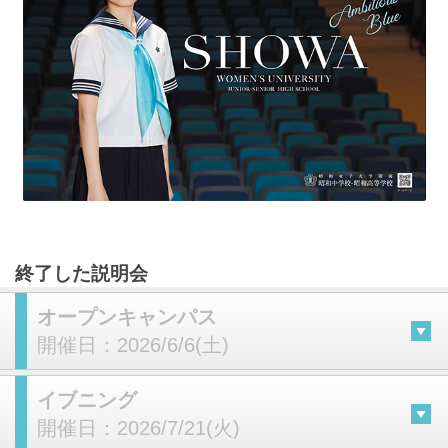
終了した説明会
オープンキャンパス
開催日：
2026/6/6(土)
イブニング
開催日：
2026/7/21(火)