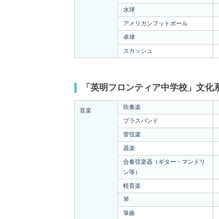
水球
アメリカンフットボール
卓球
スカッシュ
「英明フロンティア中学校」文化
吹奏楽
音楽
ブラスバンド
管弦楽
器楽
合奏弦楽器（ギター・マンドリ
ン等）
軽音楽
琴
箏曲