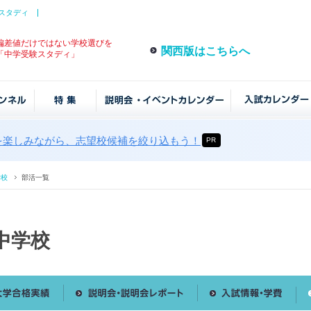
スタディ
偏差値だけではない学校選びを
関西版はこちらへ
「中学受験スタディ」
を楽しみながら、志望校候補を絞り込もう！
PR
学校
部活一覧
中学校