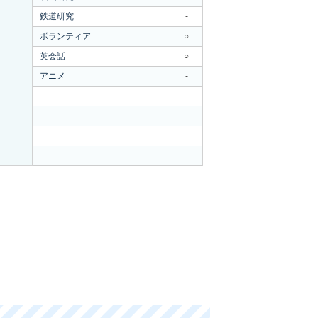
鉄道研究
-
ボランティア
○
英会話
○
アニメ
-