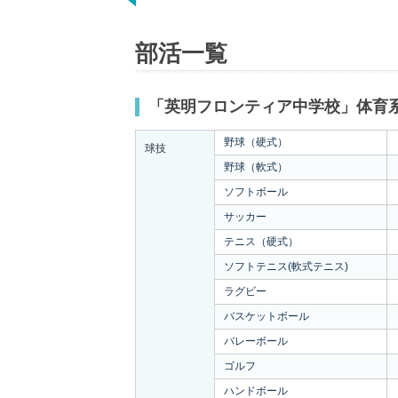
部活一覧
「英明フロンティア中学校」体育
野球（硬式）
球技
野球（軟式）
ソフトボール
サッカー
テニス（硬式）
ソフトテニス(軟式テニス)
ラグビー
バスケットボール
バレーボール
ゴルフ
ハンドボール