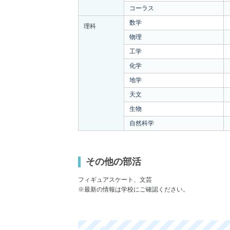
コーラス
数学
理科
物理
工学
化学
地学
天文
生物
自然科学
その他の部活
フィギュアスケート、文芸
※最新の情報は学校にご確認ください。