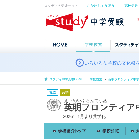
スタディの受験サイト
お受験じょうほう
高校受験
いろいろな学校の文化祭
スタディ中学受験HOME
学校検索
英明フロンティア中
えいめいふろんてぃあ
英明フロンティア
2026年4月より共学化