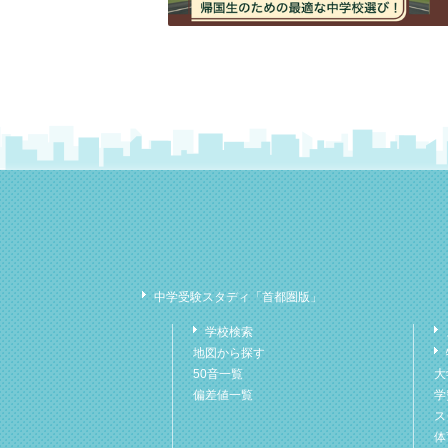
中学受験スタディ「首都圏版」
学校検索
地図から探す
50音一覧
大
偏差値一覧
学
ス
体