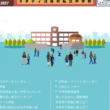
スタディチャンネル
説明会・イベントカレンダー
特集
入試カレンダー
学合格者が多い中学ランキング
中学受験情報局
費が安い私立ランキング
知っておきたい受験用語
クール特集
中学男子校御三家とは？
育系の部活がある中学校一覧
中学女子校御三家とは？