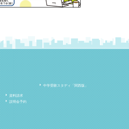
中学受験スタディ「関西版」
資料請求
説明会予約