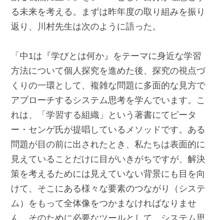
る未来を考える。まずは昨年度の取り組みを振り
返り、川村先生は次のように語った。
「中1は『学びとは何か』をテーマに身近な学習
方法について個人探究を進めた後、探究の視点づ
くりの一環として、複雑な問題に多面的な見方で
アプローチするシステム思考を学んでいます。こ
れは、「学習する組織」という著書にてピータ
ー・センゲ氏が提唱しているメソッドです。ある
問題が目の前に出されたとき、私たちは表面的に
見えていることだけに目がいきがちですが、解決
策を考えるためには見えていない背景にも目を向
けて、そこにある様々な要素のつながり（システ
ム）をもって全体像をつかまなければなりませ
ん。そのために必要なツールとして、システム思