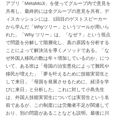
アプリ「MetaMoJi」を使ってグループ内で意見を
共有し、最終的には全グループの意見を共有。デ
ィスカッションには、1回目のゲストスピーカー
から学んだ「Whyツリー」というツールが用いら
れた。「Why ツリー」は、「なぜ？」という視点
で問題を分解して階層化し、真の原因を分析する
ことによって解決法を導くメソッドである。「な
ぜ外国人移民の数は年々増加しているのか」につ
いて、ある班は「母国の治安悪化によって難民や
移民が増えた」「夢を叶えるために技能実習生と
して来日」「母国を発展させるために、経済を学
びに来日」と分析した。これに対して小島先生
は、外国人技能実習生については実習生という名
前であるが、この制度には労働者不足が関連して
おり、別の問題があることなども説明。最後に川