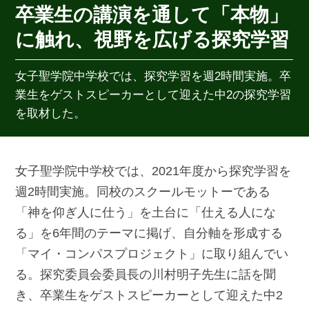
卒業生の講演を通して「本物」
に触れ、視野を広げる探究学習
女子聖学院中学校では、探究学習を週2時間実施。卒
業生をゲストスピーカーとして迎えた中2の探究学習
を取材した。
女子聖学院中学校では、2021年度から探究学習を
週2時間実施。同校のスクールモットーである
「神を仰ぎ人に仕う」を土台に「仕える人にな
る」を6年間のテーマに掲げ、自分軸を形成する
「マイ・コンパスプロジェクト」に取り組んでい
る。探究委員会委員長の川村明子先生に話を聞
き、卒業生をゲストスピーカーとして迎えた中2