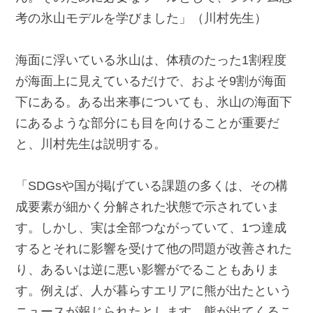
考の氷山モデルを学びました」（川村先生）
海面に浮いている氷山は、体積のたった1割程度
が海面上に見えているだけで、およそ9割が海面
下にある。ある出来事についても、氷山の海面下
にあるような部分にも目を向けることが重要だ
と、川村先生は説明する。
「SDGsや国が掲げている課題の多くは、その構
成要素が細かく分解された状態で示されていま
す。しかし、実は全部つながっていて、1つ達成
するとそれに影響を受けて他の問題が改善された
り、あるいは逆に悪い影響がでることもありま
す。例えば、人が暮らすエリアに熊が出たという
ニュースが報じられたとします。熊が出てくるこ