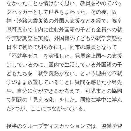
なかったことを情けなく思い、教員をやめてバッ
クパッカーとして世界をまわった。その後、阪
神・淡路大震災後の外国人支援などを経て、岐阜
県可児市で市内に住む外国籍の子ども全員への就
学実態調査を実施。外国籍の子どもの就学実態を
日本で初めて明らかにし、同市の職員となって
「不就学ゼロ」を実現した。発展途上国への支援
はしているのに、国内で生活している外国籍の子
どもたちを「就学義務がない」という理由で不就
学のまま放置していることに疑問を感じた小島先
生。自分に何ができるか考えて、可児市との協同
で問題の「見える化」をした。同校在学中に学ん
だ3つが、ここにつながっている。
後半のグループディスカッションでは、協働学習