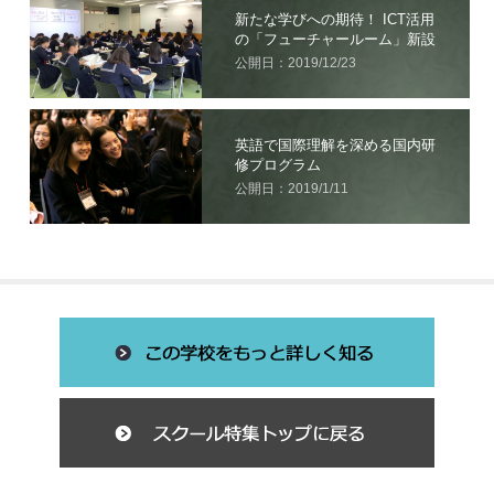
新たな学びへの期待！ ICT活用
の「フューチャールーム」新設
公開日：2019/12/23
英語で国際理解を深める国内研
修プログラム
公開日：2019/1/11