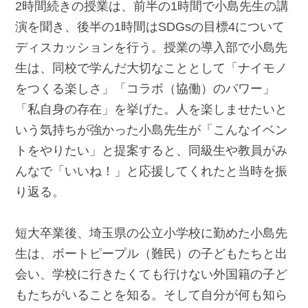
2時間続きの授業は、前半の1時間で小島先生の講
演を聞き、後半の1時間はSDGsの目標4について
ディスカッションを行う。授業の導入部で小島先
生は、同校で学んだ大切なこととして「ナイモノ
をつくる楽しさ」「コラボ（協働）のパワー」
「私自身の存在」を挙げた。人を楽しませたいと
いう気持ちが強かった小島先生が「こんなイベン
トをやりたい」と提案すると、同級生や教員がみ
んなで「いいね！」と応援してくれたと当時を振
り返る。
短大卒業後、埼玉県の公立小学校に勤めた小島先
生は、ボートピープル（難民）の子どもたちと出
会い、学校に行きたくても行けない外国籍の子ど
もたちがいることを知る。そして自分が何も知ら