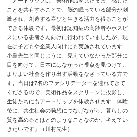
「アートリップは、美術作品を見たまま、感じた
ことを共有することで、脳の眠っている部分が刺
激され、創造する喜びと生きる活力を得ることが
できる体験です。最初は認知症の高齢者やホスピ
スにいる患者さん向けに行われていましたが、現
在は子どもや企業人向けにも実施されています。
小島先生と同じように、見えていなかった部分に
目を向けて、日本にはなかった視点を見つけて、
よりよい社会を作り出す活動をなさっている方で
す。当日は7名のファシリテーターを連れてきて
くださるので、美術作品をスクリーンに投影し、
生徒たちにもアートリップを体験させます。体験
後に、共生社会の発想につなげながら、暮らしの
質を高めるとはどのようなことなのか、考えてい
きたいです」（川村先生）