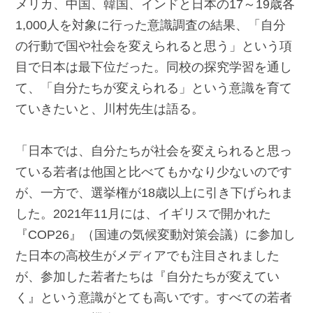
メリカ、中国、韓国、インドと日本の17～19歳各
1,000人を対象に行った意識調査の結果、「自分
の行動で国や社会を変えられると思う」という項
目で日本は最下位だった。同校の探究学習を通し
て、「自分たちが変えられる」という意識を育て
ていきたいと、川村先生は語る。
「日本では、自分たちが社会を変えられると思っ
ている若者は他国と比べてもかなり少ないのです
が、一方で、選挙権が18歳以上に引き下げられま
した。2021年11月には、イギリスで開かれた
『COP26』（国連の気候変動対策会議）に参加し
た日本の高校生がメディアでも注目されました
が、参加した若者たちは『自分たちが変えてい
く』という意識がとても高いです。すべての若者