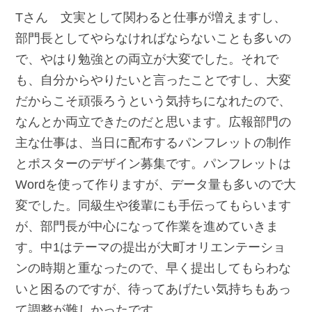
Tさん 文実として関わると仕事が増えますし、
部門長としてやらなければならないことも多いの
で、やはり勉強との両立が大変でした。それで
も、自分からやりたいと言ったことですし、大変
だからこそ頑張ろうという気持ちになれたので、
なんとか両立できたのだと思います。広報部門の
主な仕事は、当日に配布するパンフレットの制作
とポスターのデザイン募集です。パンフレットは
Wordを使って作りますが、データ量も多いので大
変でした。同級生や後輩にも手伝ってもらいます
が、部門長が中心になって作業を進めていきま
す。中1はテーマの提出が大町オリエンテーショ
ンの時期と重なったので、早く提出してもらわな
いと困るのですが、待ってあげたい気持ちもあっ
て調整が難しかったです。