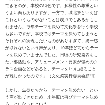
できるのが、本校の特色です。多様性の尊重とい
うよい面もありますが、一方で、城北祭といえば
これというものがないことは弱点でもあるかもし
れません。毎年テーマを決めて文化祭を行う学校
も多いですが、本校ではテーマを決めてしまうと
それぞれの実現したいものがありすぎて、統一感
が取れないという声があり、10年ほど前からテー
マを決めていませんでした。日頃の研究発表をし
たい部活動や、アミューズメント要素が強めのク
ラス企画などがあると、テーマを1つに絞ること
が難しかったのです」（文化祭実行委員会顧問）
しかし、生徒たちから「テーマを決めたい」とい
う声が出てきたため、来年度は再びテーマを決め
ることになったという。