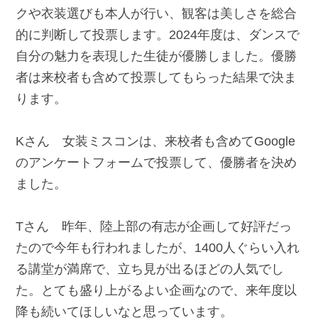
クや衣装選びも本人が行い、観客は美しさを総合
的に判断して投票します。2024年度は、ダンスで
自分の魅力を表現した生徒が優勝しました。優勝
者は来校者も含めて投票してもらった結果で決ま
ります。
Kさん 女装ミスコンは、来校者も含めてGoogle
のアンケートフォームで投票して、優勝者を決め
ました。
Tさん 昨年、陸上部の有志が企画して好評だっ
たので今年も行われましたが、1400人ぐらい入れ
る講堂が満席で、立ち見が出るほどの人気でし
た。とても盛り上がるよい企画なので、来年度以
降も続いてほしいなと思っています。