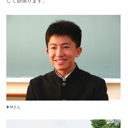
して頑張ります。
▶︎Mさん