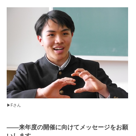
▶︎Fさん
――来年度の開催に向けてメッセージをお願
いします。