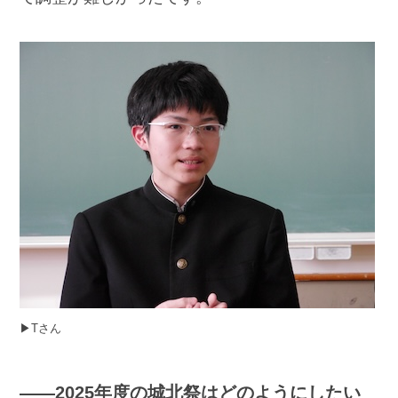
▶︎Tさん
――2025年度の城北祭はどのようにしたい