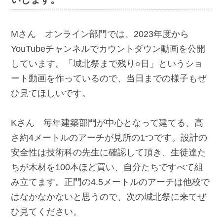
Mさん オンライン部門では、2023年度から
YouTubeチャンネルでカウントダウン動画を公開
しています。「城北祭まで残り○日」というショ
ート動画を作っているので、当日までの様子もぜ
ひ見てほしいです。
Kさん 毎年建築部門が中心となって建てる、高
さ約4メートルのアーチが見所の1つです。設計の
安全性は技術科の先生に確認して頂き、生徒達た
ちが木材を100本ほど買い、自分たちですべて組
み立てます。正門の4.5メートルのアーチは他校で
はなかなかないと思うので、次の城北祭に来てぜ
ひ見てください。