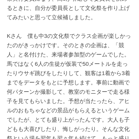
るときに、自分が委員長として文化祭を作り上げ
てみたいと思って立候補しました。
Kさん 僕も中3の文化祭でクラス企画が楽しかっ
たのがきっかけです。そのときの企画は、「競
人」と名付けた、来場者参加型のゲームでした。
馬ではなく6人の生徒が仮装で50メートルを走っ
たりウサギ跳びをしたりして、観客は1着から3着
までをデータをもとに予想します。事前に動画で
何パターンか撮影して、教室のモニターで走る様
子を見てもらいました。予想が当たったら、アヒ
ルのおもちゃなどの景品がもらえるというゲーム
でしたが、とても盛り上がったんです。大人も子
どもも大喜びしたり、悔しがったり。そんな文化
祭という場を翌年も翌々年も続けて、もっと盛り