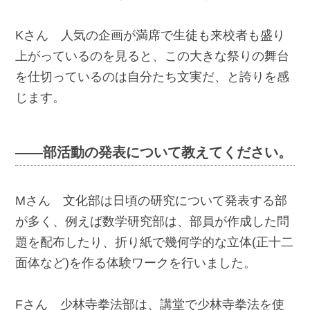
Kさん 人気の企画が満席で生徒も来校者も盛り
上がっているのを見ると、この大きな祭りの舞台
を仕切っているのは自分たち文実だ、と誇りを感
じます。
――部活動の発表について教えてください。
Mさん 文化部は日頃の研究について発表する部
が多く、例えば数学研究部は、部員が作成した問
題を配布したり、折り紙で幾何学的な立体(正十二
面体など)を作る体験ワークを行いました。
Fさん 少林寺拳法部は、講堂で少林寺拳法を使