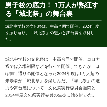
男子校の底力！ 1万人が熱狂す
る「城北祭」の舞台裏
城北中学校の文化祭は、中高合同で開催。2024年度
を振り返り、「城北祭」の魅力と舞台裏を取材し
た。
城北中学校の文化祭は、中高合同で開催。コロナ
禍では入場制限などを行って開催してきたが、ほ
ぼ例年通りの開催となった2024年度は1万人超の
来場者が「城北祭」を楽しんだ。「城北祭」の魅
力や舞台裏について、文化祭実行委員会顧問と
2024年度文化祭実行委員の生徒に話を聞いた。