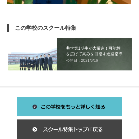
この学校のスクール特集
共学第1期生が大躍進！可能性
を広げて高みを目指す進路指導
公開日：2021/6/16