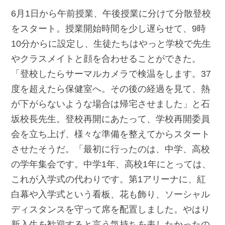
6月1日から午前授業、午後授業に分けて分散登校
をスタート。授業開始時間を少し遅らせて、9時
10分からに設定し、生徒たちはやっと学校で先生
やクラスメイトと顔を合わせることができた。
「登校したらサーマルカメラで検温をします。37
度を超えたら保健室へ。その後の経過を見て、熱
が下がらないような場合は帰宅させました」と石
坂校長先生。登校再開にあたって、学校再開委員
会を立ち上げ、様々な準備を整えてからスタート
させたそうだ。「最初に行ったのは、中学、高校
の学年集会です。中学1年、高校1年にとっては、
これが入学式の代わりです。第1アリーナに、紅
白幕や入学式という看板、花も飾り、ソーシャル
ディスタンスを守って席を配置しました。やはり
新入生を歓迎すると言う気持ちを表したかったの