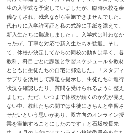
生の入学式を予定していましたが、臨時休校を余
儀なくされ、残念ながら実施できませんでした。
代わりに入学許可証と私の式辞に手紙を添えて、
新入生たちに郵送しました」。入学式は叶わなか
ったが、丁寧な対応で新入生たちを歓迎。そし
て、休校が決定してからの同校の動きは早く、各
教科、科目ごとに課題と学習スケジュールを教材
とともに生徒たちの自宅に郵送した。「スタディ
サプリを活用して課題を提示し、生徒たちに進行
状況を確認したり、質問を受けられるように整え
ました。ただ、いつまで休校が続くのか先が見え
ない中、教師たちの間では生徒にきちんと学習さ
せたいという思いがあり、双方向のオンライン授
業を実施することにしたのです」と石坂校長先
生。４月の上旬にはオンライン検討委員会を立ち