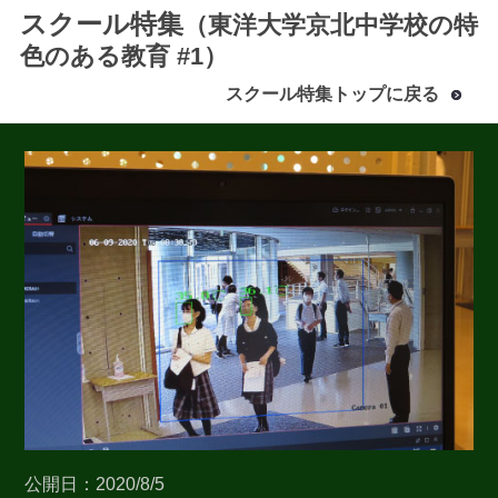
スクール特集
（東洋大学京北中学校の特
色のある教育 #1）
スクール特集トップに戻る
最近見た学校
東洋大学京北中学校
ブックマークした学校
ブックマークした学校はありません
公開日：2020/8/5