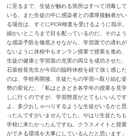
に至るまで、生徒が触れる箇所はすべて消毒して
いる。また生徒の中に感染者との濃厚接触者がい
る場合は、すぐにPCR検査を受けるように指示。
細かいところまで目を配っているのだ。そのよう
な感染予防を徹底させながら、学習面での遅れが
ないように休校中もオンラン授業で授業を進め、
生徒の健康と学習面の充実の両立を成功させた。
石坂校長先生が今回の臨時休校を経て強く感じた
のは、学校再開後、生徒たちの学習へ取り組む姿
勢の変化だ。「私はときどき各学年の授業を見学
しに行くのですが、学習態度がとてもいいんです
よ。多少おしゃべりするような生徒がいるかと思
ったんですがいませんでした。やはり生徒たちも
学校に来たかったんですね。クラスメイトと授業
ができる環境を大事にしているんだと思います」