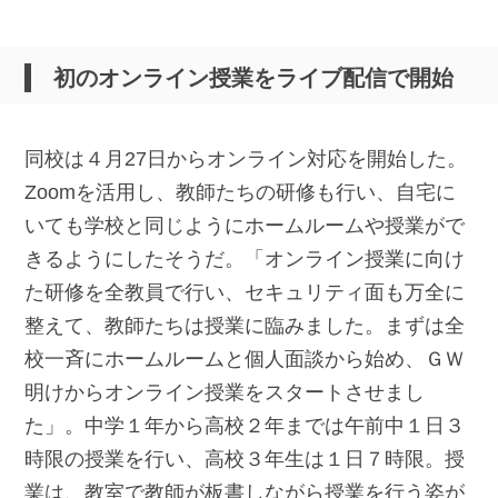
初のオンライン授業をライブ配信で開始
同校は４月27日からオンライン対応を開始した。
Zoomを活用し、教師たちの研修も行い、自宅に
いても学校と同じようにホームルームや授業がで
きるようにしたそうだ。「オンライン授業に向け
た研修を全教員で行い、セキュリティ面も万全に
整えて、教師たちは授業に臨みました。まずは全
校一斉にホームルームと個人面談から始め、ＧＷ
明けからオンライン授業をスタートさせまし
た」。中学１年から高校２年までは午前中１日３
時限の授業を行い、高校３年生は１日７時限。授
業は、教室で教師が板書しながら授業を行う姿が