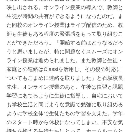
映し出される。オンライン授業の導入で、教師と
生徒が時間の共有ができるようになったのだ。ま
た同校のオンライン授業はライブ配信のため、教
師も生徒もある程度の緊張感をもって取り組むこ
とができただろう。「開始する前はどうなるだろ
うと思いましたが、特に問題なくスムーズにオン
ライン授業は進められました。また教師と生徒・
家庭との連絡はClassiを活用し、その後の対応に
ついてもこまめに連絡を取りました」と石坂校長
先生。オンライン授業のあと、午後は復習と課題
学習にあてるように生徒に指導し、自宅において
も学校生活と同じような意識で勉強に取り組める
ように学校全体で生徒たちの学習を支えた。学年
のスタート時から休校になってしまい、不安な気
持ちを抱える生徒たちにとって、ホームルームと