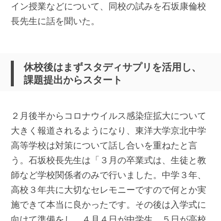
イン授業などについて、同校の試みを石坂康倫校
長先生に話を聞いた。
休校後はまずスタディサプリを活用し、
課題提出からスタート
２月後半からコロナウイルス感染症拡大について
大きく報道されるようになり、東洋大学京北中学
高等学校は対策について話し合いを重ねたと言
う。石坂校長先生は「３月の卒業式は、生徒と教
師など学校関係者のみで行いました。中学３年、
高校３年共に大切なセレモニーですので何とか実
施できて本当に良かったです。その後は入学式に
向けて準備をし、４月４日が中学生、５日が高校