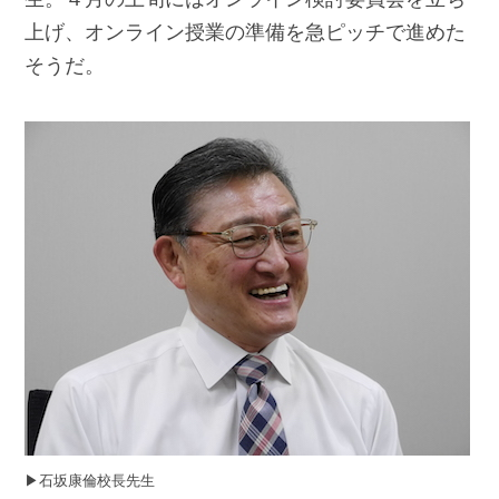
上げ、オンライン授業の準備を急ピッチで進めた
そうだ。
▶︎石坂康倫校長先生