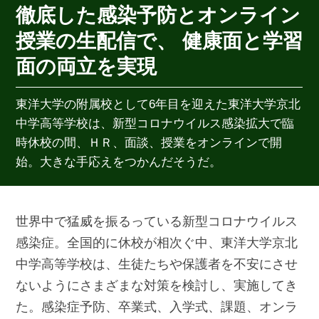
徹底した感染予防とオンライン
授業の生配信で、 健康面と学習
面の両立を実現
東洋大学の附属校として6年目を迎えた東洋大学京北
中学高等学校は、新型コロナウイルス感染拡大で臨
時休校の間、ＨＲ、面談、授業をオンラインで開
始。大きな手応えをつかんだそうだ。
世界中で猛威を振るっている新型コロナウイルス
感染症。全国的に休校が相次ぐ中、東洋大学京北
中学高等学校は、生徒たちや保護者を不安にさせ
ないようにさまざまな対策を検討し、実施してき
た。感染症予防、卒業式、入学式、課題、オンラ