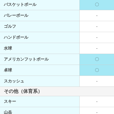
バスケットボール
〇
バレーボール
-
ゴルフ
-
ハンドボール
-
水球
-
アメリカンフットボール
〇
卓球
〇
スカッシュ
-
その他（体育系）
スキー
-
山岳
-