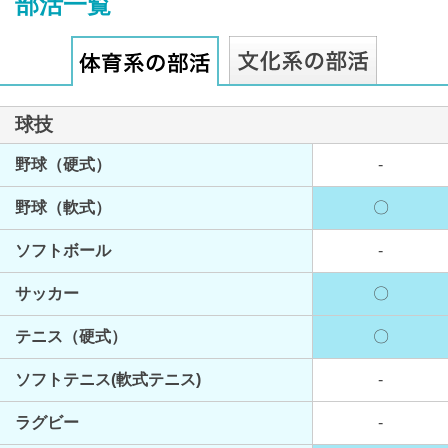
部活一覧
球技
最近見た学校
野球（硬式）
-
足立学園中学校
野球（軟式）
〇
ブックマークした学校
ソフトボール
-
ブックマークした学校はありません
サッカー
〇
テニス（硬式）
〇
ソフトテニス(軟式テニス)
-
ラグビー
-