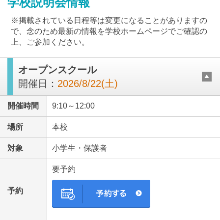
学校説明会情報
※掲載されている日程等は変更になることがありますの
で、念のため最新の情報を学校ホームページでご確認の
上、ご参加ください。
オープンスクール
最近見た学校
開催日：
2026/8/22(土)
成田高等学校付属中学校
開催時間
9:10～12:00
ブックマークした学校
場所
本校
ブックマークした学校はありません
対象
小学生・保護者
要予約
予約