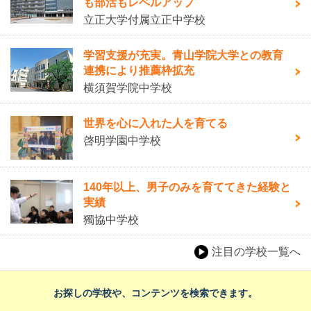
も部活もレベルアップ
立正大学付属立正中学校
学習支援が充実。青山学院大学との教育
連携により推薦枠拡充
横須賀学院中学校
世界を心に入れた人を育てる
啓明学園中学校
140年以上、男子のみを育ててきた経験と
実績
獨協中学校
注目の学校一覧へ
お探しの学校や、コンテンツを検索できます。