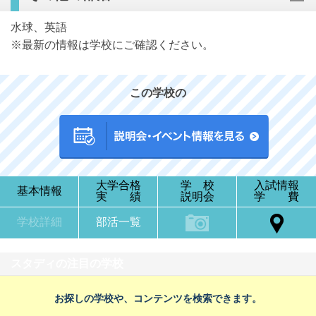
水球、英語
※最新の情報は学校にご確認ください。
この学校の
大学合格
学 校
入試情報
基本情報
実 績
説明会
学 費
学校詳細
部活一覧
スタディの注目の学校
お探しの学校や、コンテンツを検索できます。