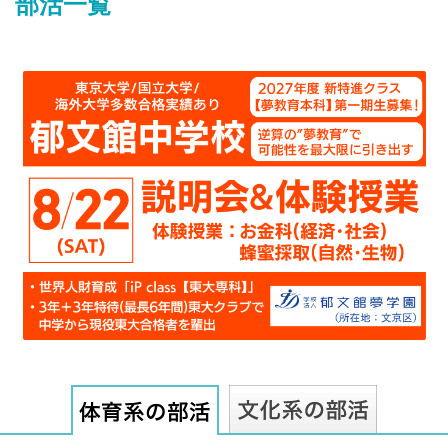
部活一覧
最近見た学校
芝浦工業大学柏中学校
ブックマークした学校
ブックマークした学校はありません