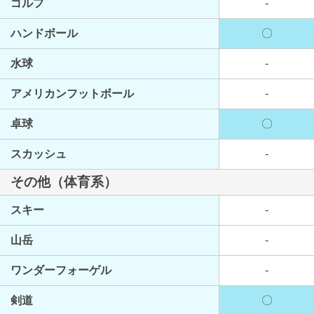
ゴルフ
-
ハンドボール
〇
水球
-
アメリカンフットボール
-
卓球
〇
スカッシュ
-
その他（体育系）
スキー
-
山岳
-
ワンダーフォーゲル
-
剣道
〇