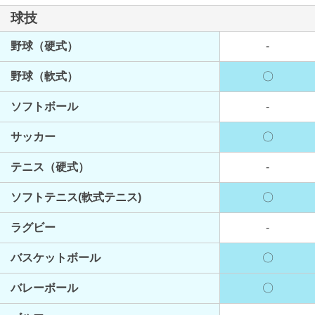
球技
野球（硬式）
-
野球（軟式）
〇
ソフトボール
-
サッカー
〇
テニス（硬式）
-
ソフトテニス(軟式テニス)
〇
ラグビー
-
バスケットボール
〇
バレーボール
〇