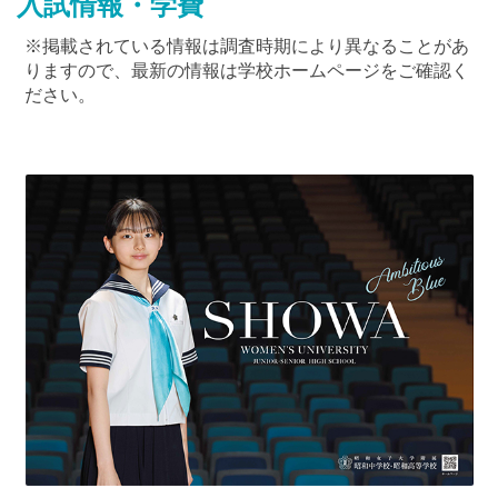
入試情報・学費
※掲載されている情報は調査時期により異なることがあ
りますので、最新の情報は学校ホームページをご確認く
ださい。
最近見た学校
聖望学園中学校
ブックマークした学校
ブックマークした学校はありません