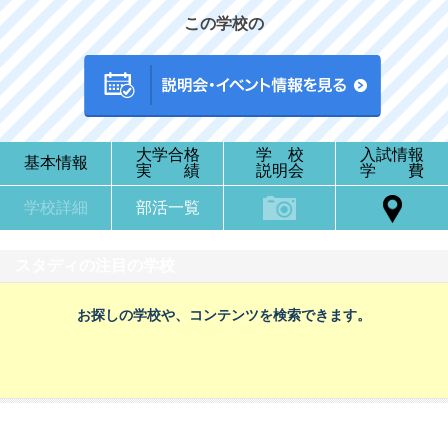
この学校の
大学合格
学 校
入試情報
基本情報
実 績
説明会
学 費
学校詳細
部活一覧
スタディの注目の学校
お探しの学校や、コンテンツを検索できます。