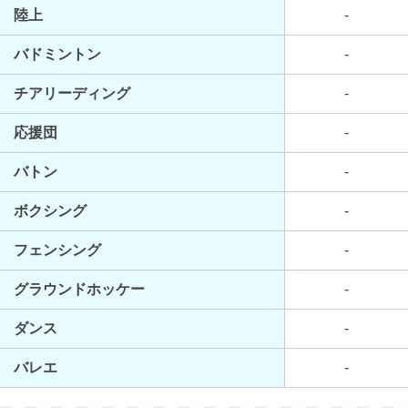
陸上
-
バドミントン
-
チアリーディング
-
応援団
-
バトン
-
ボクシング
-
フェンシング
-
グラウンドホッケー
-
ダンス
-
バレエ
-