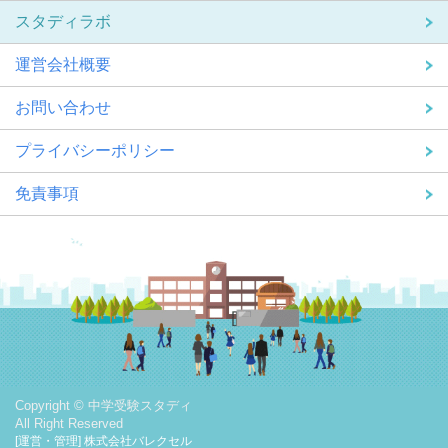
スタディラボ
運営会社概要
お問い合わせ
プライバシーポリシー
免責事項
Copyright © 中学受験スタディ
All Right Reserved
[運営・管理] 株式会社バレクセル