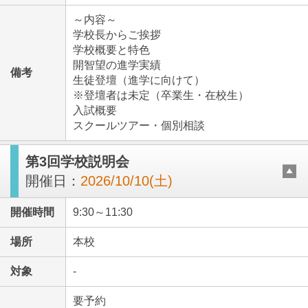
～内容～
学校長からご挨拶
学校概要と特色
開智望の進学実績
備考
生徒登壇（進学に向けて）
※登壇者は未定（卒業生・在校生）
入試概要
スクールツアー・個別相談
第3回学校説明会
開催日：
2026/10/10(土)
開催時間
9:30～11:30
場所
本校
対象
-
要予約