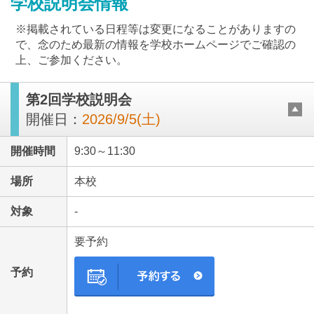
学校説明会情報
※掲載されている日程等は変更になることがありますの
で、念のため最新の情報を学校ホームページでご確認の
上、ご参加ください。
第2回学校説明会
最近見た学校
開催日：
2026/9/5(土)
開智望中等教育学校
開催時間
9:30～11:30
ブックマークした学校
場所
本校
ブックマークした学校はありません
対象
-
要予約
予約