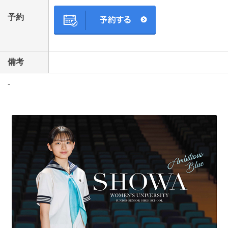
予約
備考
-