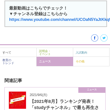
最新動画はこちらでチェック！
▼チャンネル登録はこちらから
https://www.youtube.com/channel/UCOaN5YaJtKk
説明会・
すべて
入試動向
イベント
教育の
ニュース
その他
トレンド
関連記事
ニュース
2021/9/6(月)
【2021年8月】ランキング発表！
「studyチャンネル」で最も再生さ