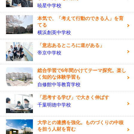
暁星中学校
本気で、「考えて行動のできる人」を育
てる
横浜創英中学校
「意志あるところに道がある」
帝京中学校
総合学習で6年間かけてテーマ探究。楽し
く知的な体験学習も
自修館中等教育学校
「思考する学び」で大きく伸ばす
千葉明徳中学校
大学との連携を強化。ものづくりの中核
を担う人材を育む