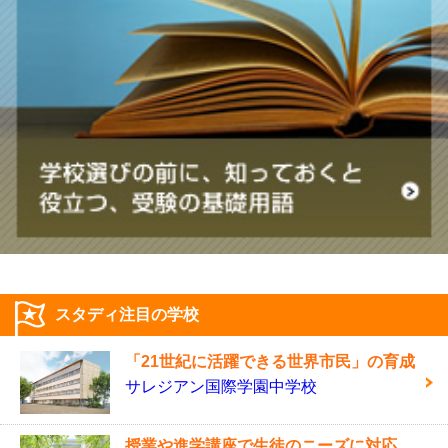
スタディ注目の学校
「21世紀に活躍できる世界市民」の育成
サレジアン国際学園中学校
授業や進学講座で生徒のニーズに対応。