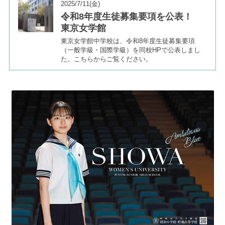
2025/7/11(金)
令和8年度生徒募集要項を公表！
東京女学館
東京女学館中学校は、令和8年度生徒募集要項
（一般学級・国際学級）を同校HPで公表しまし
た。こちらからご覧ください。