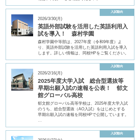
入試動向
2026/3/30(月)
英語外部試験を活用した英語利用入
試を導入！ 森村学園
森村学園中等部は、2027年度（令和9年度）よ
り、英語外部試験を活用した英語利用入試を導入
します。詳しい情報は、同校HPをご覧ください。
入試動向
2026/2/16(月)
2025年度大学入試 総合型選抜等
早期出願入試の速報を公表！ 郁文
館グローバル高校
郁文館グローバル高等学校は、2025年度大学入試
のうち、総合型選抜（AO入試）をはじめとする
早期出願入試の速報を同校HPで公開しています。
…
入試動向