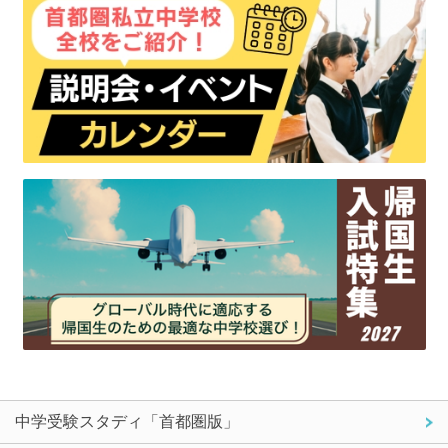
中学受験スタディ「首都圏版」