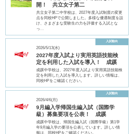
開！ 共立女子第二
共立女子第二中学校は、2027年度入試制度の変更
点を同校HPで公開しました。多様な優遇制度を設
け、さまざまな受験生の力を評価する入試とな
っ…
入試動向
2026/5/13(水)
2027年度入試より実用英語技能検
定を利用した入試を導入！ 成蹊
成蹊中学校は、2027年度入試より実用英語技能検
定を利用した入試を導入します。詳しい情報は、
同校HPをご確認ください。
入試動向
2026/4/6(月)
9月編入学帰国生編入試（国際学
級）募集要項を公表！ 成蹊
成蹊中学校は、帰国生編入試（国際学級）第1学
年9月編入学の要項を公表しています。詳しい情
報は、同校HPをご確認ください。