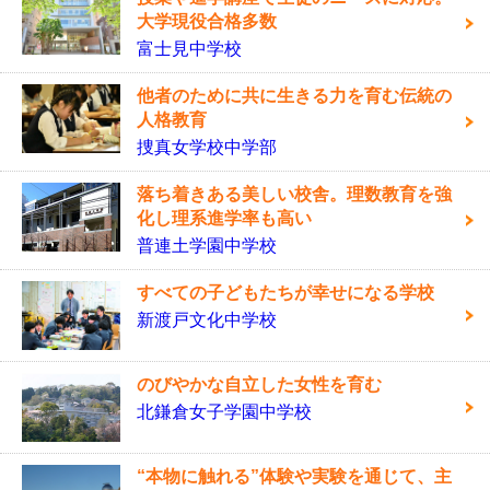
大学現役合格多数
富士見中学校
他者のために共に生きる力を育む伝統の
人格教育
捜真女学校中学部
落ち着きある美しい校舎。理数教育を強
化し理系進学率も高い
普連土学園中学校
すべての子どもたちが幸せになる学校
新渡戸文化中学校
のびやかな自立した女性を育む
北鎌倉女子学園中学校
“本物に触れる”体験や実験を通じて、主