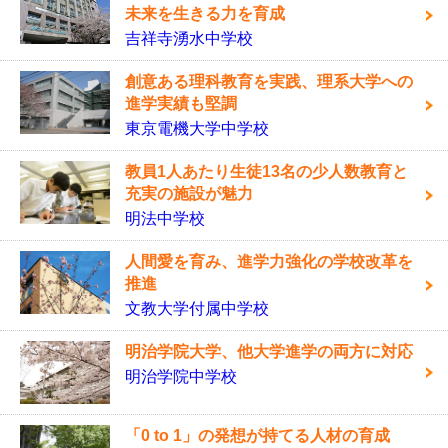
未来を生きる力を育成
吉祥寺湧水中学校
創意ある理科教育を実践、理系大学への
進学実績も堅調
東京電機大学中学校
教員1人あたり生徒13名の少人数教育と
充実の施設が魅力
明法中学校
人間愛を育み、進学力強化の学校改革を
推進
文教大学付属中学校
明治学院大学、他大学進学の両方に対応
明治学院中学校
「0 to 1」の発想が持てる人材の育成