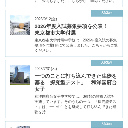
にて公開しました。こちらからご確認ください。
入試動向
2025/9/12(金)
2026年度入試募集要項を公表！
東京都市大学付属
東京都市大学付属中学校は、2026年度入試の募集
要項を同校HPにて公表しました。こちらからご覧
ください。
入試動向
2025/7/31(木)
一つのことに打ち込んできた生徒を
募る「探究型テスト」 和洋国府台
女子
和洋国府台女子中学校では、3種類の推薦入試を
実施しています。そのうちの一つ、「探究型テス
ト」は、一つのことを継続して打ち込んできた経
験を持…
入試動向