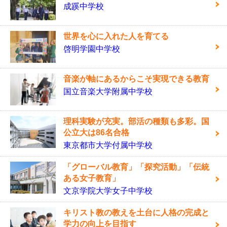
成蹊中学校
世界を心に入れた人を育てる
啓明学園中学校
音楽が軸にあるからこそ実現できる教育
国立音楽大学附属中学校
理科実験が充実。部活の種類も多彩。国
公立大は86名合格
東京都市大学付属中学校
「グローバル教育」「探究活動」「伝統
ある女子教育」
文京学院大学女子中学校
キリスト教の教えを土台に人格の完成と
学力の向上を目指す