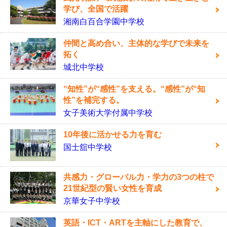
学び、全国で活躍
湘南白百合学園中学校
仲間と高め合い、主体的な学びで未来を
拓く
城北中学校
“知性”が“感性”を支える。“感性”が“知
性”を補完する。
女子美術大学付属中学校
10年後に活かせる力を育む
国士舘中学校
共感力・グローバル力・学力の3つの柱で
21世紀型の賢い女性を育成
京華女子中学校
英語・ICT・ARTを主軸にした教育で、