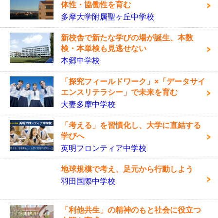
体性・協働性を育む
多摩大学附属聖ヶ丘中学校
新校舎で新たな学びの場が誕生、本数
検・本単検も見逃せない
本郷中学校
「探究フィールドワーク」×「データサイ
エンスリテラシー」で未来を育む
大妻多摩中学校
「考える」を習慣化し、大学に直結する
学びへ
英明フロンティア中学校
地球規模で考え、足元から行動しよう
羽田国際中学校
「利他共生」の精神のもと社会に役立つ