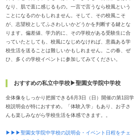
なり、肌で直に感じるもの。一言で言うなら校風という
ことになるのかもしれません。そして、その校風こそ
が、志望校としてふさわしいかどうかを判断する鍵とな
ります。偏差値、学力的に、その学校がある受験生に合
っていたとしても、校風になじめなければ、意義ある学
校生活を送ることは難しいかもしれません。この春、ぜ
ひ、多くの学校イベントに参加してみてください。
おすすめの私立中学校▶︎聖園女学院中学校
全体像をしっかり把握できる6月3日（日）開催の第1回学
校説明会が特におすすめ。「体験入学」もあり、お子さ
んも楽しみながら学校生活を体感できます。。
▶︎▶︎▶︎聖園女学院中学校の説明会・イベント日程をチェ