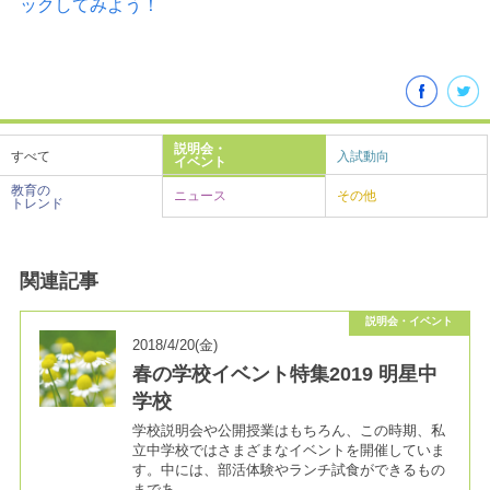
ックしてみよう！
説明会・
すべて
入試動向
イベント
教育の
ニュース
その他
トレンド
関連記事
説明会・イベント
2018/4/20(金)
春の学校イベント特集2019 明星中
学校
学校説明会や公開授業はもちろん、この時期、私
立中学校ではさまざまなイベントを開催していま
す。中には、部活体験やランチ試食ができるもの
まであ…