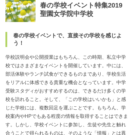
春の学校イベント特集2019
聖園女学院中学校
春の学校イベントで、直接その学校を感じよ
う！
最近見た学校
学校閲覧履歴はありません
学校説明会や公開授業はもちろん、この時期、私立中学
校ではさまざまなイベントを開催しています。中には、
部活体験やランチ試食ができるものまであり、学校生活
ブックマークした学校
をリアルに体感できる貴重な機会となっています。中学
ブックマークした学校はありません
受験スタディがおすすめするのは、できるだけ多くの学
校を訪れること。そして、「この学校はいいかも」と感
じた学校には、複数回足を運ぶことです。もちろん、学
校案内やHPでもある程度の情報を取得することはできま
す。しかし、学校イベントに参加し、生徒や先生と触れ
合うことで得られるものは、そのような「情報」とは異