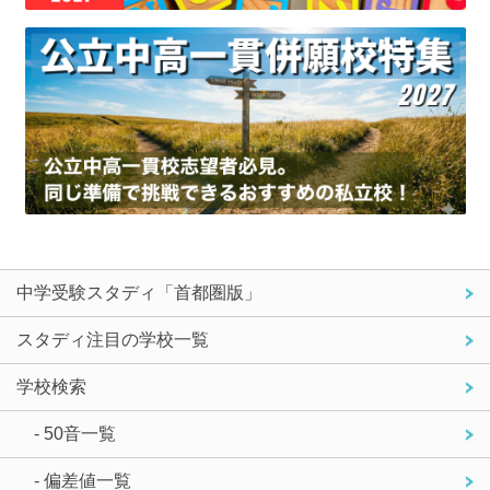
中学受験スタディ「首都圏版」
スタディ注目の学校一覧
学校検索
- 50音一覧
- 偏差値一覧