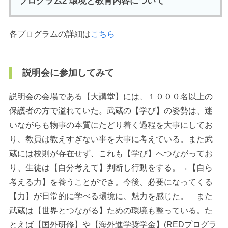
プログラム2 環境と教育内容について
各プログラムの詳細は
こちら
説明会に参加してみて
説明会の会場である【大講堂】には、１０００名以上の
保護者の方で溢れていた。武蔵の【学び】の姿勢は、迷
いながらも物事の本質にたどり着く過程を大事にしてお
り、教員は教えすぎない事を大事に考えている。また武
蔵には校則が存在せず、これも【学び】へつながってお
り、生徒は【自分考えて】判断し行動をする。→【自ら
考える力】を養うことができ。今後、必要になってくる
【力】が日常的に学べる環境に、魅力を感じた。 また
武蔵は【世界とつながる】ための環境も整っている。た
とえば【国外研修】や【海外進学奨学金】(REDプログラ