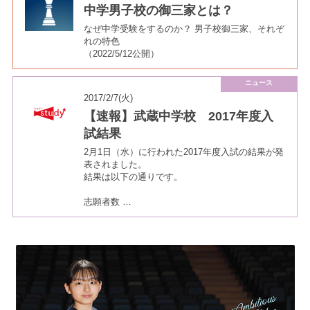
中学男子校の御三家とは？
なぜ中学受験をするのか？ 男子校御三家、それぞ
れの特色
（2022/5/12公開）
ニュース
2017/2/7(火)
【速報】武蔵中学校 2017年度入
試結果
2月1日（水）に行われた2017年度入試の結果が発
表されました。
結果は以下の通りです。
志願者数 …