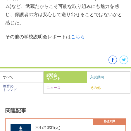
ム)など、武蔵だからこそ可能な取り組みにも魅力を感
じ、保護者の方は安心して送り出せることではないかと
感じた。
その他の学校説明会レポートは
こちら
説明会・
すべて
入試動向
イベント
教育の
ニュース
その他
トレンド
関連記事
基礎知識
2017/10/31(火)