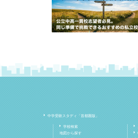
中学受験スタディ「首都圏版」
学校検索
地図から探す