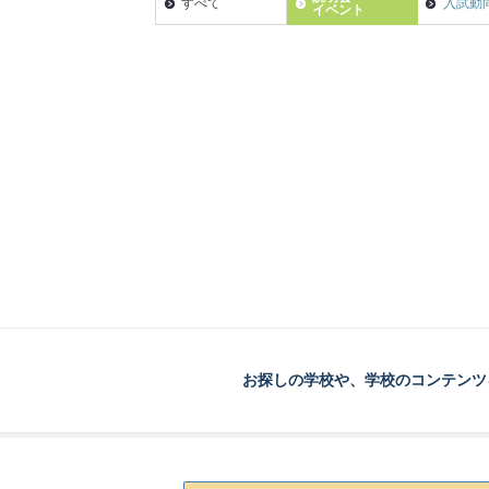
すべて
入試動
イベント
お探しの学校や、学校のコンテンツ