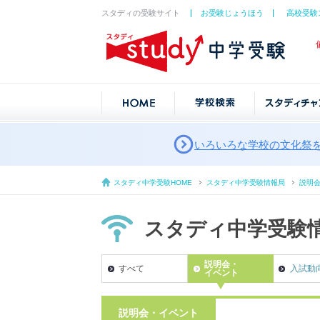
スタディの受験サイト
お受験じょうほう
高校受験
いろいろな学校の文化祭
スタディ中学受験HOME
スタディ中学受験情報局
説明
スタディ中学受験
説明会・
すべて
入試動
イベント
説明会・イベント