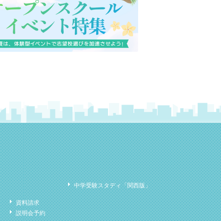
中学受験スタディ「関西版」
資料請求
説明会予約