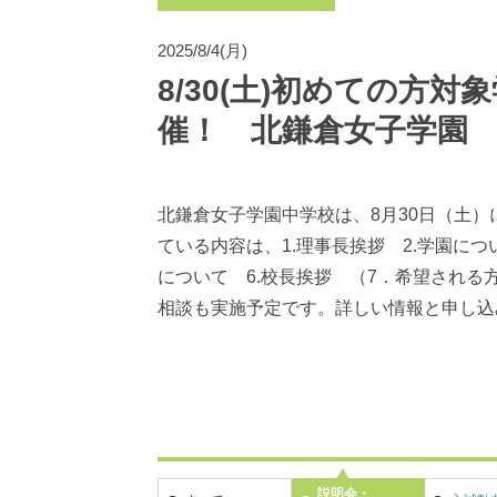
2025/8/4(月)
8/30(土)初めての方
催！ 北鎌倉女子学園
北鎌倉女子学園中学校は、8月30日（土
ている内容は、1.理事長挨拶 2.学園につ
について 6.校長挨拶 （7．希望され
相談も実施予定です。詳しい情報と申し込
説明会・