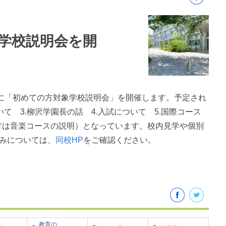
対象学校説明会を開
）に「初めての方対象学校説明会」を開催します。予定され
いて 3.柳沢学園長の話 4.入試について 5.国際コース
る方は音楽コースの説明）となっています。校内見学や個別
みについては、
同校HP
をご確認ください。
教育の