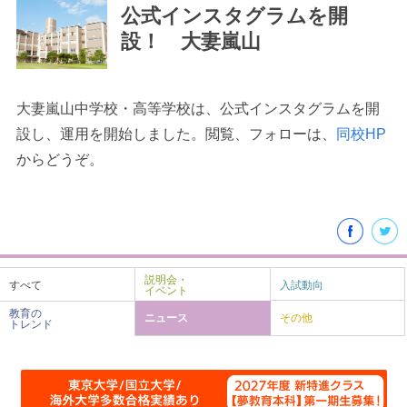
公式インスタグラムを開
設！ 大妻嵐山
大妻嵐山中学校・高等学校は、公式インスタグラムを開
最近見た学校
設し、運用を開始しました。閲覧、フォローは、
同校HP
からどうぞ。
学校閲覧履歴はありません
ブックマークした学校
ブックマークした学校はありません
説明会・
すべて
入試動向
イベント
教育の
ニュース
その他
トレンド