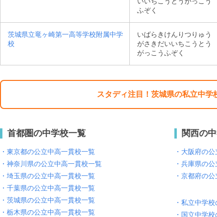
いいちこうとうがっこう
ふぞく
茨城県立竜ヶ崎第一高等学校附属中学
いばらきけんりつりゅう
校
がさきだいいちこうとう
がっこうふぞく
スタディ注目！茨城県の私立中学
首都圏の中学校一覧
関西の中
・東京都の公立中高一貫校一覧
・大阪府の公
・神奈川県の公立中高一貫校一覧
・兵庫県の公
・埼玉県の公立中高一貫校一覧
・京都府の公
・千葉県の公立中高一貫校一覧
・茨城県の公立中高一貫校一覧
・私立中学校
・栃木県の公立中高一貫校一覧
・国立中学校