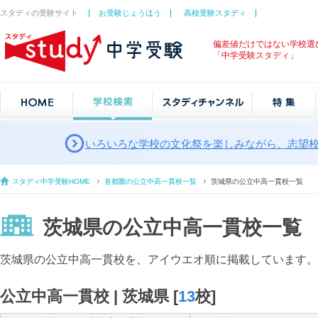
スタディの受験サイト
お受験じょうほう
高校受験スタディ
偏差値だけではない学校選
「中学受験スタディ」
いろいろな学校の文化祭を楽しみながら、志望
スタディ中学受験HOME
首都圏の公立中高一貫校一覧
茨城県の公立中高一貫校一覧
茨城県の公立中高一貫校一覧
茨城県の公立中高一貫校を、アイウエオ順に掲載しています。
公立中高一貫校 | 茨城県 [
13
校]