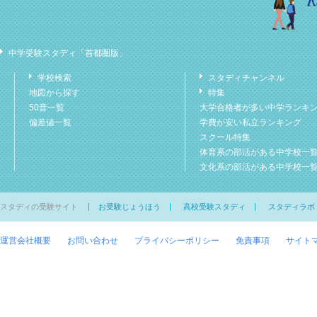
中学受験スタディ「首都圏版」
学校検索
スタディチャンネル
地図から探す
特集
50音一覧
大学合格者が多い中学ランキ
偏差値一覧
学費が安い私立ランキング
スクール特集
体育系の部活がある中学校一
文化系の部活がある中学校一
スタディの受験サイト
お受験じょうほう
高校受験スタディ
スタディラボ
運営会社概要
お問い合わせ
プライバシーポリシー
免責事項
サイト