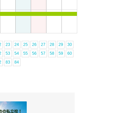
2
23
24
25
26
27
28
29
30
2
53
54
55
56
57
58
59
60
2
83
84