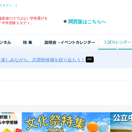
スタディ
偏差値だけではない学校選びを
関西版はこちらへ
「中学受験スタディ」
を楽しみながら、志望校候補を絞り込もう！
PR