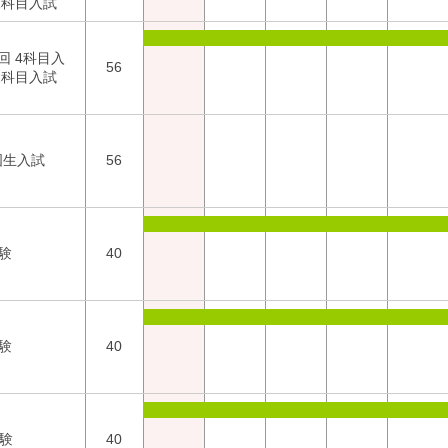
2科目入試
回 4科目入
56
2科目入試
国生入試
56
験
40
験
40
試験
40