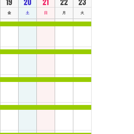
19
20
21
22
23
金
土
日
月
火