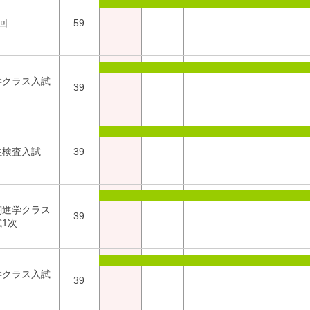
回
59
学クラス入試
39
性検査入試
39
関進学クラス
39
1次
学クラス入試
39