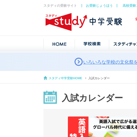
スタディの受験サイト
お受験じょうほう
高校受験
いろいろな学校の文化祭
スタディ中学受験HOME
入試カレンダー
入試カレンダー