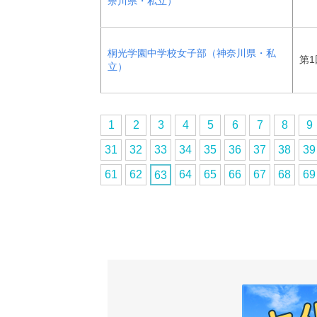
奈川県・私立）
桐光学園中学校女子部（神奈川県・私
第1
立）
1
2
3
4
5
6
7
8
9
31
32
33
34
35
36
37
38
39
61
62
64
65
66
67
68
69
63