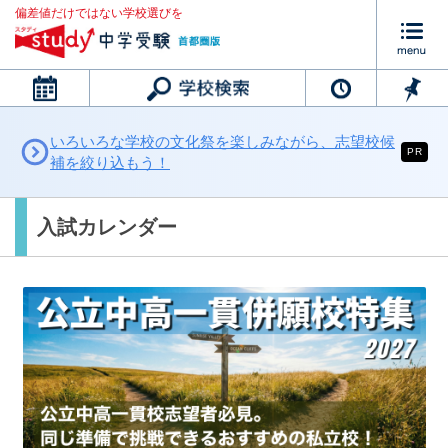
偏差値だけではない学校選びを
カレンダー
いろいろな学校の文化祭を楽しみながら、志望校候
PR
補を絞り込もう！
入試カレンダー