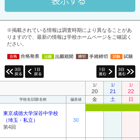
※掲載されている情報は調査時期により異なることがあ
りますので、最新の情報は学校ホームページをご確認く
ださい。
1/
1/
1/
20
21
22
金
土
日
学校名/試験名称
偏差値
東京成徳大学深谷中学校
（埼玉・私立）
30
第4回