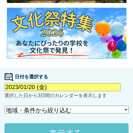
最近見た学校
学校閲覧履歴はありません
ブックマークした学校
日付を選択する
ブックマークした学校はありません
選択した日から3日間のカレンダーを表示します