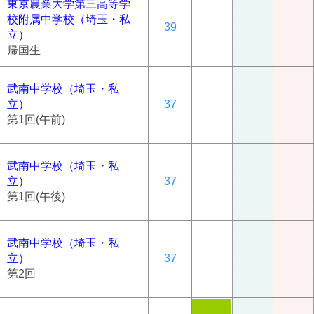
東京農業大学第三高等学
校附属中学校（埼玉・私
39
立）
帰国生
武南中学校（埼玉・私
立）
37
第1回(午前)
武南中学校（埼玉・私
立）
37
第1回(午後)
武南中学校（埼玉・私
立）
37
第2回