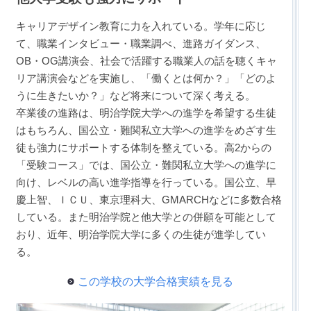
キャリアデザイン教育に力を入れている。学年に応じ
て、職業インタビュー・職業調べ、進路ガイダンス、
OB・OG講演会、社会で活躍する職業人の話を聴くキャ
リア講演会などを実施し、「働くとは何か？」「どのよ
うに生きたいか？」など将来について深く考える。
卒業後の進路は、明治学院大学への進学を希望する生徒
はもちろん、国公立・難関私立大学への進学をめざす生
徒も強力にサポートする体制を整えている。高2からの
「受験コース」では、国公立・難関私立大学への進学に
向け、レベルの高い進学指導を行っている。国公立、早
慶上智、ＩＣＵ、東京理科大、GMARCHなどに多数合格
している。また明治学院と他大学との併願を可能として
おり、近年、明治学院大学に多くの生徒が進学してい
る。
この学校の大学合格実績を見る