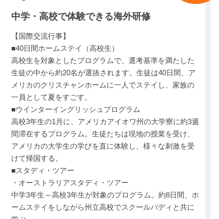
中学・高校で体験できる海外研修
【国際交流行事】
■40日間ホームステイ（高校生）
高校生を対象としたプログラムで、選考基準を満たした
生徒の中から約20名が選抜されます。生徒は40日間、ア
メリカのクリスチャンホームに一人でステイし、家族の
一員として夏をすごす。
■ウインターイングリッシュプログラム
高校3年生の1月に、アメリカアイオワ州の大学寮に約3週
間滞在するプログラム。生徒たちは現地の授業を受け、
アメリカの大学生の学びを直に体験し、様々な刺激を受
けて帰国する。
■スタディ・ツアー
・オーストラリアスタディ・ツアー
中学3年生～高校3年生が対象のプログラム。約8日間、ホ
ームステイをしながら州立高校でスクールバディと共に