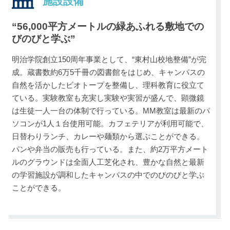
施設設備
“56,000平方メートルの緑あふれる敷地での
びのびと学ぶ”
明治学院創立150周年事業として、“東村山校地整備”が完
成。蔵書数約6万5千冊の図書館をはじめ、キャンパスの
自然を活かしたビオトープを整備し、理科教育に役立て
ている。実験教室も充実し実験や実習が盛んで、顕微鏡
は生徒一人一台の体制で行っている。MM教室は最新のパ
ソコンが1人１台使用可能。カフェテリアが利用可能で、
日替わりランチ、カレーや麺類から選ぶことができる。
パンや弁当の販売も行っている。また、約2万平方メート
ルのグラウンドは全面人工芝化され、豊かな自然と最新
の学習施設が調和したキャンパスの中でのびのびと学ぶ
ことができる。