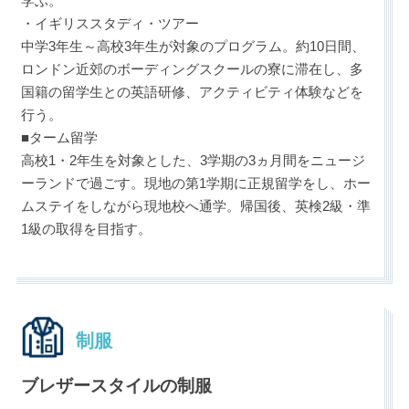
学ぶ。
・イギリススタディ・ツアー
中学3年生～高校3年生が対象のプログラム。約10日間、
ロンドン近郊のボーディングスクールの寮に滞在し、多
国籍の留学生との英語研修、アクティビティ体験などを
行う。
■ターム留学
高校1・2年生を対象とした、3学期の3ヵ月間をニュージ
ーランドで過ごす。現地の第1学期に正規留学をし、ホー
ムステイをしながら現地校へ通学。帰国後、英検2級・準
1級の取得を目指す。
制服
ブレザースタイルの制服