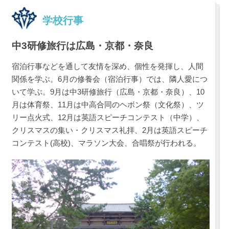
学校行事
中3研修旅行は広島・京都・奈良
宿泊行事などを通して友情を深め、個性を発揮し、人間
関係を学ぶ。6月の修養会（宿泊行事）では、隣人愛につ
いて学ぶ。9月は中3研修旅行（広島・京都・奈良）、10
月は体育祭、11月は中高合同のヘボン祭（文化祭）、ツ
リー点火式、12月は英語スピーチコンテスト（中学）、
クリスマスの集い・クリスマス礼拝、2月は英語スピーチ
コンテスト(高校)、マラソン大会、合唱祭が行われる。