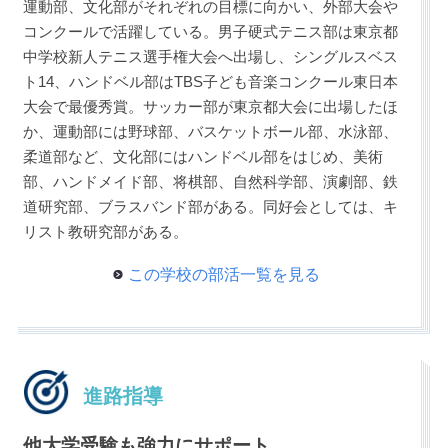
運動部、文化部がそれぞれの目標に向かい、外部大会や
コンクールで活躍している。男子硬式テニス部は東京都
中学校新人テニス選手権大会へ出場し、シングルスベス
ト14、ハンドベル部はTBS子ども音楽コンクール東日本
大会で最優秀賞。サッカー部が東京都大会に出場したほ
か、運動部には野球部、バスケットボール部、水泳部、
柔道部など、文化部にはハンドベル部をはじめ、美術
部、ハンドメイド部、将棋部、自然科学部、演劇部、鉄
道研究部、ブラスバンド部がある。同好会としては、キ
リスト教研究部がある。
この学校の部活一覧を見る
進路指導
他大学受験も強力にサポート