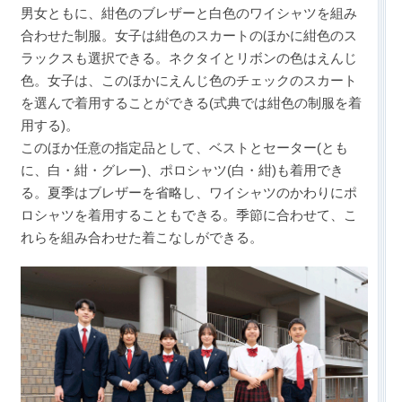
男女ともに、紺色のブレザーと白色のワイシャツを組み
合わせた制服。女子は紺色のスカートのほかに紺色のス
ラックスも選択できる。ネクタイとリボンの色はえんじ
色。女子は、このほかにえんじ色のチェックのスカート
を選んで着用することができる(式典では紺色の制服を着
用する)。
このほか任意の指定品として、ベストとセーター(とも
に、白・紺・グレー)、ポロシャツ(白・紺)も着用でき
る。夏季はブレザーを省略し、ワイシャツのかわりにポ
ロシャツを着用することもできる。季節に合わせて、こ
れらを組み合わせた着こなしができる。