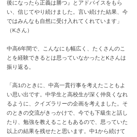
後になったら正義は勝つ』とアドバイスをもら
い、信じてやり続けました。言い続けた結果、今
ではみんなも自然に受け入れてくれています」
（Kさん）
中高6年間で、こんなにも幅広く、たくさんのこ
とを経験できるとは思っていなかったとKさんは
振り返る。
「高1のときに、中高一貫行事を考えたこともよ
い思い出です。中学生と高校生が深く仲良くなれ
るように、クイズラリーの企画を考えました。そ
のときの交流がきっかけで、今でも下級生と話し
たり、勉強を教えることもあるので、思っていた
以上の結果を残せたと思います。中1から続けて