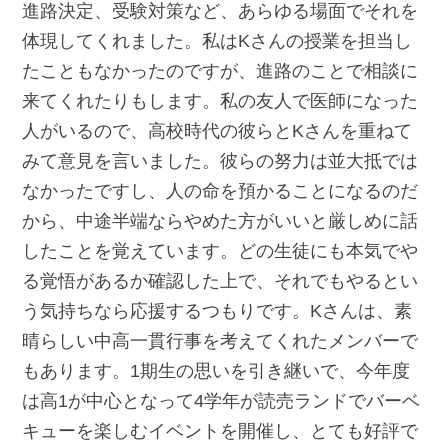
進路決定、受験対策など、あらゆる場面でそれを
体現してくれました。私はKさんの授業を担当し
たこともなかったのですが、進路のことで相談に
来てくれたりもします。私の友人で医師になった
人がいるので、高校時代の彼らとKさんを重ねて
みて意見を言いました。彼らの努力は並大抵では
なかったですし、人の命を預かることになるのだ
から、中途半端ならやめた方がいいと厳しめに話
したことを覚えています。どの生徒にも本気でや
る覚悟があるか確認した上で、それでもやるとい
う気持ちなら応援するつもりです。Kさんは、素
晴らしい中高一貫行事を考えてくれたメンバーで
もあります。1期生の思いを引き継いで、今年度
は高1が中心となって4学年が読売ランドでバーベ
キューを楽しむイベントを開催し、とても好評で