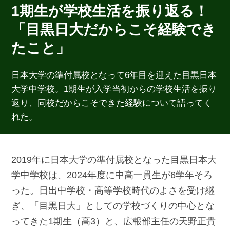
1期生が学校生活を振り返る！
「目黒日大だからこそ経験でき
たこと」
日本大学の準付属校となって6年目を迎えた目黒日本
大学中学校。1期生が入学当初からの学校生活を振り
返り、同校だからこそできた経験について語ってく
れた。
2019年に日本大学の準付属校となった目黒日本大
学中学校は、2024年度に中高一貫生が6学年そろ
った。日出中学校・高等学校時代のよさを受け継
ぎ、「目黒日大」としての学校づくりの中心とな
ってきた1期生（高3）と、広報部主任の天野正貴