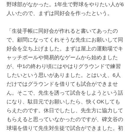
野球部がなかった。1年生で野球をやりたい人が6
人いたので、まずは同好会を作ったという。
「生徒手帳に同好会が作れると書いてあったの
で、顧問になってくれそうな先生にお願いして同
好会を立ち上げました。まずは屋上の運動場でキ
ャッチボールや簡易的なゲームから始めました
が、中1の終わり頃にはやはりグラウンドで練習
したいという思いがありました。とはいえ、6人
だけではグラウンドを借りても試合ができませ
ん。そこで、先生を誘って試合をしようという話
になり、駄目元でお願いしたら、快くOKしても
らえたのです。休日でしたし、先生方に協力して
もらえると思っていなかったのですが、碑文谷の
球場を借りて先生対生徒で試合ができました。初