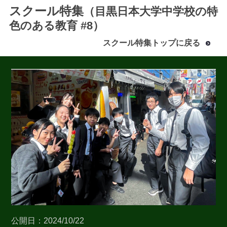
スクール特集
（目黒日本大学中学校の特
色のある教育 #8）
スクール特集トップに戻る
最近見た学校
目黒日本大学中学校
ブックマークした学校
ブックマークした学校はありません
公開日：2024/10/22