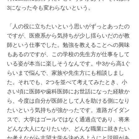
3になった今も変わらないという。
「人の役に立ちたいという思いがずっとあったの
ですが、医療系から気持ちが少し揺らいだのが教
師という仕事でした。勉強を教えることへの興味
もあるのですが、この学校の先生方が仕事をして
いる姿が本当に楽しそうなんです。中3から高1ぐ
らいまで悩んで、家族や先生方にも相談しまし
た。それでも、2つを並べて考えてみたとき、小
さい頃に医師や歯科医師にお世話になった経験か
ら、今度は自分が医師として人を助ける側になり
たいという気持ちが強かったです。進路ガイダン
スで、大学はゴールではなく通過点であり、将来
どんな大人になりたいか、どんな職業に就きたい
か考えながら志望大学を決めるようにと説明があ