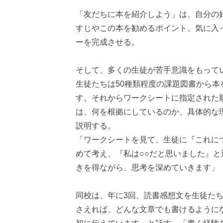
「友だちに本を紹介しよう」は、自分の
すじやこの本を勧めるポイント、気に入
ーを完成させる。
そして、多くの生徒が苦手意識をもって
生徒たちは50種類程度の課題図書から
す。それからワークシートに指定された
は、何を根拠にしているのか、具体的な
説明する。
「ワークシートを見て、生徒に『これに
めて考え、『私は○○だと思いました』
きを得ながら、思考を深めていきます」
同校は、年に3回、読書感想文を生徒た
さえれば、どんな文章でも書けるように