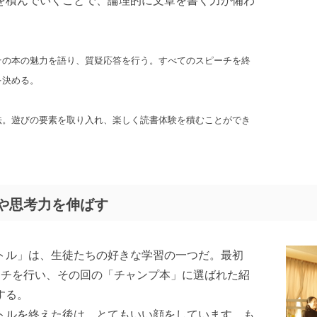
を積んでいくことで、論理的に文章を書く力が備わ
その本の魅力を語り、質疑応答を行う。すべてのスピーチを終
を決める。
法。遊びの要素を取り入れ、楽しく読書体験を積むことができ
や思考力を伸ばす
トル」は、生徒たちの好きな学習の一つだ。最初
ーチを行い、その回の「チャンプ本」に選ばれた紹
する。
トルを終えた後は、とてもいい顔をしています。も