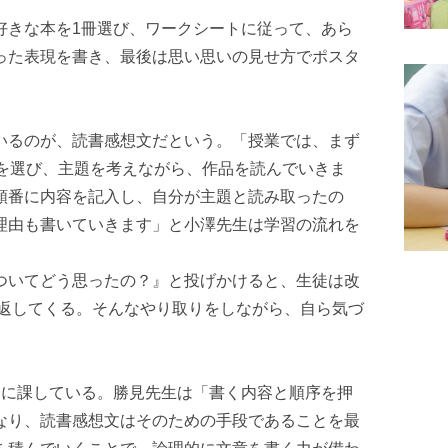
好きな本を1冊選び、ワークシートに従って、あら
った表現を書き、最後は思い思いの見せ方でポスタ
いるのが、読書感想文だという。「授業では、まず
本を選び、主題を考えながら、作品を読んでいきま
順番に内容を記入し、自分が主題と読み取ったの
理由も書いていきます」と小澤先生は学習の流れを
ついてどう思ったの？』と投げかけると、生徒は改
と返してくる。そんなやり取りをしながら、自ら気づ
ちに課している。勝見先生は「書く内容と順序を押
なり、読書感想文はそのための手段であることを最