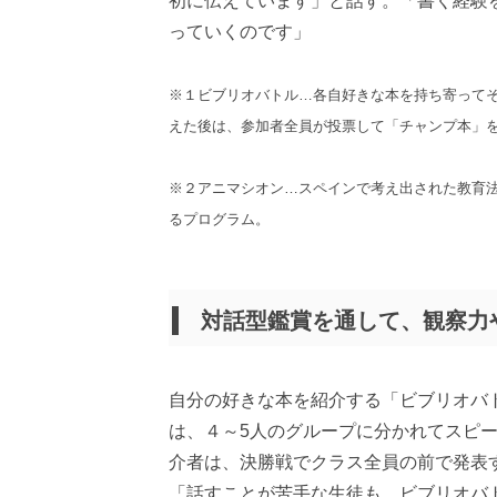
初に伝えています」と話す。「書く経験
っていくのです」
※１ビブリオバトル…各自好きな本を持ち寄って
えた後は、参加者全員が投票して「チャンプ本」
※２アニマシオン…スペインで考え出された教育
るプログラム。
対話型鑑賞を通して、観察力
自分の好きな本を紹介する「ビブリオバ
は、４～5人のグループに分かれてスピ
介者は、決勝戦でクラス全員の前で発表
「話すことが苦手な生徒も、ビブリオバ