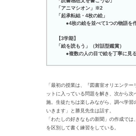
「読書感想文を書こう②」
「アニマシオン」※2
「起承転結・4枚の絵」
●4枚の絵を並べて1つの物語を
【3学期】
「絵を読もう」（対話型鑑賞）
●複数の人の目で絵を丁寧に見る
「最初の授業は、『図書室オリエンテー
ットに入っている問題を解き、次から次
施。生徒たちは楽しみながら、調べ学習
いきます」と勝見先生は話す。
「わたしの好きなもの新聞」の作成では
を区別して書く練習をしている。