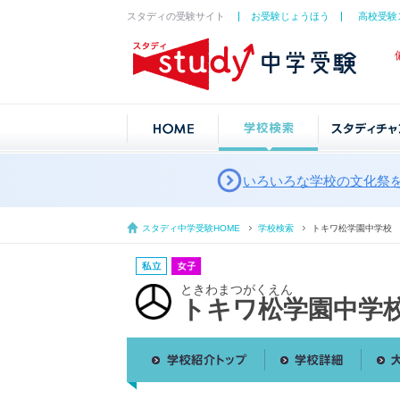
スタディの受験サイト
お受験じょうほう
高校受験
いろいろな学校の文化祭
スタディ中学受験HOME
学校検索
トキワ松学園中学校
ときわまつがくえん
トキワ松学園中学