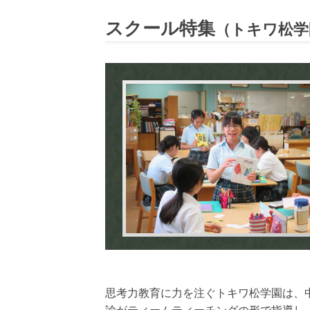
スクール特集
（トキワ松学
思考力教育に力を注ぐトキワ松学園は、