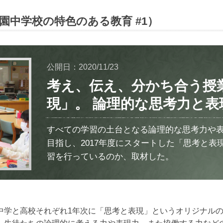
園中学校の特色のある教育 #1）
公開日：2020/11/23
考え、伝え、分かち合う授
現」。 論理的な思考力と表
すべての学習の土台となる論理的な思考力や
目指し、2017年度にスタートした「思考と表
習を行っているのか、取材した。
中学と高校それぞれ1年次に「思考と表現」というオリジナルの