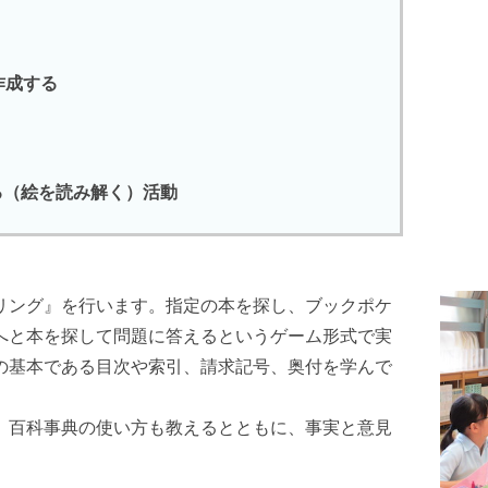
作成する
（絵を読み解く）活動
リング』を行います。指定の本を探し、ブックポケ
へと本を探して問題に答えるというゲーム形式で実
の基本である目次や索引、請求記号、奥付を学んで
、百科事典の使い方も教えるとともに、事実と意見