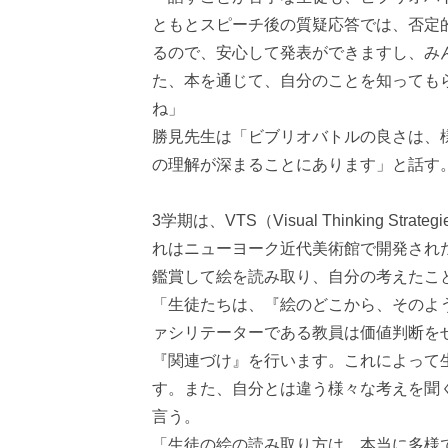
ともとスピーチ後の質疑応答では、否定
るので、安心して発表ができますし、み
た、本を通じて、自分のことを知っても
ね」
勝見先生は「ビブリオバトルの良さは、
の理解が深まることにあります」と話す
3学期は、VTS（Visual Thinking 
れはニューヨーク近代美術館で開発され
鑑賞して絵を読み取り、自分の考えたこ
「生徒たちは、『絵のどこから、そのよ
ァシリテーターである教員は価値判断を
『関連づけ』を行います。これによって
す。また、自分とは違う様々な考えを聞
言う。
「生徒の絵の読み取り方は、本当に多様