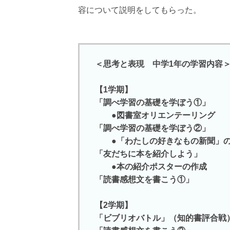
容について説明をしてもらった。
＜思考と表現 中学1年の学習内容
【1学期】
「調べ学習の基礎を学ぼう①」
●図書室オリエンテーリング
「調べ学習の基礎を学ぼう②」
●「わたしの好きなもの新聞」の
「友だちに本を紹介しよう」
●本の紹介ポスターの作成
「読書感想文を書こう①」
【2学期】
「ビブリオバトル」（知的書評合戦