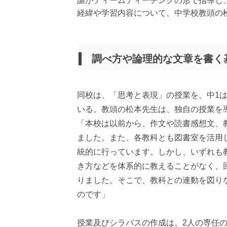
諭がティームティーチングの形で指導し
経緯や学習内容について、中学校教頭の
調べ方や論理的な文章を書く
同校は、「思考と表現」の授業を、中1は
いる。教頭の松本先生は、独自の授業を
「本校は以前から、作文や読書感想文、
ました。また、各教科とも図書室を活用
統的に行っています。しかし、いずれも
き方などを体系的に教えることがなく、
りました。そこで、教科との連動を図り
のです」
授業及びシラバスの作成は、2人の専任