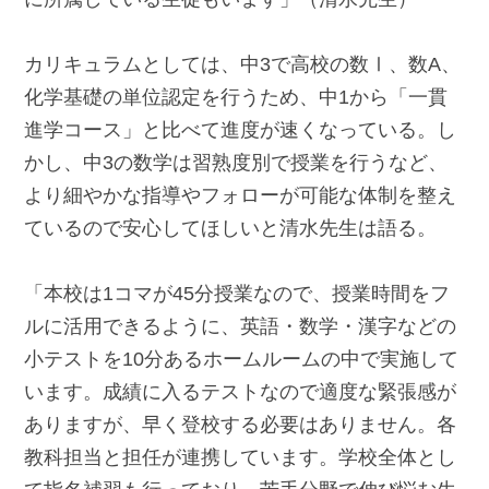
カリキュラムとしては、中3で高校の数Ⅰ、数A、
化学基礎の単位認定を行うため、中1から「一貫
進学コース」と比べて進度が速くなっている。し
かし、中3の数学は習熟度別で授業を行うなど、
より細やかな指導やフォローが可能な体制を整え
ているので安心してほしいと清水先生は語る。
「本校は1コマが45分授業なので、授業時間をフ
ルに活用できるように、英語・数学・漢字などの
小テストを10分あるホームルームの中で実施して
います。成績に入るテストなので適度な緊張感が
ありますが、早く登校する必要はありません。各
教科担当と担任が連携しています。学校全体とし