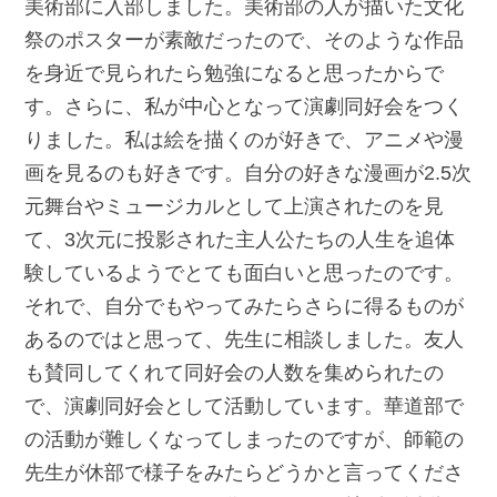
美術部に入部しました。美術部の人が描いた文化
祭のポスターが素敵だったので、そのような作品
を身近で見られたら勉強になると思ったからで
す。さらに、私が中心となって演劇同好会をつく
りました。私は絵を描くのが好きで、アニメや漫
画を見るのも好きです。自分の好きな漫画が2.5次
元舞台やミュージカルとして上演されたのを見
て、3次元に投影された主人公たちの人生を追体
験しているようでとても面白いと思ったのです。
それで、自分でもやってみたらさらに得るものが
あるのではと思って、先生に相談しました。友人
も賛同してくれて同好会の人数を集められたの
で、演劇同好会として活動しています。華道部で
の活動が難しくなってしまったのですが、師範の
先生が休部で様子をみたらどうかと言ってくださ