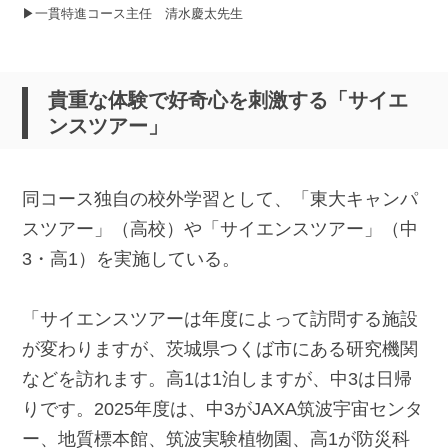
▶︎一貫特進コース主任 清水慶太先生
貴重な体験で好奇心を刺激する「サイエ
ンスツアー」
同コース独自の校外学習として、「東大キャンパ
スツアー」（高校）や「サイエンスツアー」（中
3・高1）を実施している。
「サイエンスツアーは年度によって訪問する施設
が変わりますが、茨城県つくば市にある研究機関
などを訪れます。高1は1泊しますが、中3は日帰
りです。2025年度は、中3がJAXA筑波宇宙センタ
ー、地質標本館、筑波実験植物園、高1が防災科