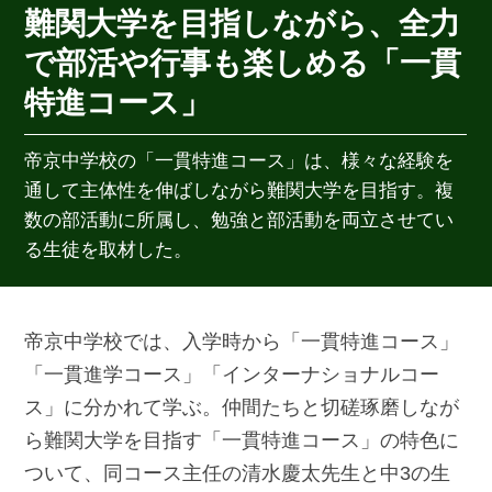
難関大学を目指しながら、全力
で部活や行事も楽しめる「一貫
特進コース」
帝京中学校の「一貫特進コース」は、様々な経験を
通して主体性を伸ばしながら難関大学を目指す。複
数の部活動に所属し、勉強と部活動を両立させてい
る生徒を取材した。
帝京中学校では、入学時から「一貫特進コース」
「一貫進学コース」「インターナショナルコー
ス」に分かれて学ぶ。仲間たちと切磋琢磨しなが
ら難関大学を目指す「一貫特進コース」の特色に
ついて、同コース主任の清水慶太先生と中3の生