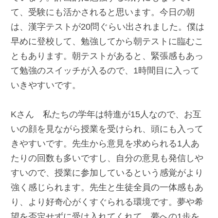
て、受験にも活かされると思います。今日の朝
は、漢字テストが20問ぐらい出されました。僕は
早めに登校して、勉強してから朝テストに臨むこ
ともあります。朝テストがあると、緊張感もあっ
て勉強のスイッチが入るので、1時間目に入って
いきやすいです。
Kさん 私たちの学年は特進が15人なので、お互
いの顔を見ながら授業を受けられ、頭にも入って
きやすいです。先生から意見を求められる1人あ
たりの回数も多いですし、自分の意見も発信しや
すいので、授業に参加しているという感覚がより
強く感じられます。先生と生徒全員の一体感もあ
り、より好奇心がくすぐられる環境です。夢や希
望を否定せずに受け入れてくれて、夢への1歩を