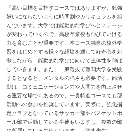
「高い目標を目指すコースではありますが、勉強
嫌いにならないように時間割やカリキュラムを組
んでいます。大学では能動的な学びへとステージ
が変わっていくので、高校卒業後も伸びていける
力を育むことが重要です。本コース独自の校外学
習をはじめとする様々な経験を通して好奇心を刺
激しながら、能動的な学びに向けて主体性を伸ば
していきます。また、一般選抜で難関大学を受験
するとなると、メンタルの強さも必要です。部活
動は、コミュニケーション力や人間力を向上させ
る重要な場でもあるので、一貫特進コースでも部
活動への参加を推奨しています。実際に、強化指
定クラブとなっているサッカー部やバスケットボ
ール部で活動している生徒もいますし、複数の部
に所属している生徒もいます」（清水先生）