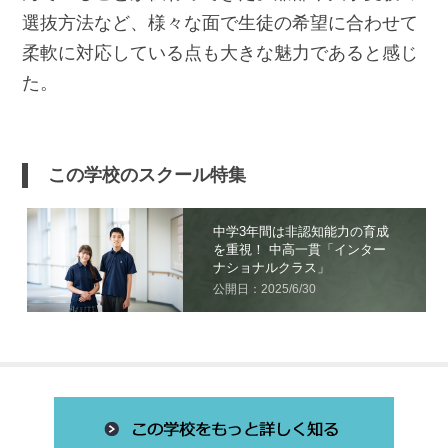
選抜方法など、様々な面で生徒の希望に合わせて
柔軟に対応している点も大きな魅力であると感じ
た。
この学校のスクール特集
中学3年間は非認知能力の育成
を重視！ 中高一貫「インター
ナショナルクラス」
公開日：2025/6/30