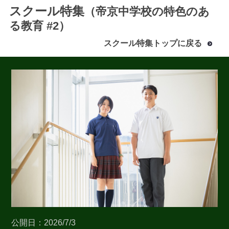
スクール特集
（帝京中学校の特色のあ
る教育 #2）
スクール特集トップに戻る
最近見た学校
帝京中学校
ブックマークした学校
ブックマークした学校はありません
公開日：2026/7/3