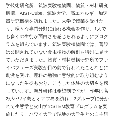
学技術研究所、筑波実験植物園、物質・材料研究
機構、AIST-Cube、筑波大学、高エネルギー加速
器研究機構を訪れました。大学で授業を受けた
り、様々な専門分野に触れる機会を作り、1人で
も多くの生徒が面白さを感じられるようにプログ
ラムを組んでいます。筑波実験植物園では、普段
は公開されていない食虫植物の解剖を特別に見せ
ていただきました。物質・材料機構研究所でファ
イバフューズ実験が目の前で行われたことなどに
刺激を受け、理科の勉強に意欲的に取り組むよう
になった生徒もおり、こうした体験の大切さを感
じています。海外研修は希望制ですが、昨年は高
2がハワイ島とオアフ島を訪れ、2グループに分か
れて生態学と火山学のSTEM教育プログラムを実
施したり、ハワイ大学で現地の大学生との自主研