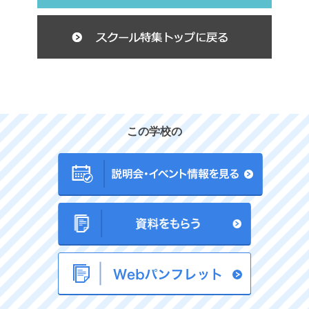
この学校の