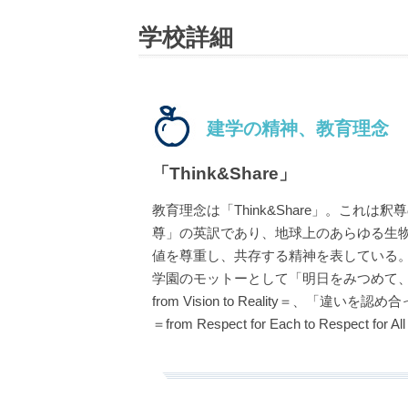
学校詳細
建学の精神、教育理念
「Think&Share」
教育理念は「Think&Share」。これは
尊」の英訳であり、地球上のあらゆる生
値を尊重し、共存する精神を表している
学園のモットーとして「明日をみつめて
from Vision to Reality＝、「違
＝from Respect for Each to Respect