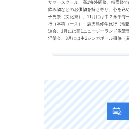
サマースクール、高1海外研修。精霊祭で
飲み物などのお供物を持ち寄り、心を込め
子児祭（文化祭）、11月には中２永平寺
行（本科コース）・鹿児島修学旅行（理数
道会、1月には高1ニュージーランド派遣
涅槃会、3月には中2シンガポール研修（