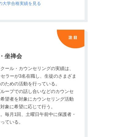
の大学合格実績を見る
・坐禅会
スクール・カウンセリングの実績は、
ンセラーが3名在職し、生徒のさまざま
持のための活動を行っている。
グループでの話し合いなどのカウンセ
は希望者を対象にカウンセリング活動
年対象に希望に応じて行う。
。毎月1回、土曜日午前中に保護者・
行っている。