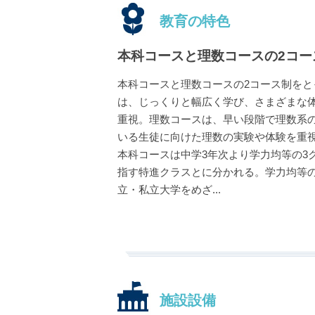
教育の特色
本科コースと理数コースの2コー
本科コースと理数コースの2コース制をと
は、じっくりと幅広く学び、さまざまな
重視。理数コースは、早い段階で理数系
いる生徒に向けた理数の実験や体験を重
本科コースは中学3年次より学力均等の3
指す特進クラスとに分かれる。学力均等
立・私立大学をめざ
...
施設設備