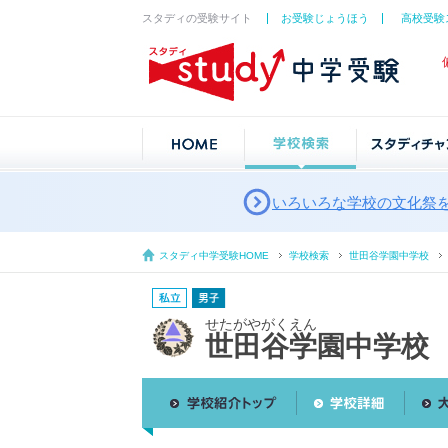
スタディの受験サイト
お受験じょうほう
高校受験
いろいろな学校の文化祭
スタディ中学受験HOME
学校検索
世田谷学園中学校
せたがやがくえん
世田谷学園中学校