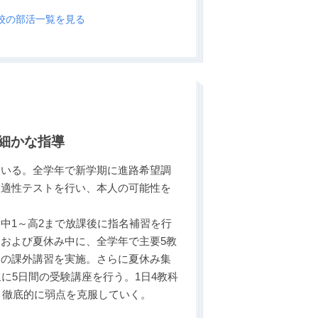
校の部活一覧を見る
細かな指導
ている。全学年で新学期に進路希望調
、適性テストを行い、本人の可能性を
中1～高2まで放課後に指名補習を行
および夏休み中に、全学年で主要5教
めの課外講習を実施。さらに夏休み集
象に5日間の受験講座を行う。1日4教科
り、徹底的に弱点を克服していく。