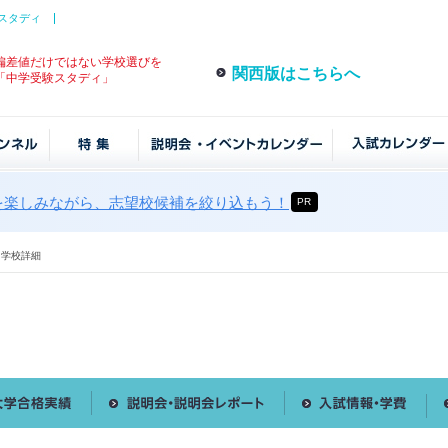
スタディ
偏差値だけではない学校選びを
関西版はこちらへ
「中学受験スタディ」
を楽しみながら、志望校候補を絞り込もう！
PR
学校詳細