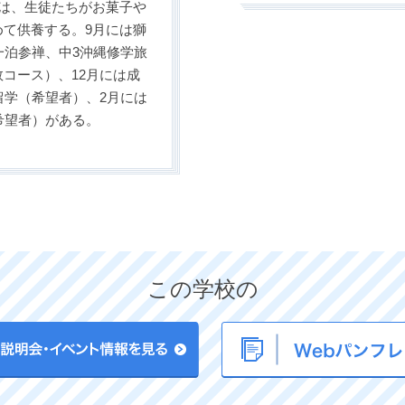
は、生徒たちがお菓子や
て供養する。9月には獅
一泊参禅、中3沖縄修学旅
コース）、12月には成
留学（希望者）、2月には
希望者）がある。
この学校の