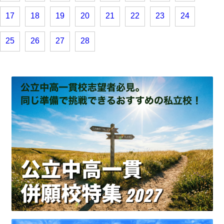
17
18
19
20
21
22
23
24
25
26
27
28