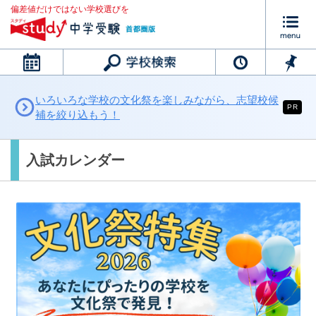
偏差値だけではない学校選びを
カレンダー
いろいろな学校の文化祭を楽しみながら、志望校候
PR
補を絞り込もう！
入試カレンダー