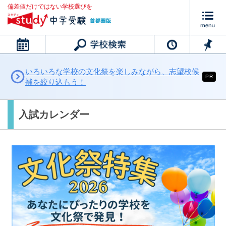
偏差値だけではない学校選びを
カレンダー
いろいろな学校の文化祭を楽しみながら、志望校候
PR
補を絞り込もう！
入試カレンダー