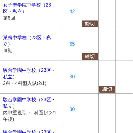
女子聖学院中学校（23
区・私立）
42
第6回
巣鴨中学校（23区・私
立）
65
Ⅲ期
駿台学園中学校（23区・
私立）
30
2科・4科型入試(2/1)
駿台学園中学校（23区・
私立）
30
内申重視型・1科選択(2/1
午後)
駿台学園中学校（23区・