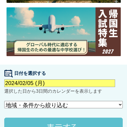
最近見た学校
学校閲覧履歴はありません
ブックマークした学校
日付を選択する
ブックマークした学校はありません
選択した日から3日間のカレンダーを表示します