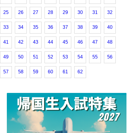
25
26
27
28
29
30
31
32
33
34
35
36
37
38
39
40
41
42
43
44
45
46
47
48
49
50
51
52
53
54
55
56
57
58
59
60
61
62