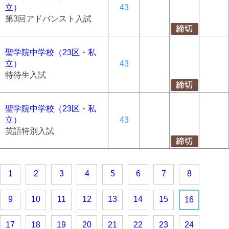
立）
43
第3回アドバンスト入試
聖学院中学校（23区・私
立）
43
特待生入試
聖学院中学校（23区・私
立）
43
英語特別入試
1
2
3
4
5
6
7
8
9
10
11
12
13
14
15
16
17
18
19
20
21
22
23
24