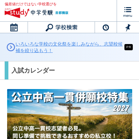
偏差値だけではない学校選びを
カレンダー
いろいろな学校の文化祭を楽しみながら、志望校候
PR
補を絞り込もう！
入試カレンダー