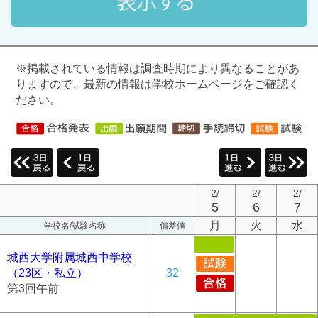
※掲載されている情報は調査時期により異なることがあ
りますので、最新の情報は学校ホームページをご確認く
ださい。
2/
2/
2/
5
6
7
月
火
水
学校名/試験名称
偏差値
城西大学附属城西中学校
（23区・私立）
32
第3回午前