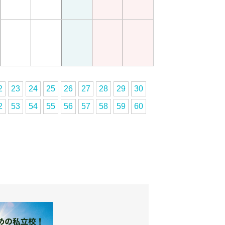
2
23
24
25
26
27
28
29
30
2
53
54
55
56
57
58
59
60