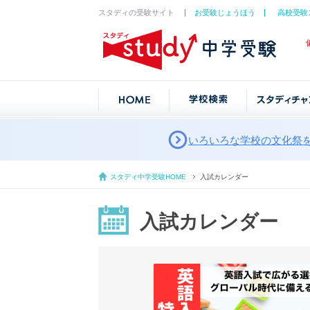
スタディの受験サイト
お受験じょうほう
高校受験
いろいろな学校の文化祭
スタディ中学受験HOME
入試カレンダー
入試カレンダー