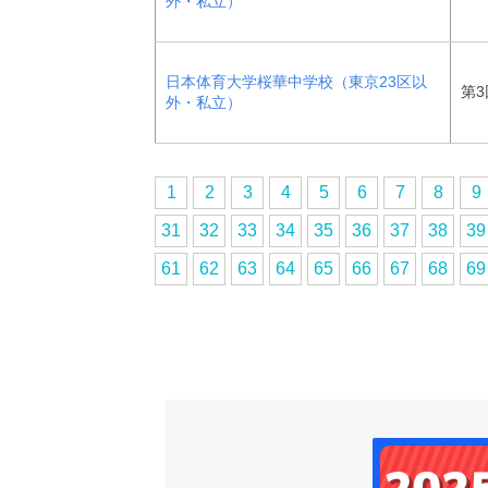
外・私立）
日本体育大学桜華中学校（東京23区以
第3
外・私立）
1
2
3
4
5
6
7
8
9
31
32
33
34
35
36
37
38
39
61
62
63
64
65
66
67
68
69