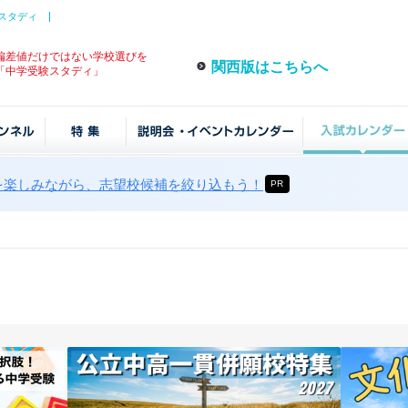
スタディ
偏差値だけではない学校選びを
関西版はこちらへ
「中学受験スタディ」
を楽しみながら、志望校候補を絞り込もう！
PR